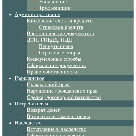
Увольнение
Труд женщин
Административное
Банковские счета и кредиты
Страховка кредита
Восстановление документов
ДТП, ГИБДД, ПДД
Вернуть права
Страховые споры
Коммунальные службы
Оформление документов
Право собственности
Гражданское
Гражданский брак
Нарушение гражданских прав
Сделка, договор, обязательство
Потребителям
Возврат денег
Возврат или замена товара
Наследство
Вступление в наследство
Оформление наследства