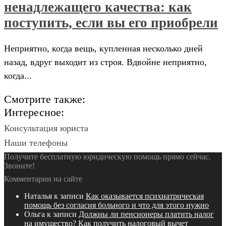
ненадлежащего качества: как
поступить, если вы его приобрели
Неприятно, когда вещь, купленная несколько дней
назад, вдруг выходит из строя. Вдвойне неприятно,
когда...
Смотрите также:
Интересное:
Консультация юриста
Наши телефоны
Получите бесплатную юридическую помощь прямо сейчас.
Звоните!
Комментарии на сайте
Наталья
к записи
Как оказывается психиатрическая
помощь без согласия больного и что для этого нужно
Ольга
к записи
Должны ли пенсионеры платить налог
на имущество? Как получить налоговый вычет