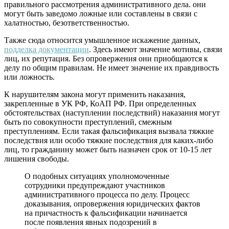
правильного рассмотрения административного дела. они
могут быть заведомо ложные или составлены в связи с
халатностью, безответственностью.
Также сюда относится умышленное искажение данных,
подделка документации
. Здесь имеют значение мотивы, связи
лиц, их репутация. Без опровержения они приобщаются к
делу по общим правилам. Не имеет значение их правдивость
или ложность.
К нарушителям закона могут применить наказания,
закрепленные в УК РФ, КоАП РФ. При определенных
обстоятельствах (наступлении последствий) наказания могут
быть по совокупности преступлений, смежным
преступлениям. Если такая фальсификация вызвала тяжкие
последствия или особо тяжкие последствия для каких-либо
лиц, то гражданину может быть назначен срок от 10-15 лет
лишения свободы.
О подобных ситуациях уполномоченные
сотрудники предупреждают участников
административного процесса по делу. Процесс
доказывания, опровержения юридических фактов
на причастность к фальсификации начинается
после появления явных подозрений в