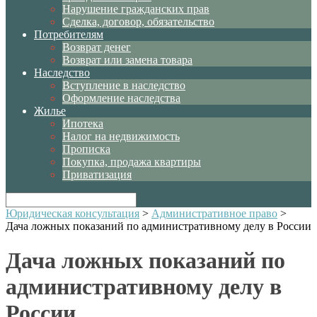
Нарушение гражданских прав
Сделка, договор, обязательство
Потребителям
Возврат денег
Возврат или замена товара
Наследство
Вступление в наследство
Оформление наследства
Жилье
Ипотека
Налог на недвижимость
Прописка
Покупка, продажа квартиры
Приватизация
Юридическая консультация
>
Административное право
>
Дача ложных показаний по административному делу в России
Дача ложных показаний по
административному делу в
России