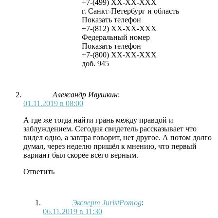
+7-(499)
XX-XX-XXX
г. Санкт-Петербург и область
Показать телефон
+7-(812)
XX-XX-XXX
Федеральный номер
Показать телефон
+7-(800)
XX-XX-XXX
доб. 945
Александр Ивушкин
:
01.11.2019 в 08:00
А где же тогда найти грань между правдой и
заблуждением. Сегодня свидетель рассказывает что
видел одно, а завтра говорит, нет другое. А потом долго
думал, через неделю пришёл к мнению, что первый
вариант был скорее всего верным.
Ответить
Эксперт JuristPomog
:
06.11.2019 в 11:30