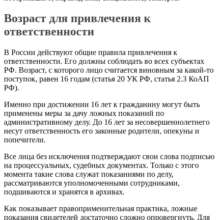
Возраст для привлечения к
ответственности
В России действуют общие правила привлечения к
ответственности. Его должны соблюдать во всех субъектах
РФ. Возраст, с которого лицо считается виновным за какой-то
поступок, равен 16 годам (статья 20 УК РФ, статья 2.3 КоАП
РФ).
Именно при достижении 16 лет к гражданину могут быть
применены меры за дачу ложных показаний по
административному делу. До 16 лет за несовершеннолетнего
несут ответственность его законные родители, опекуны и
попечители.
Все лица без исключения подтверждают свои слова подписью
на процессуальных, судебных документах. Только с этого
момента такие слова служат показаниями по делу,
рассматриваются уполномоченными сотрудниками,
подшиваются и хранятся в архивах.
Как показывает правоприменительная практика, ложные
показания свидетелей достаточно сложно опровергнуть. Для