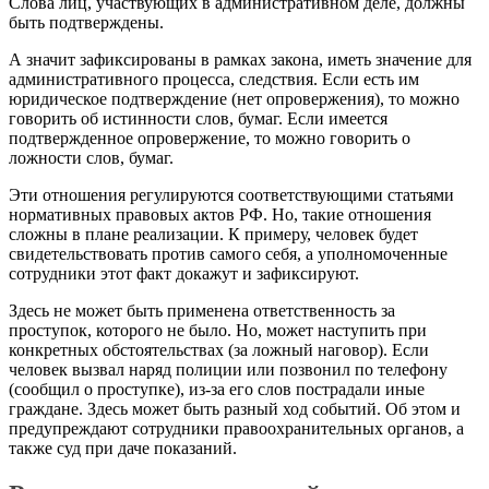
Слова лиц, участвующих в административном деле, должны
быть подтверждены.
А значит зафиксированы в рамках закона, иметь значение для
административного процесса, следствия. Если есть им
юридическое подтверждение (нет опровержения), то можно
говорить об истинности слов, бумаг. Если имеется
подтвержденное опровержение, то можно говорить о
ложности слов, бумаг.
Эти отношения регулируются соответствующими статьями
нормативных правовых актов РФ. Но, такие отношения
сложны в плане реализации. К примеру, человек будет
свидетельствовать против самого себя, а уполномоченные
сотрудники этот факт докажут и зафиксируют.
Здесь не может быть применена ответственность за
проступок, которого не было. Но, может наступить при
конкретных обстоятельствах (за ложный наговор). Если
человек вызвал наряд полиции или позвонил по телефону
(сообщил о проступке), из-за его слов пострадали иные
граждане. Здесь может быть разный ход событий. Об этом и
предупреждают сотрудники правоохранительных органов, а
также суд при даче показаний.