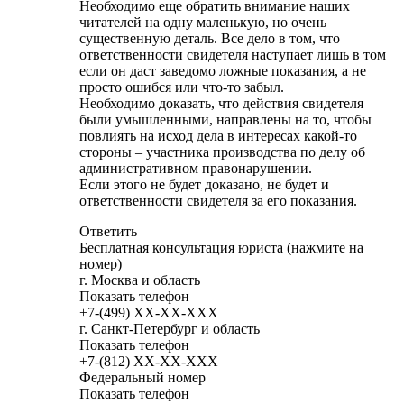
Необходимо еще обратить внимание наших
читателей на одну маленькую, но очень
существенную деталь. Все дело в том, что
ответственности свидетеля наступает лишь в том
если он даст заведомо ложные показания, а не
просто ошибся или что-то забыл.
Необходимо доказать, что действия свидетеля
были умышленными, направлены на то, чтобы
повлиять на исход дела в интересах какой-то
стороны – участника производства по делу об
административном правонарушении.
Если этого не будет доказано, не будет и
ответственности свидетеля за его показания.
Ответить
Бесплатная консультация юриста (нажмите на
номер)
г. Москва и область
Показать телефон
+7-(499)
XX-XX-XXX
г. Санкт-Петербург и область
Показать телефон
+7-(812)
XX-XX-XXX
Федеральный номер
Показать телефон