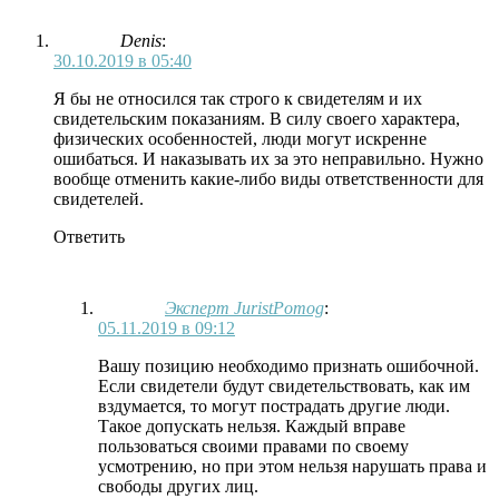
Denis
:
30.10.2019 в 05:40
Я бы не относился так строго к свидетелям и их
свидетельским показаниям. В силу своего характера,
физических особенностей, люди могут искренне
ошибаться. И наказывать их за это неправильно. Нужно
вообще отменить какие-либо виды ответственности для
свидетелей.
Ответить
Эксперт JuristPomog
:
05.11.2019 в 09:12
Вашу позицию необходимо признать ошибочной.
Если свидетели будут свидетельствовать, как им
вздумается, то могут пострадать другие люди.
Такое допускать нельзя. Каждый вправе
пользоваться своими правами по своему
усмотрению, но при этом нельзя нарушать права и
свободы других лиц.