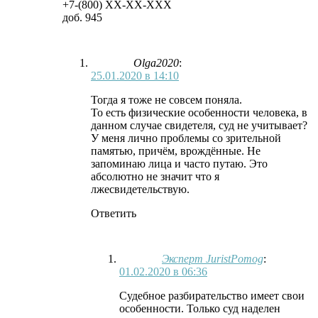
+7-(800)
XX-XX-XXX
доб. 945
Olga2020
:
25.01.2020 в 14:10
Тогда я тоже не совсем поняла.
То есть физические особенности человека, в
данном случае свидетеля, суд не учитывает?
У меня лично проблемы со зрительной
памятью, причём, врождённые. Не
запоминаю лица и часто путаю. Это
абсолютно не значит что я
лжесвидетельствую.
Ответить
Эксперт JuristPomog
:
01.02.2020 в 06:36
Судебное разбирательство имеет свои
особенности. Только суд наделен