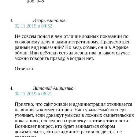
доб. 945
Игорь Антонов
:
02.11.2019 в 04:52
Не совсем понял в чём отличие ложных показаний по
уголовному делу и административному. Предусмотрен
разный вид наказаний? Но ведь обман, он и в Африке
обман. Или всё-таки есть альтернатива, в каком случае
можно говорить правду, а когда и нет.
Ответить
Виталий Анищенко
:
08.11.2019 в 06:21
Приятно, что сайт живой и администрация откликается
на вопросы комментаторов. Наш уважаемый эксперт
уточняет, если докажут умысел в ложных свидетельских
показаниях, последнего привлекут к ответственности.
Возникает вопрос, кто будет заниматься сбором
доказательств, это же административное дело, а не