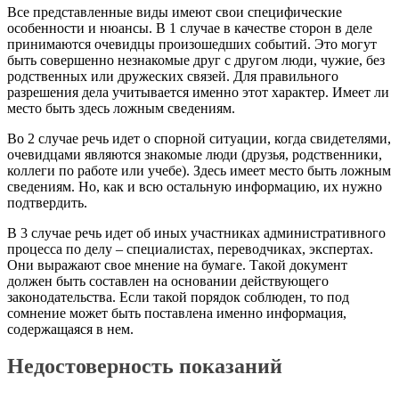
Все представленные виды имеют свои специфические
особенности и нюансы. В 1 случае в качестве сторон в деле
принимаются очевидцы произошедших событий. Это могут
быть совершенно незнакомые друг с другом люди, чужие, без
родственных или дружеских связей. Для правильного
разрешения дела учитывается именно этот характер. Имеет ли
место быть здесь ложным сведениям.
Во 2 случае речь идет о спорной ситуации, когда свидетелями,
очевидцами являются знакомые люди (друзья, родственники,
коллеги по работе или учебе). Здесь имеет место быть ложным
сведениям. Но, как и всю остальную информацию, их нужно
подтвердить.
В 3 случае речь идет об иных участниках административного
процесса по делу – специалистах, переводчиках, экспертах.
Они выражают свое мнение на бумаге. Такой документ
должен быть составлен на основании действующего
законодательства. Если такой порядок соблюден, то под
сомнение может быть поставлена именно информация,
содержащаяся в нем.
Недостоверность показаний