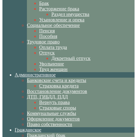
Брак
Расторжение брака
Раздел имущества
Усыновление и опека
Социальное обеспечение
Пенсия
Пособия
Трудовое право
Оплата труда
Отпуск
Декретный отпуск
Увольнение
Труд женщин
Административное
Банковские счета и кредиты
Страховка кредита
Восстановление документов
ДТП, ГИБДД, ПДД
Вернуть права
Страховые споры
Коммунальные службы
Оформление документов
Право собственности
Гражданское
Гражданский брак