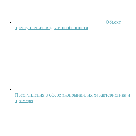
Объект
преступления: виды и особенности
Преступления в сфере экономики, их характеристика и
примеры