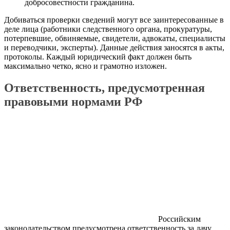
добросовестности гражданина.
Добиваться проверки сведений могут все заинтересованные в
деле лица (работники следственного органа, прокуратуры,
потерпевшие, обвиняемые, свидетели, адвокаты, специалисты
и переводчики, эксперты). Данные действия заносятся в акты,
протоколы. Каждый юридический факт должен быть
максимально четко, ясно и грамотно изложен.
Ответственность, предусмотренная
правовыми нормами РФ
Российским
законодательством предусмотрена ответственность за дачу