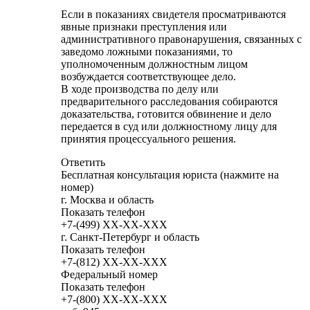
Если в показаниях свидетеля просматриваются
явные признаки преступления или
административного правонарушения, связанных с
заведомо ложными показаниями, то
уполномоченным должностным лицом
возбуждается соответствующее дело.
В ходе производства по делу или
предварительного расследования собираются
доказательства, готовится обвинение и дело
передается в суд или должностному лицу для
принятия процессуального решения.
Ответить
Бесплатная консультация юриста (нажмите на
номер)
г. Москва и область
Показать телефон
+7-(499)
XX-XX-XXX
г. Санкт-Петербург и область
Показать телефон
+7-(812)
XX-XX-XXX
Федеральный номер
Показать телефон
+7-(800)
XX-XX-XXX