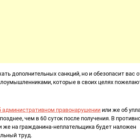
ать дополнительных санкций, но и обезопасит вас о
злоумышленниками, которые в своих целях пожелаю
б административном правонарушении
или же об упл
позднее, чем в 60 суток после получения. В противн
ли же на гражданина-неплательщика будет наложен
льный труд.