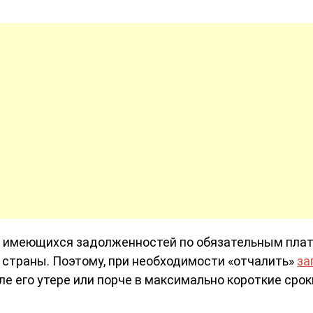
ия имеющихся задолженностей по обязательным пла
 страны. Поэтому, при необходимости «отчалить»
за
е его утере или порче в максимально короткие срок