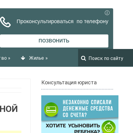
тво
»
Жилье
»
Консультация юриста
ННОЙ