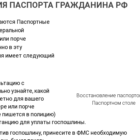
ИЯ ПАСПОРТА ГРАЖДАНИНА РФ
маются Паспортные
еральной
или порче
но в эту
ия имеет следующий
льтацию с
ьно узнайте, какой
Восстановление паспорто
етно для вашего
Паспортном столе
ере или порче
е пишется в полицию)
танцию для уплаты госпошлины.
атив госпошлину, принесите в ФМС необходимую