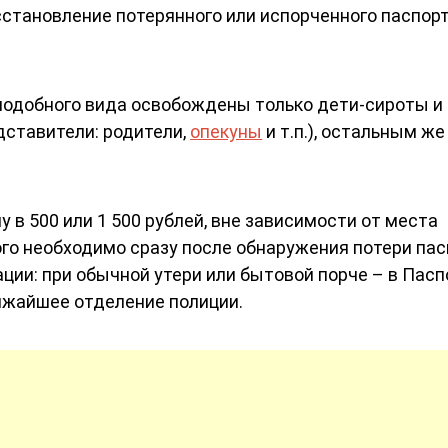
становление потерянного или испорченного паспор
подобного вида освобождены только дети-сироты и
дставители: родители,
опекуны
и т.п.), остальным же
 в 500 или 1 500 рублей, вне зависимости от места
ого необходимо сразу после обнаружения потери па
ции: при обычной утери или бытовой порче – в Пас
лижайшее отделение полиции.