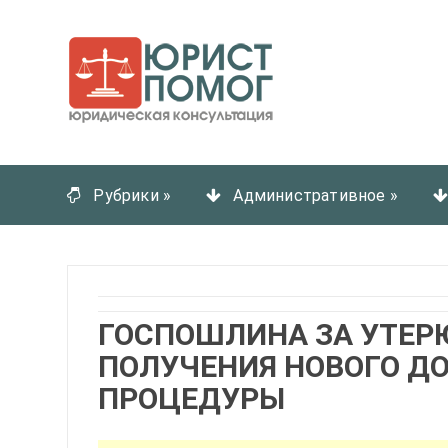
Рубрики
»
Административное
»
ГОСПОШЛИНА ЗА УТЕР
ПОЛУЧЕНИЯ НОВОГО Д
ПРОЦЕДУРЫ