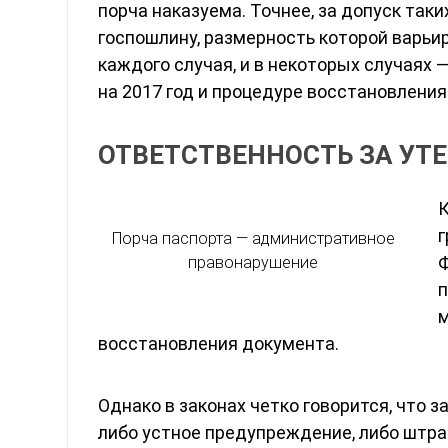
порча наказуема. Точнее, за допуск так
госпошлину, размерность которой варьи
каждого случая, и в некоторых случаях 
на 2017 год и процедуре восстановления
ОТВЕТСТВЕННОСТЬ ЗА УТ
К
г
Порча паспорта — административное
Ф
правонарушение
м
восстановления документа.
Однако в законах четко говорится, что 
либо устное предупреждение, либо штраф