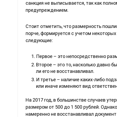
санкция не выписывается, так как пол
предупреждением.
Стоит отметить, что размерность пошлин
порче, формируется с учетом некоторы
следующие:
Первое – это непосредственно раз
Второе – это то, насколько давно б
ли его не восстанавливал.
И третье – наличие каких-либо подз
или иначе изменяют вид ответствен
На 2017 год, в большинстве случаев уте
размером от 500 до 1 500 рублей. Одна
намеренно не восстанавливал документ (