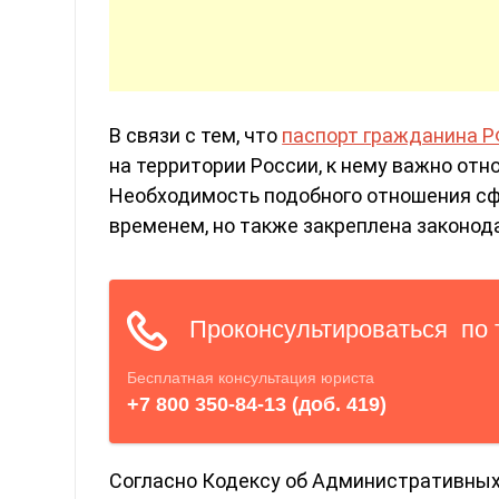
В связи с тем, что
паспорт гражданина 
на территории России, к нему важно от
Необходимость подобного отношения сф
временем, но также закреплена законод
Согласно Кодексу об Административных