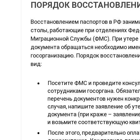
ПОРЯДОК ВОССТАНОВЛЕН
Восстановлением паспортов в РФ зани
столы, работающие при отделениях Фед
Миграционной Службы (ФМС). При утере 
документа обращаться необходимо имен
госорганизацию. Порядок восстановлен
вид:
Посетите ФМС и проведите консу
сотрудниками госоргана. Обязател
перечень документов нужен конкр
случая, напишите заявление об ут
документа (при краже – заявлени
и возьмите соответствующую кви
После этого, предварительно опл