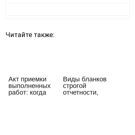
Читайте также:
Акт приемки
Виды бланков
выполненных
строгой
работ: когда
отчетности,
составлять,
порядок
для…
оформления,…