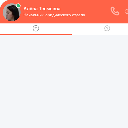
навигация
Рубрики
Предпринимательная деятельность
Договоры
Регистрация юридического лица
Семейное право
Алименты и пособие