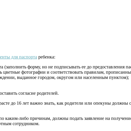
енты для паспорта
ребенка:
а (заполнить форму, но не подписывать ее до предоставления п
ь цветные фотографии и соответствовать правилам, прописанны
рождении, выданное городом, округом или населенным пунктом);
оставить согласие родителей.
зрасте до 16 лет важно знать, как родители или опекуны должн
по каким-либо причинам, должны подать заявление на получени
ортным сотрудником.