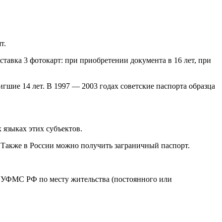
т.
тавка 3 фотокарт: при приобретении документа в 16 лет, при
гшие 14 лет. В 1997 — 2003 годах советские паспорта образца
языках этих субъектов.
 Также в России можно получить заграничный паспорт.
н УФМС РФ по месту жительства (постоянного или