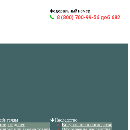
Федеральный номер
8 (800) 700-99-56 доб 682
ебителям
Наследство
озврат денег
Вступление в наследство
озврат или замена товара
Оформление наследства