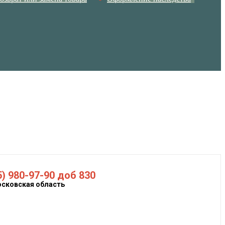
5) 980-97-90 доб 830
осковская область