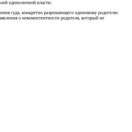
воей единоличной власти.
вления суда, конкретно разрешающего одинокому родителю
заявления о некомпетентности родителя, который не