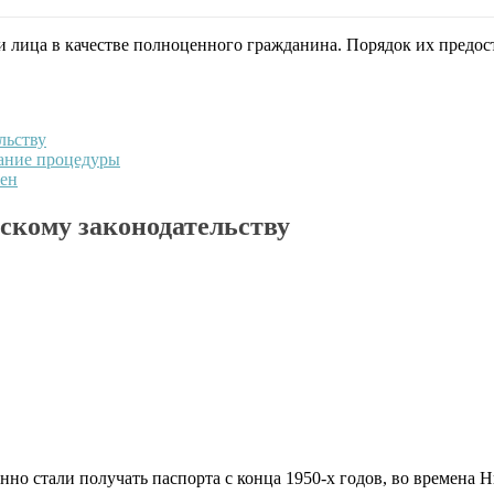
и лица в качестве полноценного гражданина. Порядок их предос
льству
сание процедуры
жен
йскому законодательству
нно стали получать паспорта с конца 1950-х годов, во времена