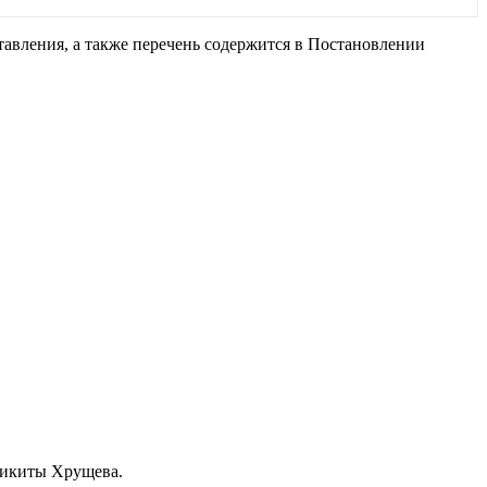
тавления, а также перечень содержится в Постановлении
 Никиты Хрущева.