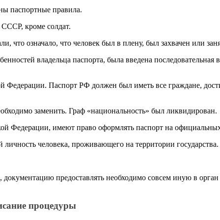
ены паспортные правила.
 СССР, кроме солдат.
 что означало, что человек был в плену, был захвачен или заня
енностей владельца паспорта, была введена последовательная вс
й Федерации. Паспорт РФ должен был иметь все граждане, дости
 необходимо заменить. Граф «национальность» был ликвидирован.
ой Федерации, имеют право оформлять паспорт на официальных 
 личность человека, проживающего на территории государства.
о, документацию предоставлять необходимо совсем иную в орга
писание процедуры