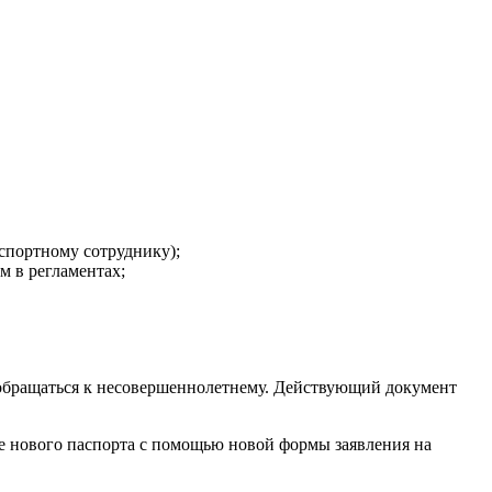
аспортному сотруднику);
м в регламентах;
ы обращаться к несовершеннолетнему. Действующий документ
е нового паспорта с помощью новой формы заявления на