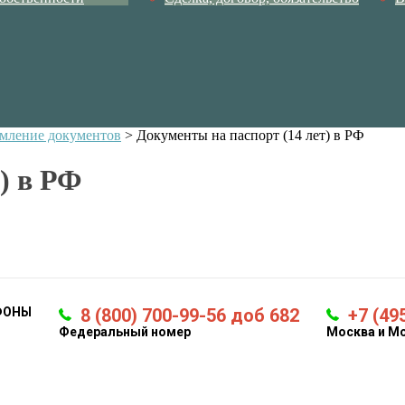
мление документов
>
Документы на паспорт (14 лет) в РФ
) в РФ
ФОНЫ
8 (800) 700-99-56 доб 682
+7 (49
Федеральный номер
Москва и М