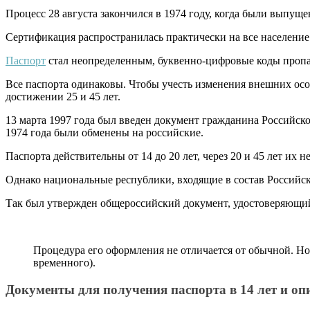
Процесс 28 августа закончился в 1974 году, когда были выпущ
Сертификация распространилась практически на все население
Паспорт
стал неопределенным, буквенно-цифровые коды пропали,
Все паспорта одинаковы. Чтобы учесть изменения внешних особ
достижении 25 и 45 лет.
13 марта 1997 года был введен документ гражданина Российско
1974 года были обменены на российские.
Паспорта действительны от 14 до 20 лет, через 20 и 45 лет их
Однако национальные республики, входящие в состав Российск
Так был утвержден общероссийский документ, удостоверяющий
Процедура его оформления не отличается от обычной. Н
временного).
Документы для получения паспорта в 14 лет и о