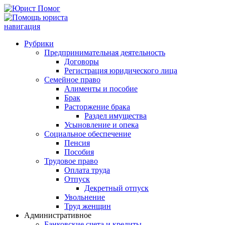
навигация
Рубрики
Предпринимательная деятельность
Договоры
Регистрация юридического лица
Семейное право
Алименты и пособие
Брак
Расторжение брака
Раздел имущества
Усыновление и опека
Социальное обеспечение
Пенсия
Пособия
Трудовое право
Оплата труда
Отпуск
Декретный отпуск
Увольнение
Труд женщин
Административное
Банковские счета и кредиты