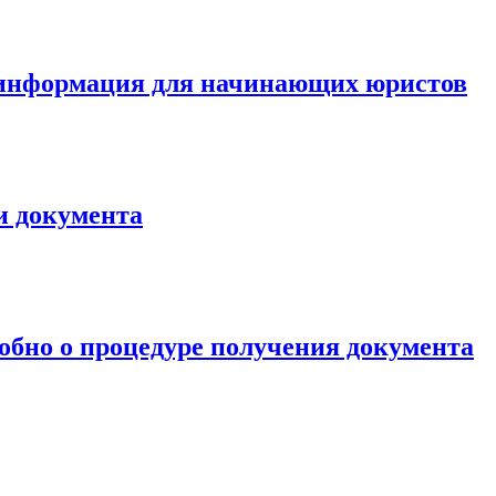
я информация для начинающих юристов
и документа
робно о процедуре получения документа