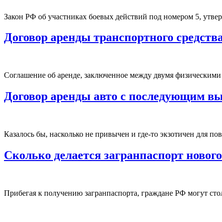
Закон РФ об участниках боевых действий под номером 5, утвер
Договор аренды транспортного средст
Соглашение об аренде, заключенное между двумя физическими л
Договор аренды авто с последующим вы
Казалось бы, насколько не привычен и где-то экзотичен для по
Сколько делается загранпаспорт нового
Прибегая к получению загранпаспорта, граждане РФ могут стол