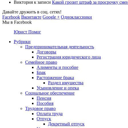
Виктория
к записи
Какой грозит штраф за просрочку сме
Давайте дружить в соц. сетях!
Facebook
Вконтакте
Google +
Одноклассники
Мы в Facebook
Юрист Помог
Рубрики
Предпринимательная деятельность
Договоры
Регистрация юридического лица
Семейное право
Алименты и пособие
Брак
Расторжение брака
Раздел имущества
Усыновление и опека
Социальное обеспечение
Пенсия
Пособия
Трудовое право
Оплата труда
Отпуск
Декретный отпуск