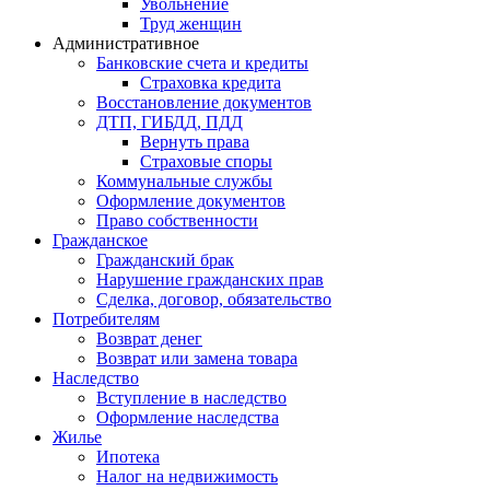
Увольнение
Труд женщин
Административное
Банковские счета и кредиты
Страховка кредита
Восстановление документов
ДТП, ГИБДД, ПДД
Вернуть права
Страховые споры
Коммунальные службы
Оформление документов
Право собственности
Гражданское
Гражданский брак
Нарушение гражданских прав
Сделка, договор, обязательство
Потребителям
Возврат денег
Возврат или замена товара
Наследство
Вступление в наследство
Оформление наследства
Жилье
Ипотека
Налог на недвижимость