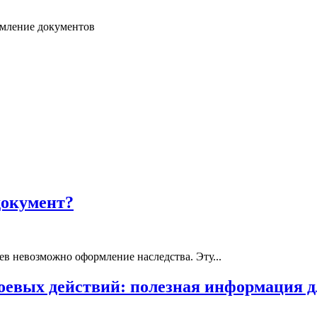
мление документов
документ?
ев невозможно оформление наследства. Эту...
боевых действий: полезная информация 