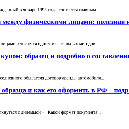
жденный в январе 1995 года, считается главным...
ва между физическими лицами: полезна
ицами, считается одним из легальных методов...
купом: образец и подробно о составлени
вседневного обывателя договор аренды автомобиля...
 образца и как его оформить в РФ – под
кнуться с дилеммой – «Какой формат документа...