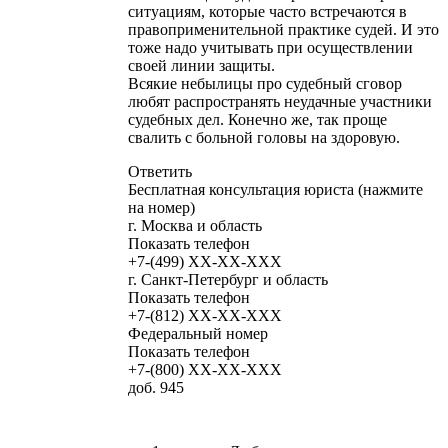
ситуациям, которые часто встречаются в
правоприменительной практике судей. И это
тоже надо учитывать при осуществлении
своей линии защиты.
Всякие небылицы про судебный сговор
любят распространять неудачные участники
судебных дел. Конечно же, так проще
свалить с больной головы на здоровую.
Ответить
Бесплатная консультация юриста (нажмите
на номер)
г. Москва и область
Показать телефон
+7-(499)
XX-XX-XXX
г. Санкт-Петербург и область
Показать телефон
+7-(812)
XX-XX-XXX
Федеральный номер
Показать телефон
+7-(800)
XX-XX-XXX
доб. 945