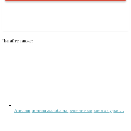
Читайте также:
Апелляционная жалоба на решение мирового судьи:…