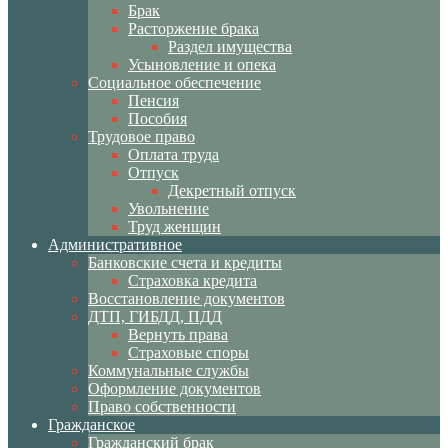
Брак
Расторжение брака
Раздел имущества
Усыновление и опека
Социальное обеспечение
Пенсия
Пособия
Трудовое право
Оплата труда
Отпуск
Декретный отпуск
Увольнение
Труд женщин
Административное
Банковские счета и кредиты
Страховка кредита
Восстановление документов
ДТП, ГИБДД, ПДД
Вернуть права
Страховые споры
Коммунальные службы
Оформление документов
Право собственности
Гражданское
Гражданский брак