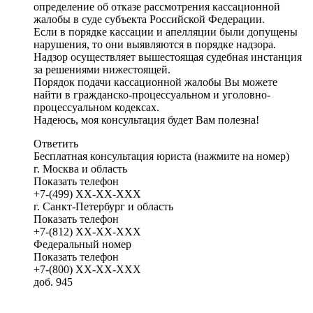
определение об отказе рассмотрения кассационной
жалобы в суде субъекта Российской Федерации.
Если в порядке кассации и апелляции были допущены
нарушения, то они выявляются в порядке надзора.
Надзор осуществляет вышестоящая судебная инстанция
за решениями нижестоящей.
Порядок подачи кассационной жалобы Вы можете
найти в гражданско-процессуальном и уголовно-
процессуальном кодексах.
Надеюсь, моя консультация будет Вам полезна!
Ответить
Бесплатная консультация юриста (нажмите на номер)
г. Москва и область
Показать телефон
+7-(499)
XX-XX-XXX
г. Санкт-Петербург и область
Показать телефон
+7-(812)
XX-XX-XXX
Федеральный номер
Показать телефон
+7-(800)
XX-XX-XXX
доб. 945