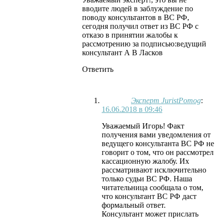
вводите людей в заблуждение по
поводу консультантов в ВС РФ,
сегодня получил ответ из ВС РФ с
отказо в принятии жалобы к
рассмотрению за подписью:ведущий
консультант А В Ласков
Ответить
Эксперт JuristPomog
:
16.06.2018 в 09:46
Уважаемый Игорь! Факт
получения вами уведомления от
ведущего консультанта ВС РФ не
говорит о том, что он рассмотрел
кассационную жалобу. Их
рассматривают исключительно
только судьи ВС РФ. Наша
читательница сообщала о том,
что консультант ВС РФ даст
формальный ответ.
Консультант может прислать