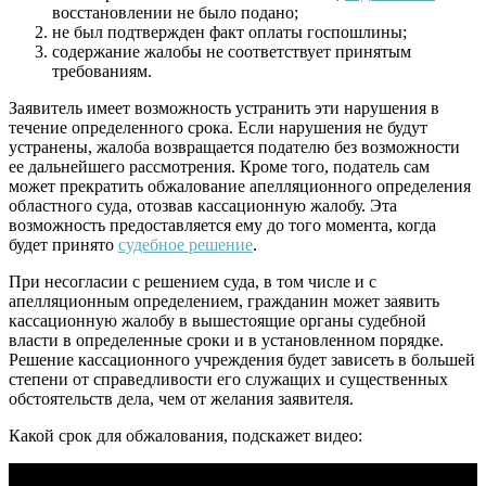
восстановлении не было подано;
не был подтвержден факт оплаты госпошлины;
содержание жалобы не соответствует принятым
требованиям.
Заявитель имеет возможность устранить эти нарушения в
течение определенного срока. Если нарушения не будут
устранены, жалоба возвращается подателю без возможности
ее дальнейшего рассмотрения. Кроме того, податель сам
может прекратить обжалование апелляционного определения
областного суда, отозвав кассационную жалобу. Эта
возможность предоставляется ему до того момента, когда
будет принято
судебное решение
.
При несогласии с решением суда, в том числе и с
апелляционным определением, гражданин может заявить
кассационную жалобу в вышестоящие органы судебной
власти в определенные сроки и в установленном порядке.
Решение кассационного учреждения будет зависеть в большей
степени от справедливости его служащих и существенных
обстоятельств дела, чем от желания заявителя.
Какой срок для обжалования, подскажет видео: