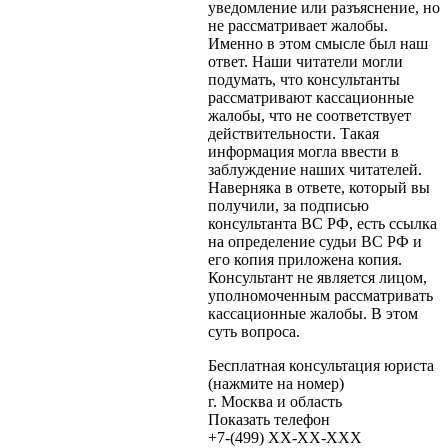
уведомление или разъяснение, но
не рассматривает жалобы.
Именно в этом смысле был наш
ответ. Наши читатели могли
подумать, что консультанты
рассматривают кассационные
жалобы, что не соответствует
действительности. Такая
информация могла ввести в
заблуждение наших читателей.
Наверняка в ответе, который вы
получили, за подписью
консультанта ВС РФ, есть ссылка
на определение судьи ВС РФ и
его копия приложена копия.
Консультант не является лицом,
уполномоченным рассматривать
кассационные жалобы. В этом
суть вопроса.
Бесплатная консультация юриста
(нажмите на номер)
г. Москва и область
Показать телефон
+7-(499)
XX-XX-XXX