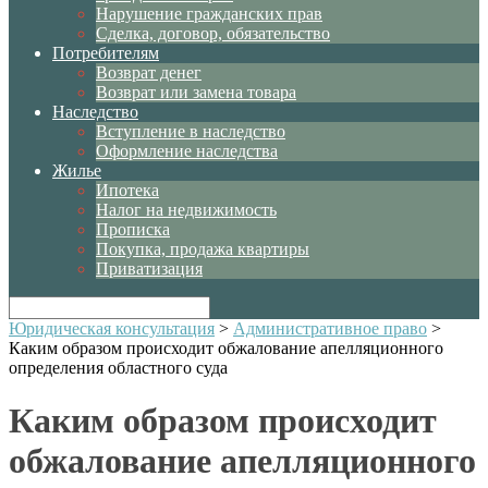
Нарушение гражданских прав
Сделка, договор, обязательство
Потребителям
Возврат денег
Возврат или замена товара
Наследство
Вступление в наследство
Оформление наследства
Жилье
Ипотека
Налог на недвижимость
Прописка
Покупка, продажа квартиры
Приватизация
Юридическая консультация
>
Административное право
>
Каким образом происходит обжалование апелляционного
определения областного суда
Каким образом происходит
обжалование апелляционного