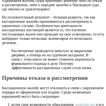
содержания жалобы судья принимает решение либо об отказе
в рассмотрении, либо о передаче жалобы в Президиум суда,
где обычно ее удовлетворяют.
Но положительный результат – большая редкость, так как
кассационные жалобы принимаются к рассмотрению в
единичных случаях. Особенностью деятельности
кассационных инстанций является то, что изучение
поступающих жалоб они проводят на свое усмотрение, то есть
выбирают только несколько экземпляров из нескольких
десятков.
Рассмотрение проводится зачастую за закрытыми
дверями, а отнюдь не на судебном заседании. В
связи с этим никто не может отменить вероятность
формального подхода к делу. Поэтому
эффективность кассационных служб столь низка.
Причины отказа в рассмотрении
Кассационную жалобу могут отклонить в связи с нарушением
порядка ее оформления или подачи. Среди возможных
нарушений могут быть следующие:
истек срок возможности обжалования,
ходатайство
о его