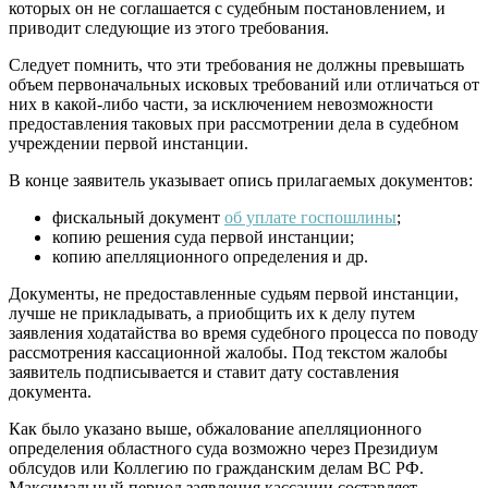
которых он не соглашается с судебным постановлением, и
приводит следующие из этого требования.
Следует помнить, что эти требования не должны превышать
объем первоначальных исковых требований или отличаться от
них в какой-либо части, за исключением невозможности
предоставления таковых при рассмотрении дела в судебном
учреждении первой инстанции.
В конце заявитель указывает опись прилагаемых документов:
фискальный документ
об уплате госпошлины
;
копию решения суда первой инстанции;
копию апелляционного определения и др.
Документы, не предоставленные судьям первой инстанции,
лучше не прикладывать, а приобщить их к делу путем
заявления ходатайства во время судебного процесса по поводу
рассмотрения кассационной жалобы. Под текстом жалобы
заявитель подписывается и ставит дату составления
документа.
Как было указано выше, обжалование апелляционного
определения областного суда возможно через Президиум
облсудов или Коллегию по гражданским делам ВС РФ.
Максимальный период заявления кассации составляет