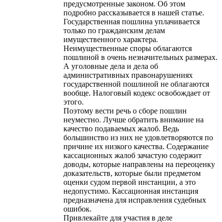
предусмотренные законом. Об этом
подробно рассказывается в нашей статье.
Государственная пошлина уплачивается
только по гражданским делам
имущественного характера.
Неимущественные споры облагаются
пошлиной в очень незначительных размерах.
А уголовные дела и дела об
административных правонарушениях
государственной пошлиной не облагаются
вообще. Налоговый кодекс освобождает от
этого.
Поэтому вести речь о сборе пошлин
неуместно. Лучше обратить внимание на
качество подаваемых жалоб. Ведь
большинство из них не удовлетворяются по
причине их низкого качества. Содержание
кассационных жалоб зачастую содержит
доводы, которые направлены на переоценку
доказательств, которые были предметом
оценки судом первой инстанции, а это
недопустимо. Кассационная инстанция
предназначена для исправления судебных
ошибок.
Привлекайте для участия в деле