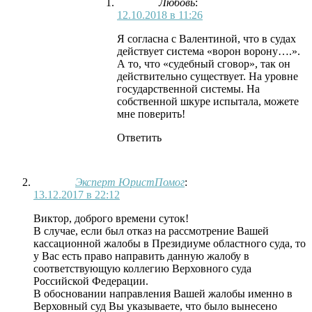
Любовь
:
12.10.2018 в 11:26
Я согласна с Валентиной, что в судах
действует система «ворон ворону….».
А то, что «судебный сговор», так он
действительно существует. На уровне
государственной системы. На
собственной шкуре испытала, можете
мне поверить!
Ответить
Эксперт ЮристПомог
:
13.12.2017 в 22:12
Виктор, доброго времени суток!
В случае, если был отказ на рассмотрение Вашей
кассационной жалобы в Президиуме областного суда, то
у Вас есть право направить данную жалобу в
соответствующую коллегию Верховного суда
Российской Федерации.
В обосновании направления Вашей жалобы именно в
Верховный суд Вы указываете, что было вынесено