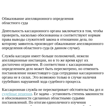
Обжалование апелляционного определения
областного суда
Деятельность кассационного органа заключается в том, чтобы
проверить, насколько обоснованны и соответствуют нормам
права выводы служителей закона в отношении дела, по
которому заявитель производит обжалование апелляционного
определения областного суда (в данном случае).
Служба кассации имеет больше полномочий, нежели
апелляционные инстанции, но в то же время круг их
достаточно ограничен. В соответствии с кассационным
определением дело может быть пересмотрено, но отменить
постановление нижестоящего суда сотрудники кассационного
органа не в силах. Это возможно только в случае наличия
грубейших нарушений хода судебного процесса.
Кассационная служба не пересматривает обстоятельства дел и
судебные решения
. Ее задача – установить степень законности
и обоснованности сделанных областными судьями
постановлений. По итогам единоличного изучения