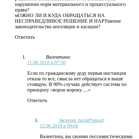
нарушении норм материального и процессуального
права?
мОЖНО ЛИ И КУДА ОБРАЩАТЬСЯ НА
НЕСПРАВЕДЛИВОЕ РЕШЕНИЕ И НАРУшение
законодательства апелляции и касации?
Ответить
Валентина
:
11.06.2018 в 07:50
Если по гражданскому деду первая инстанция
отказа то все, смысла нет обращаться в выше
стоящую. В 90% случаях действует система по
принципу «ворон ворону….»
Ответить
Эксперт JuristPomog
:
12.06.2018 в 09:06
Валентина, вы своими пессимистическими