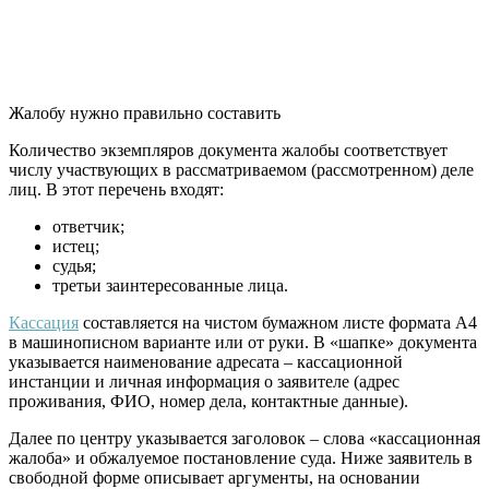
Жалобу нужно правильно составить
Количество экземпляров документа жалобы соответствует
числу участвующих в рассматриваемом (рассмотренном) деле
лиц. В этот перечень входят:
ответчик;
истец;
судья;
третьи заинтересованные лица.
Кассация
составляется на чистом бумажном листе формата А4
в машинописном варианте или от руки. В «шапке» документа
указывается наименование адресата – кассационной
инстанции и личная информация о заявителе (адрес
проживания, ФИО, номер дела, контактные данные).
Далее по центру указывается заголовок – слова «кассационная
жалоба» и обжалуемое постановление суда. Ниже заявитель в
свободной форме описывает аргументы, на основании