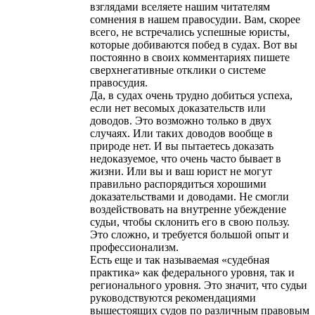
взглядами вселяете нашим читателям
сомнения в нашем правосудии. Вам, скорее
всего, не встречались успешные юристы,
которые добиваются побед в судах. Вот вы
постоянно в своих комментариях пишете
сверхнегативные отклики о системе
правосудия.
Да, в судах очень трудно добиться успеха,
если нет весомых доказательств или
доводов. Это возможно только в двух
случаях. Или таких доводов вообще в
природе нет. И вы пытаетесь доказать
недоказуемое, что очень часто бывает в
жизни. Или вы и ваш юрист не могут
правильно распорядиться хорошими
доказательствами и доводами. Не смогли
воздействовать на внутренне убеждение
судьи, чтобы склонить его в свою пользу.
Это сложно, и требуется большой опыт и
профессионализм.
Есть еще и так называемая «судебная
практика» как федерального уровня, так и
регионального уровня. Это значит, что судьи
руководствуются рекомендациями
вышестоящих судов по различным правовым