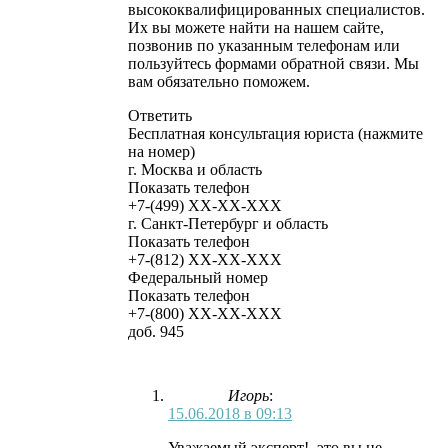
высококвалифицированных специалистов.
Их вы можете найти на нашем сайте,
позвонив по указанным телефонам или
пользуйтесь формами обратной связи. Мы
вам обязательно поможем.
Ответить
Бесплатная консультация юриста (нажмите
на номер)
г. Москва и область
Показать телефон
+7-(499)
XX-XX-XXX
г. Санкт-Петербург и область
Показать телефон
+7-(812)
XX-XX-XXX
Федеральный номер
Показать телефон
+7-(800)
XX-XX-XXX
доб. 945
Игорь
:
15.06.2018 в 09:13
Уважаемый эксперт!, это вы не