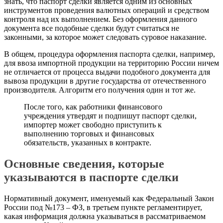
знать, что паспорт сделки является одним из основных
инструментов проведения валютных операций и средством
контроля над их выполнением. Без оформления данного
документа все подобные сделки будут считаться не
законными, за которое может следовать суровое наказание.
В общем, процедура оформления паспорта сделки, например,
для ввоза импортной продукции на территорию России ничем
не отличается от процесса выдачи подобного документа для
вывоза продукции в другие государства от отечественного
производителя. Алгоритм его получения один и тот же.
После того, как работники финансового
учреждения утвердят и подпишут паспорт сделки,
импортер может свободно приступить к
выполнению торговых и финансовых
обязательств, указанных в контракте.
Основные сведения, которые
указываются в паспорте сделки
Нормативный документ, именуемый как Федеральный Закон
России под №173 – ФЗ, в третьем пункте регламентирует,
какая информация должна указываться в рассматриваемом