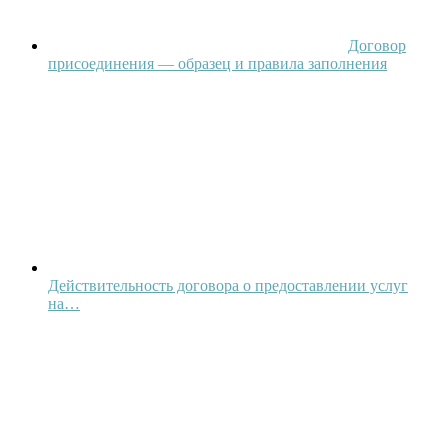
Договор
присоединения — образец и правила заполнения
Действительность договора о предоставлении услуг
на…