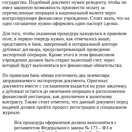
государства. Подобный документ нужен резиденту, чтобы он
имел законную возможность произвести оплату за
перечисленные операции в национальной валюте через
контролирующее финансовое учреждение. Стоит знать, что на
одно соглашение нужно оформлять один паспорт сделки.
Для того, чтобы указанная процедура находилась в правовом
поле, в первую очередь нужно, как отмечалось выше,
представить в банк, заверенный в нотариальной конторе
дубликат договора, предусматривающий проведение
экспортной операции. Кроме этого в этом финансовом
учреждении должен быть открыт валютный счет, через
который будут выполняться все финансовые обязательства.
По правилам банк обязан изготовить два экземпляра
запрашиваемого экспортером документа. Оригинал
документа вместе с соглашением выдается на руки заказчику,
а дубликат остается до окончания операции в расположении
финансовой инстанции, как дополнение к валютному
контракту. Также стоит отметить, что данный документ перед
выдачей должен пройти процесс регистрации в специальном
журнале.
Вся процедура оформления должна выполняться с
регламентом Федерального закона № 173 – ФЗ и