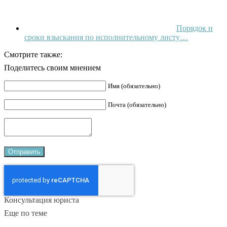
Порядок и
сроки взыскания по исполнительному листу…
Смотрите также:
Поделитесь своим мнением
Имя (обязательно)
Почта (обязательно)
Консультация юриста
Еще по теме