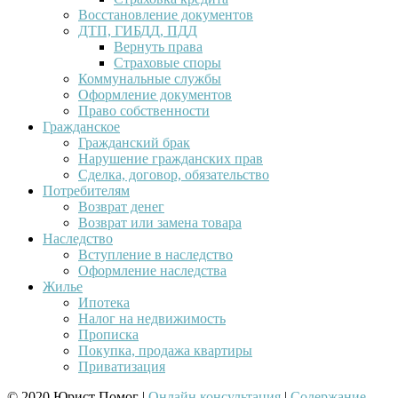
Восстановление документов
ДТП, ГИБДД, ПДД
Вернуть права
Страховые споры
Коммунальные службы
Оформление документов
Право собственности
Гражданское
Гражданский брак
Нарушение гражданских прав
Сделка, договор, обязательство
Потребителям
Возврат денег
Возврат или замена товара
Наследство
Вступление в наследство
Оформление наследства
Жилье
Ипотека
Налог на недвижимость
Прописка
Покупка, продажа квартиры
Приватизация
© 2020 Юрист Помог |
Онлайн консультация
|
Содержание