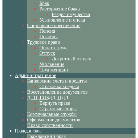
Брак
Расторжение брака
Раздел имущества
Усыновление и опека
Социальное обеспечение
Пенсия
Пособия
Трудовое право
Оплата труда
Отпуск
Декретный отпуск
Увольнение
Труд женщин
Административное
Банковские счета и кредиты
Страховка кредита
Восстановление документов
ДТП, ГИБДД, ПДД
Вернуть права
Страховые споры
Коммунальные службы
Оформление документов
Право собственности
Гражданское
Гражданский брак