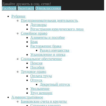
Давайте дружить в соц. сетях!
Facebook
Вконтакте
Одноклассники
Рубрики
Предпринимательная деятельность
Договоры
Регистрация юридического лица
Семейное право
Алименты и пособие
Брак
Расторжение брака
Раздел имущества
Усыновление и опека
Социальное обеспечение
Пенсия
Пособия
Трудовое право
Оплата труда
Отпуск
Декретный отпуск
Увольнение
Труд женщин
Административное
Банковские счета и кредиты
Страховка кредита