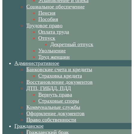
Усыновление и опека
Социальное обеспечение
Пенсия
Пособия
Трудовое право
Оплата труда
Отпуск
Декретный отпуск
Увольнение
Труд женщин
Административное
Банковские счета и кредиты
Страховка кредита
Восстановление документов
ДТП, ГИБДД, ПДД
Вернуть права
Страховые споры
Коммунальные службы
Оформление документов
Право собственности
Гражданское
Гражданский брак