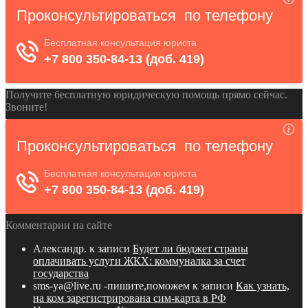
Получите бесплатную юридическую помощь прямо сейчас.
Звоните!
Комментарии на сайте
Александр.
к записи
Будет ли бюджет страны
оплачивать услуги ЖКХ: коммуналка за счет
государства
sms-ya@live.ru -пишите,поможем
к записи
Как узнать,
на ком зарегистрирована сим-карта в РФ