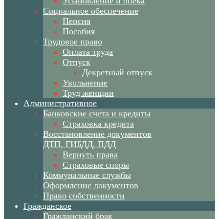
Усыновление и опека
Социальное обеспечение
Пенсия
Пособия
Трудовое право
Оплата труда
Отпуск
Декретный отпуск
Увольнение
Труд женщин
Административное
Банковские счета и кредиты
Страховка кредита
Восстановление документов
ДТП, ГИБДД, ПДД
Вернуть права
Страховые споры
Коммунальные службы
Оформление документов
Право собственности
Гражданское
Гражданский брак