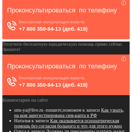
Получите бесплатную юридическую помощь прямо сейчас.
Звоните!
Комментарии на сайте
sms-ya@live.ru -пишите,поможем
к записи
Как узнать,
на ком зарегистрирована сим-карта в РФ
Наталья
к записи
Как оказывается психиатрическая
помощь без согласия больного и что для этого нужно
Ольга
к записи
Должны ли пенсионеры платить налог