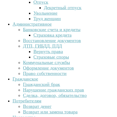
Отпуск
Декретный отпуск
Увольнение
Труд женщин
Административное
Банковские счета и кредиты
Страховка кредита
Восстановление документов
ДТП, ГИБДД, ПДД
Вернуть права
Страховые споры
Коммунальные службы
Оформление документов
Право собственности
Гражданское
Гражданский брак
Нарушение гражданских прав
Сделка, договор, обязательство
Потребителям
Возврат денег
Возврат или замена товара