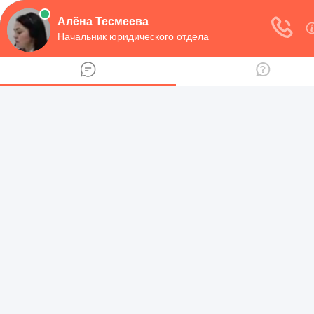
ПОЛУЧИТЕ БЕСПЛАТНУЮ КОНСУЛЬТАЦИЮ ПРЯМО
СЕЙЧАС:
Федеральный номер
8 (800) 700-99-56 доб 682