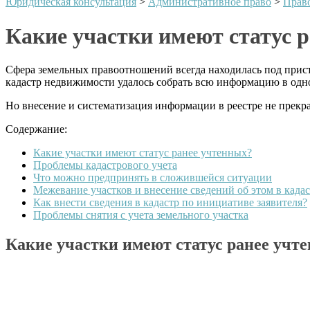
Юридическая консультация
>
Административное право
>
Право
Какие участки имеют статус 
Сфера земельных правоотношений всегда находилась под прис
кадастр недвижимости удалось собрать всю информацию в одно
Но внесение и систематизация информации в реестре не прекра
Содержание:
Какие участки имеют статус ранее учтенных?
Проблемы кадастрового учета
Что можно предпринять в сложившейся ситуации
Межевание участков и внесение сведений об этом в када
Как внести сведения в кадастр по инициативе заявителя?
Проблемы снятия с учета земельного участка
Какие участки имеют статус ранее учт