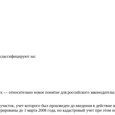
классифицируют на:
 — относительно новое понятие для российского законодательств
часток, учет которого был произведен до введения в действие н
трированы до 1 марта 2008 года, но кадастровый учет при этом о