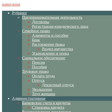
навигация
Рубрики
Предпринимательная деятельность
Договоры
Регистрация юридического лица
Семейное право
Алименты и пособие
Брак
Расторжение брака
Раздел имущества
Усыновление и опека
Социальное обеспечение
Пенсия
Пособия
Трудовое право
Оплата труда
Отпуск
Декретный отпуск
Увольнение
Труд женщин
Административное
Банковские счета и кредиты
Страховка кредита
Восстановление документов