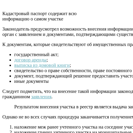
Кадастровый паспорт содержит всю
информацию о самом участке
Законодатель предусмотрел возможность внесения информации 
орган с заявлением и документами, подтверждающими существо
К документам, которые свидетельствуют об имущественных пра
государственный акт;
договор аренды
;
выписка из домовой книги
;
свидетельство о праве собственности, праве постоянног
документ, подтверждающий решение предоставить участо
иные документы
Следует подметить, что на внесение такой информации законод
гражданином
заявления
.
Результатом внесения участка в реестр является выдача з
Однако не во всех случаях процедура заканчивается получение
наложение меж ранее учтенного участка на соседние участ
наложение границ учтенного участка на муниципальные 