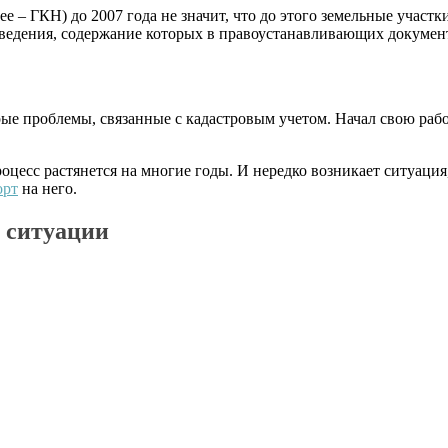
е – ГКН) до 2007 года не значит, что до этого земельные участ
ведения, содержание которых в правоустанавливающих документ
ые проблемы, связанные с кадастровым учетом. Начал свою раб
оцесс растянется на многие годы. И нередко возникает ситуация
орт
на него.
 ситуации