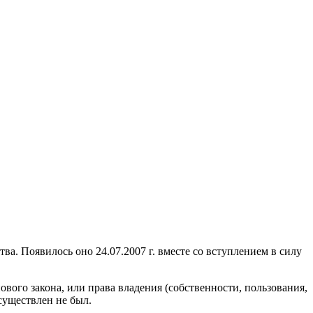
а. Появилось оно 24.07.2007 г. вместе со вступлением в силу
ового закона, или права владения (собственности, пользования,
существлен не был.