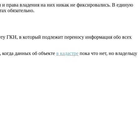
ки и права владения на них никак не фиксировались. В единую
ах обязательно.
оту ГКН, в который подлежит переносу информация обо всех
, когда данных об объекте
в кадастре
пока что нет, но владельцу