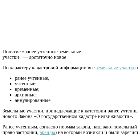
Понятие «ранее учтенные земельные
участки» — достаточно новое
По характеру кадастровой информации все
земельные участки
ранее учтенные,
учтенные;
временные;
архивные;
аннулированные
Земельные участки, принадлежащие к категории ранее учтенных
нового Закона «О государственном кадастре недвижимости».
Ранее учтенным, согласно нормам закона, называют земельный у
право застройки,
аренды
) на который возникли и были зарегис