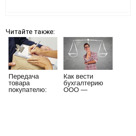
Читайте также:
Передача
Как вести
товара
бухгалтерию
покупателю:
ООО —
существенные
особенности
условия,…
процесса