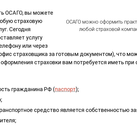
ть ОСАГО, вы можете
любую страховую
ОСАГО можно оформить практ
уг. Сегодня
любой страховой компа
ставляет услугу
елефону или через
 офис страховщика за готовым документом), что мо
 оформления страховки вам потребуется иметь при 
сть гражданина РФ (
паспорт
);
;
ранспортное средство является собственностью за
ителя;