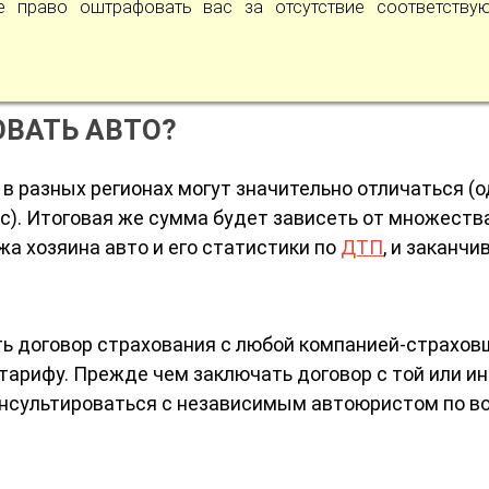
 право оштрафовать вас за отсутствие соответству
ОВАТЬ АВТО?
в разных регионах могут значительно отличаться (
ос). Итоговая же сумма будет зависеть от множеств
жа хозяина авто и его статистики по
ДТП
, и заканчи
ть договор страхования с любой компанией-страхо
тарифу. Прежде чем заключать договор с той или и
онсультироваться с независимым автоюристом по в