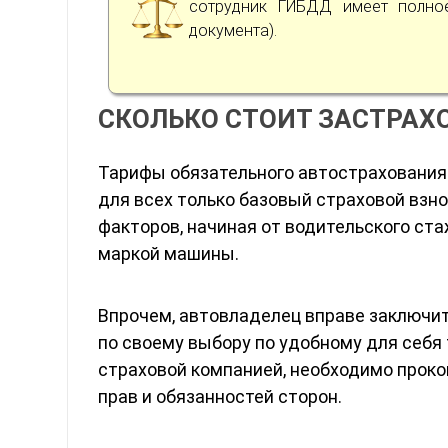
сотрудник ГИБДД имеет полное
документа).
СКОЛЬКО СТОИТ ЗАСТРАХ
Тарифы обязательного автострахования 
для всех только базовый страховой взн
факторов, начиная от водительского ста
маркой машины.
Впрочем, автовладелец вправе заключи
по своему выбору по удобному для себя 
страховой компанией, необходимо прок
прав и обязанностей сторон.