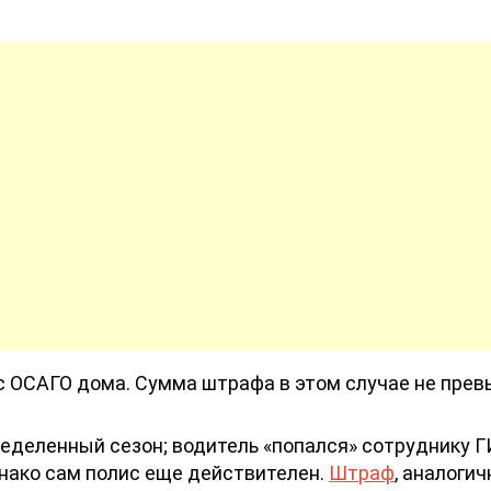
 ОСАГО дома. Сумма штрафа в этом случае не прев
ределенный сезон; водитель «попался» сотруднику 
днако сам полис еще действителен.
Штраф
, аналогич