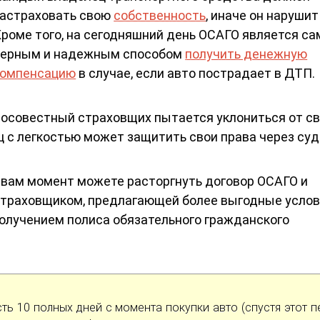
застраховать свою
собственность
, иначе он нарушит
роме того, на сегодняшний день ОСАГО является с
верным и надежным способом
получить денежную
компенсацию
в случае, если авто пострадает в ДТП.
бросовестный страховщих пытается уклониться от с
 с легкостью может защитить свои права через суд
 вам момент можете расторгнуть договор ОСАГО и
страховщиком, предлагающей более выгодные услов
получением полиса обязательного гражданского
сть 10 полных дней с момента покупки авто (спустя этот п