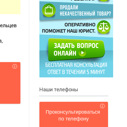
дельцев
в,
Наши телефоны