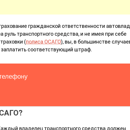
трахование гражданской ответственности автовла
а руль транспортного средства, и не имея при себе
траховки (
полиса ОСАГО
), вы, в большинстве случае
ы заплатить соответствующий штраф.
САГО?
Каждый владелец транспортного средства должен