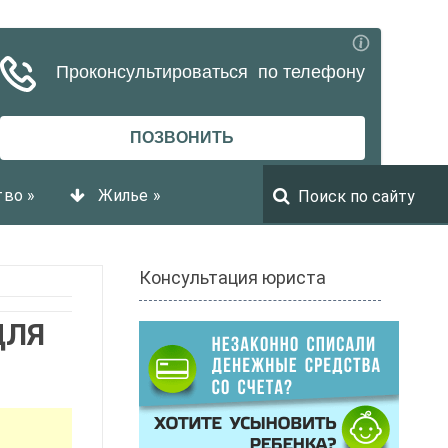
тво
»
Жилье
»
Консультация юриста
ДЛЯ