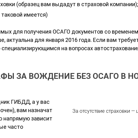
ховки (образец вам выдадут в страховой компании)
 таковой имеется)
димых для получения ОСАГО документов со времене
, актуальна для января 2016 года. Если вам требуе
о специализирующимся на вопросах автостраховани
ФЫ ЗА ВОЖДЕНИЕ БЕЗ ОСАГО В Н
ник ГИБДД, а у вас
очен), вам назначат
За отсутствие страховки — 
о напрямую зависит
ые часто