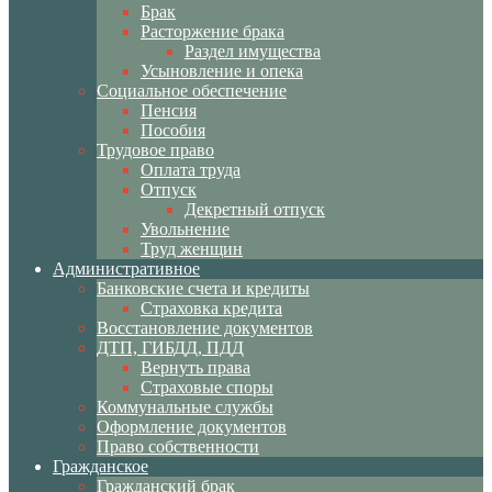
Брак
Расторжение брака
Раздел имущества
Усыновление и опека
Социальное обеспечение
Пенсия
Пособия
Трудовое право
Оплата труда
Отпуск
Декретный отпуск
Увольнение
Труд женщин
Административное
Банковские счета и кредиты
Страховка кредита
Восстановление документов
ДТП, ГИБДД, ПДД
Вернуть права
Страховые споры
Коммунальные службы
Оформление документов
Право собственности
Гражданское
Гражданский брак