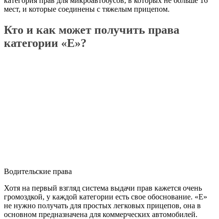
категория прав для микроавтобусов, в которых не больше 16
мест, и которые соединены с тяжелым прицепом.
Кто и как может получить права
категории «Е»?
Водительские права
Хотя на первый взгляд система выдачи прав кажется очень
громоздкой, у каждой категории есть свое обоснование. «Е»
не нужно получать для простых легковых прицепов, она в
основном предназначена для коммерческих автомобилей.