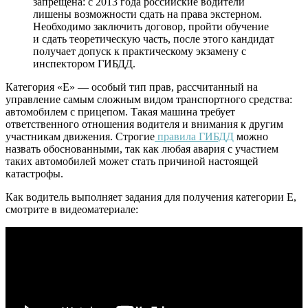
запрещена: с 2013 года российские водители
лишены возможности сдать на права экстерном.
Необходимо заключить договор, пройти обучение
и сдать теоретическую часть, после этого кандидат
получает допуск к практическому экзамену с
инспектором ГИБДД.
Категория «Е» — особый тип прав, рассчитанный на
управление самым сложным видом транспортного средства:
автомобилем с прицепом. Такая машина требует
ответственного отношения водителя и внимания к другим
участникам движения. Строгие
правила ГИБДД
можно
назвать обоснованными, так как любая авария с участием
таких автомобилей может стать причиной настоящей
катастрофы.
Как водитель выполняет задания для получения категории Е,
смотрите в видеоматериале: