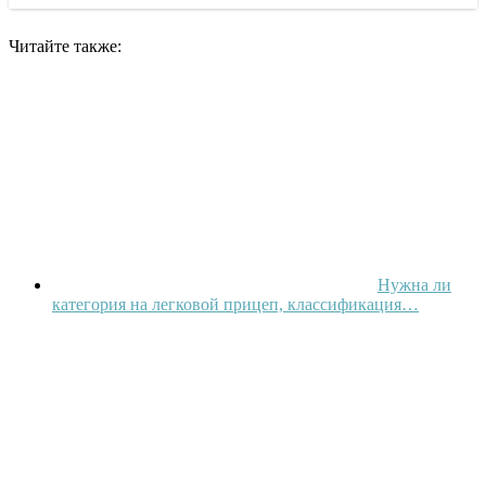
Читайте также:
Нужна ли
категория на легковой прицеп, классификация…