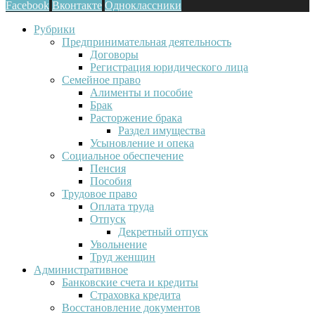
Facebook
Вконтакте
Одноклассники
Рубрики
Предпринимательная деятельность
Договоры
Регистрация юридического лица
Семейное право
Алименты и пособие
Брак
Расторжение брака
Раздел имущества
Усыновление и опека
Социальное обеспечение
Пенсия
Пособия
Трудовое право
Оплата труда
Отпуск
Декретный отпуск
Увольнение
Труд женщин
Административное
Банковские счета и кредиты
Страховка кредита
Восстановление документов