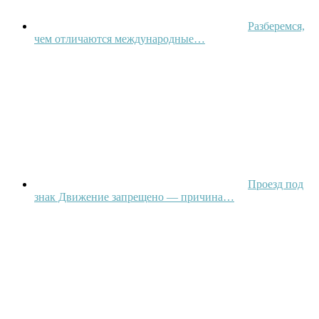
Разберемся,
чем отличаются международные…
Проезд под
знак Движение запрещено — причина…