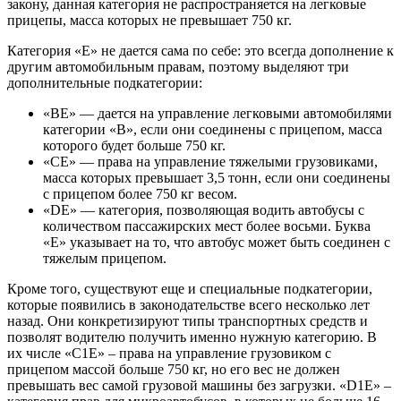
закону, данная категория не распространяется на легковые
прицепы, масса которых не превышает 750 кг.
Категория «Е» не дается сама по себе: это всегда дополнение к
другим автомобильным правам, поэтому выделяют три
дополнительные подкатегории:
«ВЕ» — дается на управление легковыми автомобилями
категории «В», если они соединены с прицепом, масса
которого будет больше 750 кг.
«СЕ» — права на управление тяжелыми грузовиками,
масса которых превышает 3,5 тонн, если они соединены
с прицепом более 750 кг весом.
«DE» — категория, позволяющая водить автобусы с
количеством пассажирских мест более восьми. Буква
«Е» указывает на то, что автобус может быть соединен с
тяжелым прицепом.
Кроме того, существуют еще и специальные подкатегории,
которые появились в законодательстве всего несколько лет
назад. Они конкретизируют типы транспортных средств и
позволят водителю получить именно нужную категорию. В
их числе «С1Е» – права на управление грузовиком с
прицепом массой больше 750 кг, но его вес не должен
превышать вес самой грузовой машины без загрузки. «D1Е» –