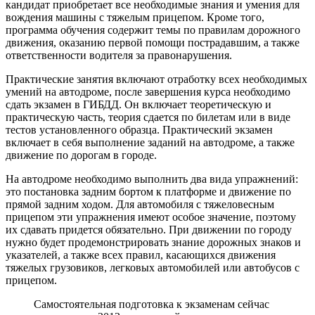
кандидат приобретает все необходимые знания и умения для
вождения машины с тяжелым прицепом. Кроме того,
программа обучения содержит темы по правилам дорожного
движения, оказанию первой помощи пострадавшим, а также
ответственности водителя за правонарушения.
Практические занятия включают отработку всех необходимых
умений на автодроме, после завершения курса необходимо
сдать экзамен в ГИБДД. Он включает теоретическую и
практическую часть, теория сдается по билетам или в виде
тестов установленного образца. Практический экзамен
включает в себя выполнение заданий на автодроме, а также
движение по дорогам в городе.
На автодроме необходимо выполнить два вида упражнений:
это постановка задним бортом к платформе и движение по
прямой задним ходом. Для автомобиля с тяжеловесным
прицепом эти упражнения имеют особое значение, поэтому
их сдавать придется обязательно. При движении по городу
нужно будет продемонстрировать знание дорожных знаков и
указателей, а также всех правил, касающихся движения
тяжелых грузовиков, легковых автомобилей или автобусов с
прицепом.
Самостоятельная подготовка к экзаменам сейчас