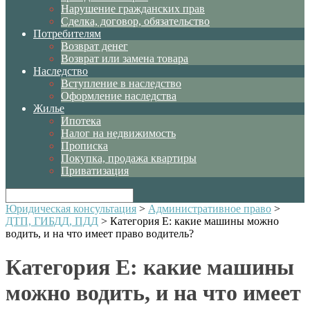
Нарушение гражданских прав
Сделка, договор, обязательство
Потребителям
Возврат денег
Возврат или замена товара
Наследство
Вступление в наследство
Оформление наследства
Жилье
Ипотека
Налог на недвижимость
Прописка
Покупка, продажа квартиры
Приватизация
Юридическая консультация
>
Административное право
>
ДТП, ГИБДД, ПДД
>
Категория Е: какие машины можно
водить, и на что имеет право водитель?
Категория Е: какие машины
можно водить, и на что имеет