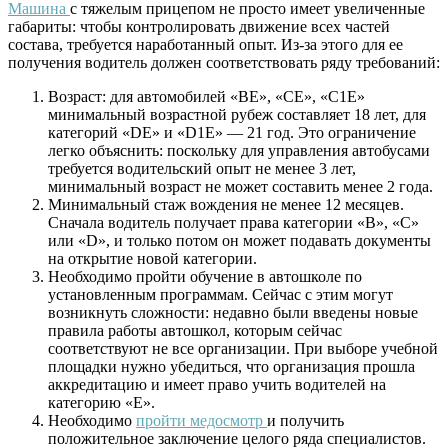
Машина
с тяжелым прицепом не просто имеет увеличенные
габариты: чтобы контролировать движение всех частей
состава, требуется наработанный опыт. Из-за этого для ее
получения водитель должен соответствовать ряду требований:
Возраст: для автомобилей «ВЕ», «СЕ», «С1Е»
минимальный возрастной рубеж составляет 18 лет, для
категорий «DE» и «D1E» — 21 год. Это ограничение
легко объяснить: поскольку для управления автобусами
требуется водительский опыт не менее 3 лет,
минимальный возраст не может составить менее 2 года.
Минимальный стаж вождения не менее 12 месяцев.
Сначала водитель получает права категории «В», «С»
или «D», и только потом он может подавать документы
на открытие новой категории.
Необходимо пройти обучение в автошколе по
установленным программам. Сейчас с этим могут
возникнуть сложности: недавно были введены новые
правила работы автошкол, которым сейчас
соответствуют не все организации. При выборе учебной
площадки нужно убедиться, что организация прошла
аккредитацию и имеет право учить водителей на
категорию «Е».
Необходимо
пройти медосмотр
и получить
положительное заключение целого ряда специалистов.