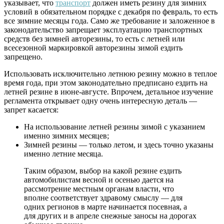
указывает, что
транспорт
должен иметь резину для зимних
условий в обязательном порядке с декабря по февраль, то есть
все зимние месяцы года. Само же требование и заложенное в
законодательство запрещает эксплуатацию транспортных
средств без зимней авторезины, то есть с летней или
всесезонной маркировкой авторезины зимой ездить
запрещено.
Использовать исключительно летнюю резину можно в теплое
время года, при этом законодательно предписано ездить на
летней резине в июне-августе. Впрочем, детальное изучение
регламента открывает одну очень интересную деталь —
запрет касается:
На использование летней резины зимой с указанием
именно зимних месяцев;
Зимней резины — только летом, и здесь точно указаны
именно летние месяца.
Таким образом, выбор на какой резине ездить
автомобилистам весной и осенью дается на
рассмотрение местным органам власти, что
вполне соответствует здравому смыслу — для
одних регионов в марте начинается посевная, а
для других и в апреле снежные заносы на дорогах