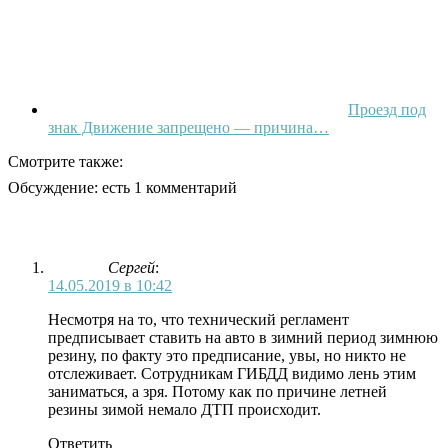
Проезд под
знак Движение запрещено — причина…
Смотрите также:
Обсуждение: есть 1 комментарий
Сергей
:
14.05.2019 в 10:42
Несмотря на то, что технический регламент
предписывает ставить на авто в зимний период зимнюю
резину, по факту это предписание, увы, но никто не
отслеживает. Сотрудникам ГИБДД видимо лень этим
заниматься, а зря. Потому как по причине летней
резины зимой немало ДТП происходит.
Ответить