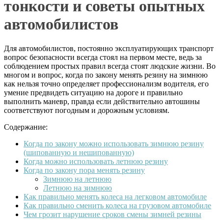
тонкости и советы опытных
автомобилистов
Для автомобилистов, постоянно эксплуатирующих транспорт
вопрос безопасности всегда стоял на первом месте, ведь за
соблюдением простых правил всегда стоят людские жизни. Во
многом и вопрос, когда по закону менять резину на зимнюю
как нельзя точно определяет профессионализм водителя, его
умение предвидеть ситуацию на дороге и правильно
выполнить маневр, правда если действительно автошины
соответствуют погодным и дорожным условиям.
Содержание:
Когда по закону можно использовать зимнюю резину
(шипованную и нешипованную)
Когда можно использовать летнюю резину
Когда по закону пора менять резину
Зимнюю на летнюю
Летнюю на зимнюю
Как правильно менять колеса на легковом автомобиле
Как правильно сменить колеса на грузовом автомобиле
Чем грозит нарушение сроков смены зимней резины