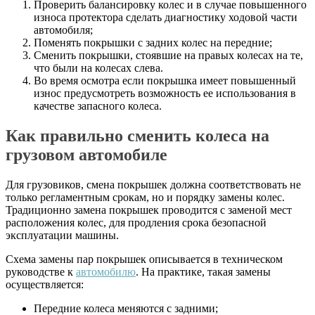
Проверить балансировку колес и в случае повышенного
износа протектора сделать диагностику ходовой части
автомобиля;
Поменять покрышки с задних колес на передние;
Сменить покрышки, стоявшие на правых колесах на те,
что были на колесах слева.
Во время осмотра если покрышка имеет повышенный
износ предусмотреть возможность ее использования в
качестве запасного колеса.
Как правильно сменить колеса на
грузовом автомобиле
Для грузовиков, смена покрышек должна соответствовать не
только регламентным срокам, но и порядку замены колес.
Традиционно замена покрышек проводится с заменой мест
расположения колес, для продления срока безопасной
эксплуатации машины.
Схема замены пар покрышек описывается в техническом
руководстве к
автомобилю
. На практике, такая замены
осуществляется:
Передние колеса меняются с задними;