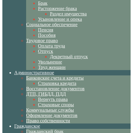
Брак
Расторжение брака
Раздел имущества
Усыновление и опека
Социальное обеспечение
Пенсия
Пособия
Трудовое право
Оплата труда
Отпуск
Декретный отпуск
Увольнение
Труд женщин
Административное
Банковские счета и кредиты
Страховка кредита
Восстановление документов
ДТП, ГИБДД, ПДД
Вернуть права
Страховые споры
Коммунальные службы
Оформление документов
Право собственности
Гражданское
Гражданский брак