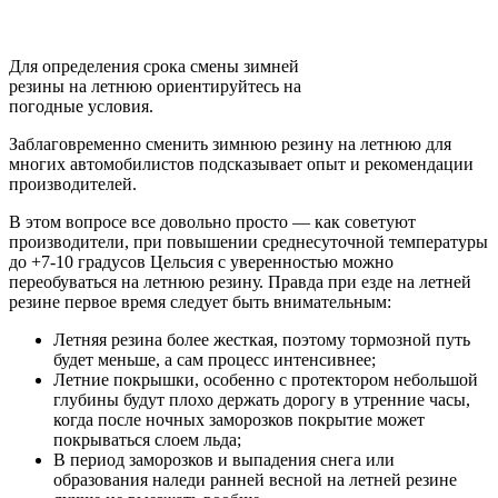
Для определения срока смены зимней
резины на летнюю ориентируйтесь на
погодные условия.
Заблаговременно сменить зимнюю резину на летнюю для
многих автомобилистов подсказывает опыт и рекомендации
производителей.
В этом вопросе все довольно просто — как советуют
производители, при повышении среднесуточной температуры
до +7-10 градусов Цельсия с уверенностью можно
переобуваться на летнюю резину. Правда при езде на летней
резине первое время следует быть внимательным:
Летняя резина более жесткая, поэтому тормозной путь
будет меньше, а сам процесс интенсивнее;
Летние покрышки, особенно с протектором небольшой
глубины будут плохо держать дорогу в утренние часы,
когда после ночных заморозков покрытие может
покрываться слоем льда;
В период заморозков и выпадения снега или
образования наледи ранней весной на летней резине