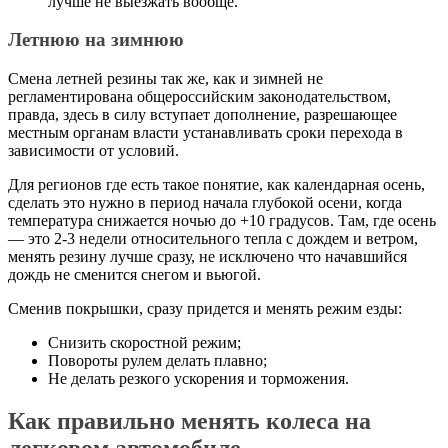
лучше не выезжать вообще.
Летнюю на зимнюю
Смена летней резины так же, как и зимней не
регламентирована общероссийским законодательством,
правда, здесь в силу вступает дополнение, разрешающее
местным органам власти устанавливать сроки перехода в
зависимости от условий.
Для регионов где есть такое понятие, как календарная осень,
сделать это нужно в период начала глубокой осени, когда
температура снижается ночью до +10 градусов. Там, где осень
— это 2-3 недели относительного тепла с дождем и ветром,
менять резину лучше сразу, не исключено что начавшийся
дождь не сменится снегом и вьюгой.
Сменив покрышки, сразу придется и менять режим езды:
Снизить скоростной режим;
Повороты рулем делать плавно;
Не делать резкого ускорения и торможения.
Как правильно менять колеса на