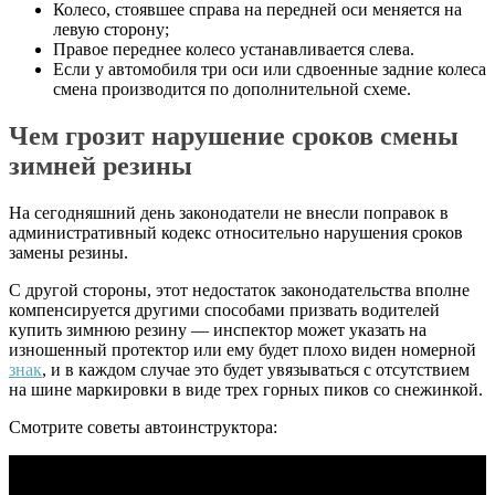
Колесо, стоявшее справа на передней оси меняется на
левую сторону;
Правое переднее колесо устанавливается слева.
Если у автомобиля три оси или сдвоенные задние колеса
смена производится по дополнительной схеме.
Чем грозит нарушение сроков смены
зимней резины
На сегодняшний день законодатели не внесли поправок в
административный кодекс относительно нарушения сроков
замены резины.
С другой стороны, этот недостаток законодательства вполне
компенсируется другими способами призвать водителей
купить зимнюю резину — инспектор может указать на
изношенный протектор или ему будет плохо виден номерной
знак
, и в каждом случае это будет увязываться с отсутствием
на шине маркировки в виде трех горных пиков со снежинкой.
Смотрите советы автоинструктора: