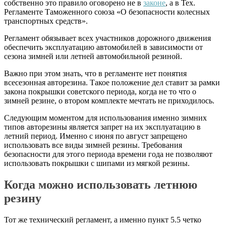
собственно это правило оговорено не в
законе
, а в Тех.
Регламенте Таможенного союза «О безопасности колесных
транспортных средств».
Регламент обязывает всех участников дорожного движения
обеспечить эксплуатацию автомобилей в зависимости от
сезона зимней или летней автомобильной резиной.
Важно при этом знать, что в регламенте нет понятия
всесезонная авторезина. Такое положение дел ставит за рамки
закона покрышки советского периода, когда не то что о
зимней резине, о втором комплекте мечтать не приходилось.
Следующим моментом для использования именно зимних
типов авторезины является запрет на их эксплуатацию в
летний период. Именно с июня по август запрещено
использовать все виды зимней резины. Требования
безопасности для этого периода времени года не позволяют
использовать покрышки с шипами из мягкой резины.
Когда можно использовать летнюю
резину
Тот же технический регламент, а именно пункт 5.5 четко