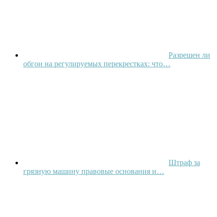
Разрешен ли
обгон на регулируемых перекрестках: что…
Штраф за
грязную машину правовые основания и…