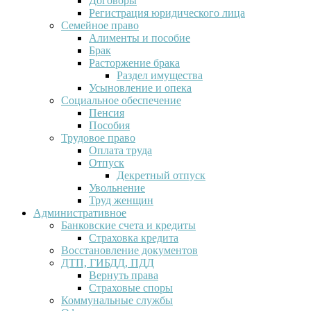
Договоры
Регистрация юридического лица
Семейное право
Алименты и пособие
Брак
Расторжение брака
Раздел имущества
Усыновление и опека
Социальное обеспечение
Пенсия
Пособия
Трудовое право
Оплата труда
Отпуск
Декретный отпуск
Увольнение
Труд женщин
Административное
Банковские счета и кредиты
Страховка кредита
Восстановление документов
ДТП, ГИБДД, ПДД
Вернуть права
Страховые споры
Коммунальные службы