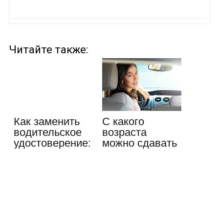
Читайте также:
Как заменить
С какого
водительское
возраста
удостоверение:
можно сдавать
пошаговая…
на права в РФ:
…