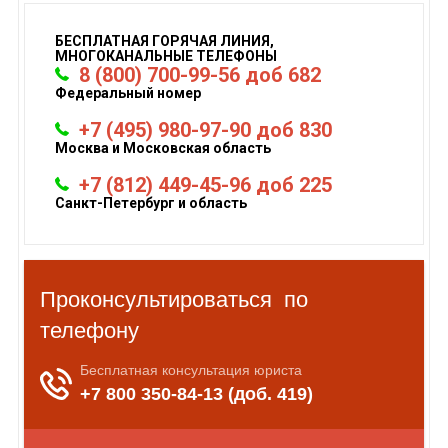
БЕСПЛАТНАЯ ГОРЯЧАЯ ЛИНИЯ,
МНОГОКАНАЛЬНЫЕ ТЕЛЕФОНЫ
8 (800) 700-99-56 доб 682
Федеральный номер
+7 (495) 980-97-90 доб 830
Москва и Московская область
+7 (812) 449-45-96 доб 225
Санкт-Петербург и область