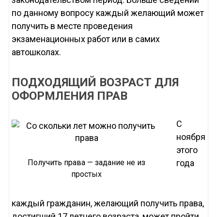
по данному вопросу каждый желающий может
получить в месте проведения
экзаменационных работ или в самих
автошколах.
ПОДХОДЯЩИЙ ВОЗРАСТ ДЛЯ
ОФОРМЛЕНИЯ ПРАВ
С
ноября
этого
Получить права — задание не из
года
простых
каждый гражданин, желающий получить права,
достигший 17 летнего возраста, может пройти