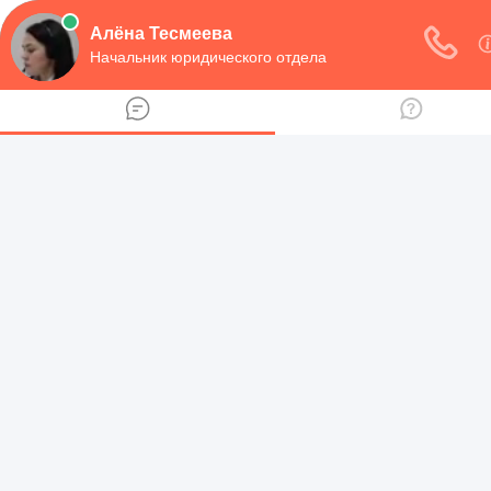
навигация
Рубрики
Предпринимательная деятельность
Договоры
Регистрация юридического лица
Семейное право
Алименты и пособие