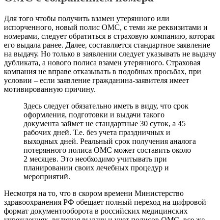
Для того чтобы получить взамен утерянного или
испорченного, новый полис ОМС, с теми же реквизитами и
номерами, следует обратиться в страховую компанию, которая
его выдала ранее. Далее, составляется стандартное заявление
на выдачу. Но только в заявлении следует указывать не выдачу
дубликата, а нового полиса взамен утерянного. Страховая
компания не вправе отказывать в подобных просьбах, при
условии – если заявление гражданина-заявителя имеет
мотивированную причину.
Здесь следует обязательно иметь в виду, что срок
оформления, подготовки и выдачи такого
документа займет не стандартные 30 суток, а 45
рабочих дней. Т.е. без учета праздничных и
выходных дней. Реальный срок получения аналога
потерянного полиса ОМС может составить около
2 месяцев. Это необходимо учитывать при
планировании своих лечебных процедур и
мероприятий.
Несмотря на то, что в скором времени Министерство
здравоохранения РФ обещает полный переход на цифровой
формат документооборота в российских медицинских
учреждениях, включая выдачу и учет полисов ОМС, все же