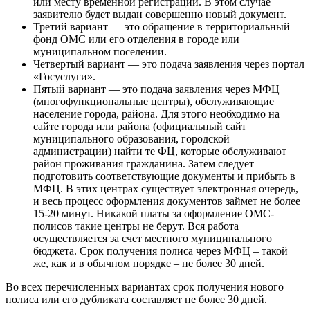
или месту временной регистрации. В этом случае
заявителю будет выдан совершенно новый документ.
Третий вариант — это обращение в территориальный
фонд ОМС или его отделения в городе или
муниципальном поселении.
Четвертый вариант — это подача заявления через портал
«Госуслуги».
Пятый вариант — это подача заявления через МФЦ
(многофункциональные центры), обслуживающие
население города, района. Для этого необходимо на
сайте города или района (официальный сайт
муниципального образования, городской
администрации) найти те ФЦ, которые обслуживают
район проживания гражданина. Затем следует
подготовить соответствующие документы и прибыть в
МФЦ. В этих центрах существует электронная очередь,
и весь процесс оформления документов займет не более
15-20 минут. Никакой платы за оформление ОМС-
полисов такие центры не берут. Вся работа
осуществляется за счет местного муниципального
бюджета. Срок получения полиса через МФЦ – такой
же, как и в обычном порядке – не более 30 дней.
Во всех перечисленных вариантах срок получения нового
полиса или его дубликата составляет не более 30 дней.