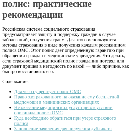
полис: практические
рекомендации
Российская система социального страхования
предусматривает защиту и поддержку граждан в случае
заболеваний, получения травм. Для этого используются
методы страхования в виде получения каждым россиянином
полиса ОМС. Этот полис дает определенную гарантию при
обращении граждан в медицинские учреждения. Что делать,
если страховой медицинский полис гражданин потерял или
документ пришел в негодность по какой — либо причине, как
быстро восстановить его.
Содержание:
Для чего существует полис ОМС
Право застрахованного на оказание ему бесплатной
медпомощи в медицинских организациях
Не оказание медицинских услуг при отсутствии
оригинала полиса ОМС
Куда необходимо обратиться при утере страхового
полиса
Заполнение заявления для получения дубликата