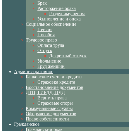
Брак
Расторжение брака
Раздел имущества
Усыновление и опека
Социальное обеспечение
Пенсия
Пособия
Трудовое право
Оплата труда
Отпуск
Декретный отпуск
Увольнение
Труд женщин
Административное
Банковские счета и кредиты
Страховка кредита
Восстановление документов
ДТП, ГИБДД, ПДД
Вернуть права
Страховые споры
Коммунальные службы
Оформление документов
Право собственности
Гражданское
Гражданский брак