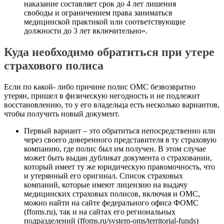
наказание составляет срок до 4 лет лишения
свободы и ограничением права заниматься
медицинской практикой или соответствующие
должности до 3 лет включительно».
Куда необходимо обратиться при утере
страхового полиса
Если по какой- либо причине полис ОМС безвозвратно
утерян, пришел в физическую негодность и не подлежит
восстановлению, то у его владельца есть несколько вариантов,
чтобы получить новый документ.
Первый вариант – это обратиться непосредственно или
через своего доверенного представителя в ту страховую
компанию, где полис был им получен. В этом случае
может быть выдан дубликат документа о страховании,
который имеет ту же юридическую правомочность, что
и утерянный его оригинал. Список страховых
компаний, которые имеют лицензию на выдачу
медицинских страховых полисов, включая и ОМС,
можно найти на сайте федерального офиса ФОМС
(ffoms.ru), так и на сайтах его региональных
подразделений (ffoms.ru/system-oms/territorial-funds)