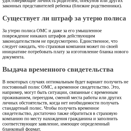
удостоверяющие личность родителей, опекунов или других
законных представителей ребенка (близкие родственники).
Существует ли штраф за утерю полиса
За утерю полиса ОМС и даже за его умышленное
повреждение никаких штрафов действующим
законодательством не предусмотрено. Единственное, что
следует ожидать, что страховая компания может по своей
инициативе потребовать плату за изготовление бланка нового
документа.
Выдача временного свидетельства
В некоторых случаях оптимальным будет вариант получить не
постоянный полис ОМС, а временное свидетельство. Это,
например, могут быть ситуации, связанные с временным
проживанием, переездом, сменой места работы или других
личных обстоятельств, когда нет необходимости получать
стандартный полис. Чтобы получить временное
свидетельство, достаточно также обратиться в страховую
компанию по месту нахождения гражданина и заполнить
соответствующее заявление, имеющее определенный
бланковый формат.