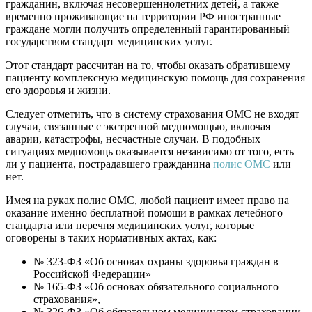
гражданин, включая несовершеннолетних детей, а также
временно проживающие на территории РФ иностранные
граждане могли получить определенный гарантированный
государством стандарт медицинских услуг.
Этот стандарт рассчитан на то, чтобы оказать обратившему
пациенту комплексную медицинскую помощь для сохранения
его здоровья и жизни.
Следует отметить, что в систему страхования ОМС не входят
случаи, связанные с экстренной медпомощью, включая
аварии, катастрофы, несчастные случаи. В подобных
ситуациях медпомощь оказывается независимо от того, есть
ли у пациента, пострадавшего гражданина
полис ОМС
или
нет.
Имея на руках полис ОМС, любой пациент имеет право на
оказание именно бесплатной помощи в рамках лечебного
стандарта или перечня медицинских услуг, которые
оговорены в таких нормативных актах, как:
№ 323‑ФЗ «Об основах охраны здоровья граждан в
Российской Федерации»
№ 165-ФЗ «Об основах обязательного социального
страхования»,
№ 326-ФЗ «Об обязательном медицинском страховании