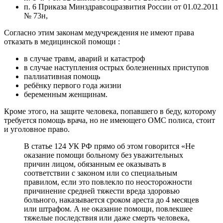
п. 6 Приказа Минздравсоцразвития России от 01.02.2011
№ 73н,
Согласно этим законам медучреждения не имеют права
отказать в медицинской помощи :
в случае травм, аварий и катастроф
в случае наступления острых болезненных приступов
паллиативная помощь
ребёнку первого года жизни
беременным женщинам.
Кроме этого, на защите человека, попавшего в беду, которому
требуется помощь врача, но не имеющего ОМС полиса, стоит
и уголовное право.
В статье 124 УК РФ прямо об этом говорится «Не
оказание помощи больному без уважительных
причин лицом, обязанным ее оказывать в
соответствии с законом или со специальным
правилом, если это повлекло по неосторожности
причинение средней тяжести вреда здоровью
больного, наказывается сроком ареста до 4 месяцев
или штрафом. А не оказание помощи, повлекшее
тяжелые последствия или даже смерть человека,