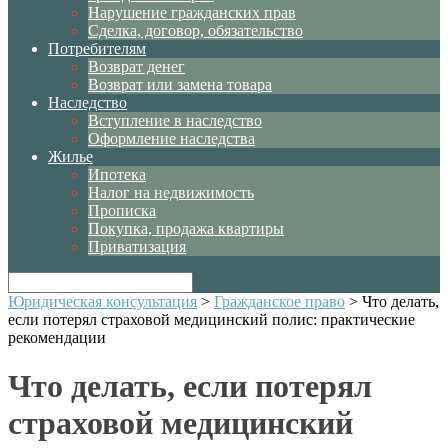
Нарушение гражданских прав
Сделка, договор, обязательство
Потребителям
Возврат денег
Возврат или замена товара
Наследство
Вступление в наследство
Оформление наследства
Жилье
Ипотека
Налог на недвижимость
Прописка
Покупка, продажа квартиры
Приватизация
Юридическая консультация
>
Гражданское право
>
Что делать,
если потерял страховой медицинский полис: практические
рекомендации
Что делать, если потерял
страховой медицинский