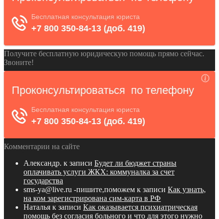
Получите бесплатную юридическую помощь прямо сейчас.
Звоните!
Комментарии на сайте
Александр.
к записи
Будет ли бюджет страны
оплачивать услуги ЖКХ: коммуналка за счет
государства
sms-ya@live.ru -пишите,поможем
к записи
Как узнать,
на ком зарегистрирована сим-карта в РФ
Наталья
к записи
Как оказывается психиатрическая
помощь без согласия больного и что для этого нужно