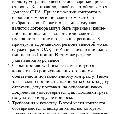
валюте, устраивающей обе договаривающиеся
стороны. Как правило, такой валютой являются
доллары США. При заключении контракта в
европейском регионе валютой может быть
выбрано евро. Также в отдельных случаях
валютой договора могут быть признаны какие-
либо национальные валюты или валюты,
имеющие значение в отдельных регионах. К
примеру, в африканском регионе валютой может
служить ранд ЮАР, а в Азии – китайский юань
или иена из Японии. В этом же разделе
указывается курс валют.
Сроки поставок. В нем регламентируется
конкретный срок исполнения сторонами
обязательств по заключенному контракту. Также
здесь важно прописать, какие даты брать за дату
отгрузки, дату поставки, на основании каких
документов удостоверяется факт доставки груза
получателю и другие вопросы.
Требования к качеству. В этой части контракта
оговариваются стандарты качества, которым
должен соответствовать продукт, поставляемый