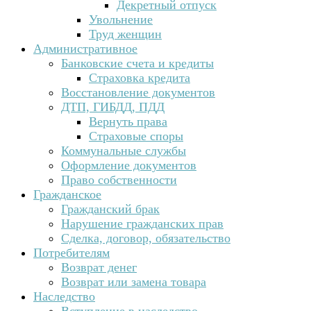
Декретный отпуск
Увольнение
Труд женщин
Административное
Банковские счета и кредиты
Страховка кредита
Восстановление документов
ДТП, ГИБДД, ПДД
Вернуть права
Страховые споры
Коммунальные службы
Оформление документов
Право собственности
Гражданское
Гражданский брак
Нарушение гражданских прав
Сделка, договор, обязательство
Потребителям
Возврат денег
Возврат или замена товара
Наследство
Вступление в наследство