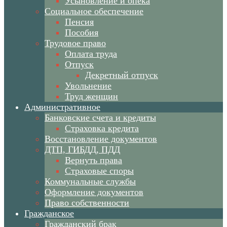
Усыновление и опека
Социальное обеспечение
Пенсия
Пособия
Трудовое право
Оплата труда
Отпуск
Декретный отпуск
Увольнение
Труд женщин
Административное
Банковские счета и кредиты
Страховка кредита
Восстановление документов
ДТП, ГИБДД, ПДД
Вернуть права
Страховые споры
Коммунальные службы
Оформление документов
Право собственности
Гражданское
Гражданский брак