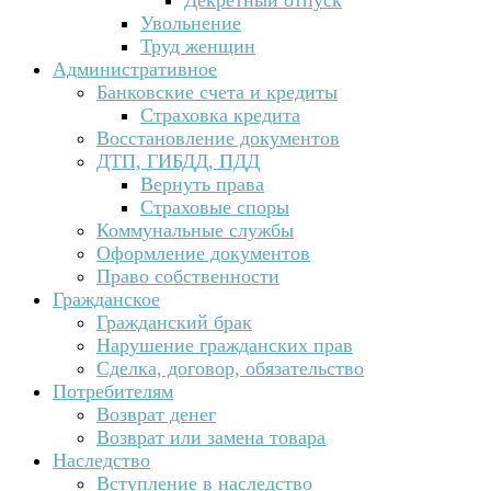
Декретный отпуск
Увольнение
Труд женщин
Административное
Банковские счета и кредиты
Страховка кредита
Восстановление документов
ДТП, ГИБДД, ПДД
Вернуть права
Страховые споры
Коммунальные службы
Оформление документов
Право собственности
Гражданское
Гражданский брак
Нарушение гражданских прав
Сделка, договор, обязательство
Потребителям
Возврат денег
Возврат или замена товара
Наследство
Вступление в наследство