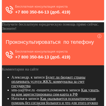
Получите бесплатную юридическую помощь прямо сейчас.
Звоните!
Комментарии на сайте
Александр.
к записи
Будет ли бюджет страны
оплачивать услуги ЖКХ: коммуналка за счет
государства
sms-ya@live.ru -пишите,поможем
к записи
Как узнать,
на ком зарегистрирована сим-карта в РФ
Наталья
к записи
Как оказывается психиатрическая
помощь без согласия больного и что для этого нужно