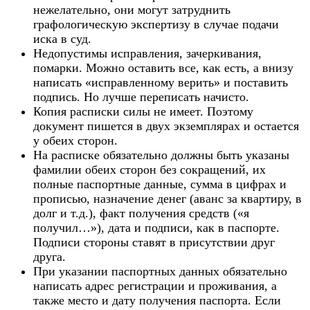
нежелательно, они могут затруднить
графологическую экспертизу в случае подачи
иска в суд.
Недопустимы исправления, зачеркивания,
помарки. Можно оставить все, как есть, а внизу
написать «исправленному верить» и поставить
подпись. Но лучше переписать начисто.
Копия расписки силы не имеет. Поэтому
документ пишется в двух экземплярах и остается
у обеих сторон.
На расписке обязательно должны быть указаны
фамилии обеих сторон без сокращений, их
полные паспортные данные, сумма в цифрах и
прописью, назначение денег (аванс за квартиру, в
долг и т.д.), факт получения средств («я
получил…»), дата и подписи, как в паспорте.
Подписи стороны ставят в присутствии друг
друга.
При указании паспортных данных обязательно
написать адрес регистрации и проживания, а
также место и дату получения паспорта. Если