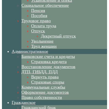
Усыновление и опека
Социальное обеспечение
Пенсия
Пособия
Трудовое право
Оплата труда
Отпуск
Декретный отпуск
Увольнение
Труд женщин
Административное
Банковские счета и кредиты
Страховка кредита
Восстановление документов
ДТП, ГИБДД, ПДД
Вернуть права
Страховые споры
Коммунальные службы
Оформление документов
Право собственности
Гражданское
Гражданский брак