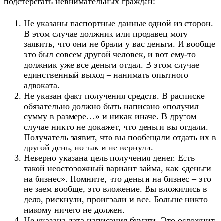
подстерегать невнимательных граждан:
Не указаны паспортные данные одной из сторон.
В этом случае должник или продавец могу
заявить, что они не брали у вас деньги. И вообще
это был совсем другой человек, и вот ему-то
должник уже все деньги отдал. В этом случае
единственный выход – нанимать опытного
адвоката.
Не указан факт получения средств. В расписке
обязательно должно быть написано «получил
сумму в размере…» и никак иначе. В другом
случае никто не докажет, что деньги вы отдали.
Получатель заявит, что вы пообещали отдать их в
другой день, но так и не вернули.
Неверно указана цель получения денег. Есть
такой неосторожный вариант займа, как «деньги
на бизнес». Помните, что деньги на бизнес – это
не заем вообще, это вложение. Вы вложились в
дело, рискнули, проиграли и все. Больше никто
никому ничего не должен.
Не указана дата написания бумаги. Это осложнит