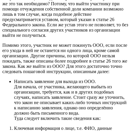
же это так необходимо? Потому, что выйти участнику при
помощи отчуждения собственной доли компании возможно
лишь в том случае, когда подобное действие
предусматривается уставом, который указан в статье 26
Федерального закона. Если же устав этого не позволяет, то без
специального согласия других участников из организации
выйти не получиться.
Помимо этого, участник не может покинуть ООО, если после
его ухода в ней не останется ни одного лица, кроме самой
организации. Другие причины, по которой ООО нельзя
покидать, также описаны более подробнее в статье 26 того же
закона. Как же выйти из ООО? Для этого достаточно точно
следовать пошаговой инструкции, описанным далее:
Написать заявление для выхода из ООО.
Для начала, от участника, желающего выбыть из
организации, требуется, как и в других подобных
случаях, написать заявление. Стоит сразу же уточнить,
что закон не описывает каких-либо точных инструкций
к написанию заявления, однако оно определённо
должно быть письменного вида.
Туда следует включить такие сведения как:
Ключевая информация о лице, т.е. ФИО, данные