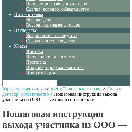
Нарушение гражданских прав
Сделка, договор, обязательство
Потребителям
Возврат денег
Возврат или замена товара
Наследство
Вступление в наследство
Оформление наследства
Жилье
Ипотека
Налог на недвижимость
Прописка
Покупка, продажа квартиры
Приватизация
Юридическая консультация
>
Гражданское право
>
Сделка,
договор, обязательство
>
Пошаговая инструкция выхода
участника из ООО — все нюансы и тонкости
Пошаговая инструкция
выхода участника из ООО —