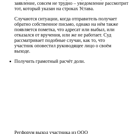
заявление, совсем не трудно – уведомление рассмотрит
тот, который указан на строках Устава.
Случаются ситуации, когда отправитель получает
обратно собственное письмо, однако на нём также
появляется пометка, что адресат или выбыл, или
отказался от вручения, или же не работает. Суд
рассматривает подобные случаи, как то, что
участник оповестил руководящее лицо о своём
выходе.
Получить грамотный расчёт доли.
Регфорум выход участника из ООО