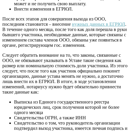
может и не получить свою выплату.
Внести изменения в ЕГРЮЛ.
После всех этапов для совершения выхода из ООО,
последним становится – внесение
нужных данных в ЕГРЮЛ
.
В течение одного месяца, после того как доля перешла в руки
бывшего участника, необходимые данные, которые связаны с
изменением состава членов ООО, обязаны уже появиться в
органе, регистрирующем гос. изменения.
Следует обратить внимание на то, что законы, связанные с
ООО, не обязывают указывать в Уставе такие сведения как
размер или номинальную стоимость доли участника. Из этого
следует, что после того как участник официально покинет
организацию, данные устава менять не нужно, а достаточно
лишь внести их в ЕГРЮЛ. В итоге, в ходе установлении
изменений, нотариусу нужно будет обязательно привнести
такие данные как:
Выписка из Единого государственного реестра
юридических лиц, срок получения которой не более
одного месяца
Свидетельства ОГРН, а также ИНН
Свидетельство о том, что руководитель организации
подтвердил выход участника, имеется личная подпись и