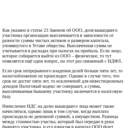
Как указано в статье 23 Законов об ООО, доля вышедшего
участника организации выплачивается в зависимости от
разности суммы чистых активов и размером капитала,
упомянутого в Уставе общества. Выплаченная сумма не
учитывается в расходах при налогах на прибыль. Если лицо,
которое собирается выйти из ООО – физическое, то тут
появляется ещё один вопрос, на этот раз связанный с НДФЛ.
Если срок непрерывного владения долей больше пяти лет, то
налогообложение не происходит. Однако в случае того, что
срок не достиг пяти лет, то исключений для инвестиционных
доходов Налоговый кодекс не совершает, а сумма,
выплачиваемая бывшему участнику включается в налоговую
базу.
Начисление НДС на долю вышедшего лица может также
начисляться, однако лишь в том случае, когда выплата
происходила не денежной суммой, а имуществом. Разница
между стоимостью участка, который был передан в руки
бывшего участника, и его взносом в капитал ООО будет