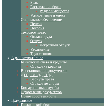
Брак
Расторжение брака
Раздел имущества
Усыновление и опека
Социальное обеспечение
Пенсия
Пособия
Трудовое право
Оплата труда
Отпуск
Декретный отпуск
Увольнение
Труд женщин
Административное
Банковские счета и кредиты
Страховка кредита
Восстановление документов
ДТП, ГИБДД, ПДД
Вернуть права
Страховые споры
Коммунальные службы
Оформление документов
Право собственности
Гражданское
Гражданский брак