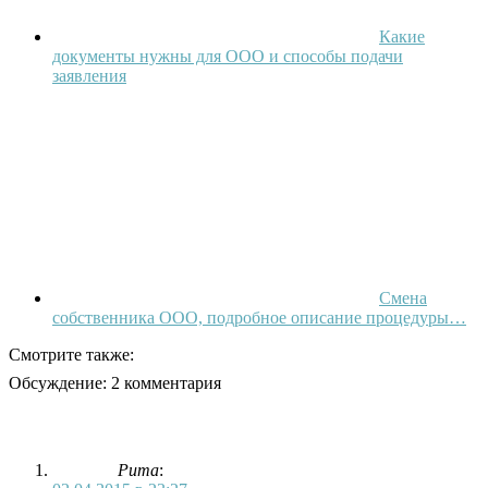
Какие
документы нужны для ООО и способы подачи
заявления
Смена
собственника ООО, подробное описание процедуры…
Смотрите также:
Обсуждение: 2 комментария
Рита
: