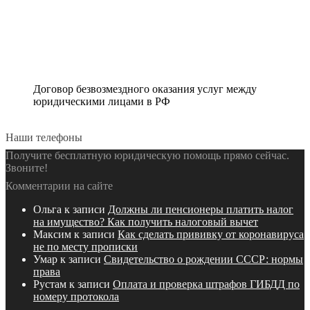
Договор безвозмездного оказания услуг между
юридическими лицами в РФ
Наши телефоны
Получите бесплатную юридическую помощь прямо сейчас.
Звоните!
Комментарии на сайте
Ольга
к записи
Должны ли пенсионеры платить налог
на имущество? Как получить налоговый вычет
Максим
к записи
Как сделать прививку от коронавируса
не по месту прописки
Умар
к записи
Свидетельство о рождении СССР: нормы
права
Рустам
к записи
Оплата и проверка штрафов ГИБДД по
номеру протокола