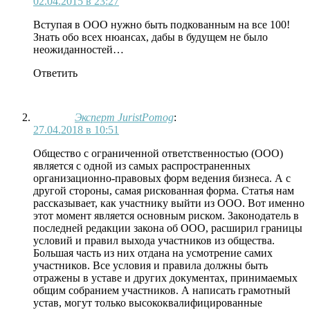
02.04.2015 в 23:27
Вступая в ООО нужно быть подкованным на все 100!
Знать обо всех нюансах, дабы в будущем не было
неожиданностей…
Ответить
Эксперт JuristPomog
:
27.04.2018 в 10:51
Общество с ограниченной ответственностью (ООО)
является с одной из самых распространенных
организационно-правовых форм ведения бизнеса. А с
другой стороны, самая рискованная форма. Статья нам
рассказывает, как участнику выйти из ООО. Вот именно
этот момент является основным риском. Законодатель в
последней редакции закона об ООО, расширил границы
условий и правил выхода участников из общества.
Большая часть из них отдана на усмотрение самих
участников. Все условия и правила должны быть
отражены в уставе и других документах, принимаемых
общим собранием участников. А написать грамотный
устав, могут только высококвалифицированные