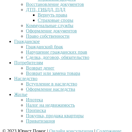
Восстановление документов
ДТП, ГИБДД, ПДД
Вернуть права
Страховые споры
Коммунальные службы
Оформление документов
Право собственности
Гражданское
Гражданский брак
Нарушение гражданских прав
Сделка, договор, обязательство
Потребителям
Возврат денег
Возврат или замена товара
Наследство
Вступление в наследство
Оформление наследства
Жилье
Ипотека
Налог на недвижимость
Прописка
Покупка, продажа квартиры
Приватизация
© 2023 Юрист Помог |
Онлайн консультация
|
Содержание