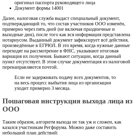
оригинал паспорта руководящего лица
Документ формы 14001
Далее, налоговая служба выдаст специальный документ,
подтверждающий то, что состав участников ООО изменён,
примерно через пять дней (не включая праздничные и
выходные дни), после того как вся информация представлена
нотариусом. Выданный документ зафиксирует всё действия,
произведённые в ЕГРЮЛ. В это время, когда нужные данные
переходят на рассмотрение в ФНС, указывают итоговая
вариация их получения. Бывают ситуации, когда данный
пункт отсутствует. В этом случае документация из налоговой
перенаправляются почтой.
Если не задерживать подачу всех документов, то
на весь процесс выбытия лица из организации
уходит примерно 3 месяца.
Пошаговая инструкция выхода лица из
ООО
Таким образом, алгоритм выхода не так уж и сложен, как
казался участникам Регфорума. Можно даже составить
небольшой план действий: