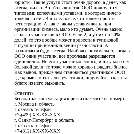
юристы. Такие услуги стоят очень дорого, а денег, как
всегда, жалко. Вот большинство ООО пользуются
типовыми копеечными уставами, в которых ничего
толкового нет. В них есть все, что только пройти
регистрацию. А как с таким уставом жить, при
организации бизнеса, мало кто думает. Очень важно,
сколько участников в ООО. Если 2, и у них по 50%
долей, то это вообще может привести к тупиковой
ситуации при возникновении разногласий. А
разногласия будут всегда. Наиболее оптимально, когда в
ООО один участник, все проблемы разрешаются
единолично. Но если участников много, и ни у кого нет
большой доли, то тоже можно хорошо наладить бизнес.
Как вывод, прежде чем становиться участником ООО,
где кроме вас есть еще участники, подумайте, а как вы
будете из него выходить.
Ответить
Бесплатная консультация юриста (нажмите на номер)
г. Москва и область
Показать телефон
+7-(499)
XX-XX-XXX
г. Санкт-Петербург и область
Показать телефон
+7-(812)
XX-XX-XXX