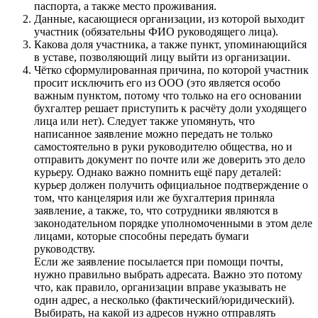
паспорта, а также место проживания.
Данные, касающиеся организации, из которой выходит
участник (обязательны ФИО руководящего лица).
Какова доля участника, а также пункт, упоминающийся
в уставе, позволяющий лицу выйти из организации.
Чётко сформулированная причина, по которой участник
просит исключить его из ООО (это является особо
важным пунктом, потому что только на его основании
бухгалтер решает приступить к расчёту доли уходящего
лица или нет). Следует также упомянуть, что
написанное заявление можно передать не только
самостоятельно в руки руководителю общества, но и
отправить документ по почте или же доверить это дело
курьеру. Однако важно помнить ещё пару деталей:
курьер должен получить официальное подтверждение о
том, что канцелярия или же бухгалтерия приняла
заявление, а также, то, что сотрудники являются в
законодательном порядке уполномоченными в этом деле
лицами, которые способны передать бумаги
руководству.
Если же заявление посылается при помощи почты,
нужно правильно выбрать адресата. Важно это потому
что, как правило, организации вправе указывать не
один адрес, а несколько (фактический/юридический).
Выбирать, на какой из адресов нужно отправлять