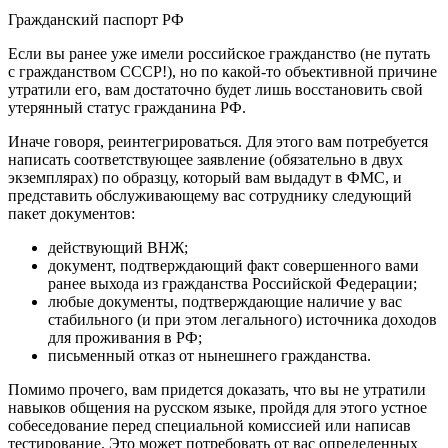
Гражданский паспорт РФ
Если вы ранее уже имели российское гражданство (не путать
с гражданством СССР!), но по какой-то объективной причине
утратили его, вам достаточно будет лишь восстановить свой
утерянный статус гражданина РФ.
Иначе говоря, реинтегрироваться. Для этого вам потребуется
написать соответствующее заявление (обязательно в двух
экземплярах) по образцу, который вам выдадут в ФМС, и
представить обслуживающему вас сотруднику следующий
пакет документов:
действующий ВНЖ;
документ, подтверждающий факт совершенного вами
ранее выхода из гражданства Российской Федерации;
любые документы, подтверждающие наличие у вас
стабильного (и при этом легального) источника доходов
для проживания в РФ;
письменный отказ от нынешнего гражданства.
Помимо прочего, вам придется доказать, что вы не утратили
навыков общения на русском языке, пройдя для этого устное
собеседование перед специальной комиссией или написав
тестирование. Это может потребовать от вас определенных