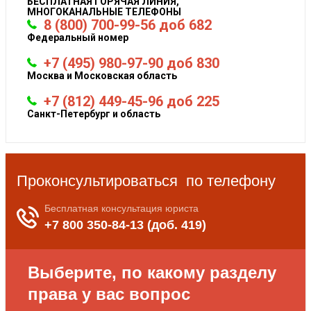
БЕСПЛАТНАЯ ГОРЯЧАЯ ЛИНИЯ,
МНОГОКАНАЛЬНЫЕ ТЕЛЕФОНЫ
8 (800) 700-99-56 доб 682
Федеральный номер
+7 (495) 980-97-90 доб 830
Москва и Московская область
+7 (812) 449-45-96 доб 225
Санкт-Петербург и область