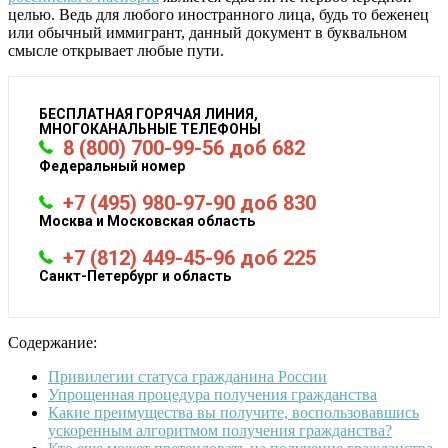
целью. Ведь для любого иностранного лица, будь то беженец
или обычный иммигрант, данный документ в буквальном
смысле открывает любые пути.
БЕСПЛАТНАЯ ГОРЯЧАЯ ЛИНИЯ,
МНОГОКАНАЛЬНЫЕ ТЕЛЕФОНЫ
8 (800) 700-99-56 доб 682
Федеральный номер
+7 (495) 980-97-90 доб 830
Москва и Московская область
+7 (812) 449-45-96 доб 225
Санкт-Петербург и область
Содержание:
Привилегии статуса гражданина России
Упрощенная процедура получения гражданства
Какие преимущества вы получите, воспользовавшись
ускоренным алгоритмом получения гражданства?