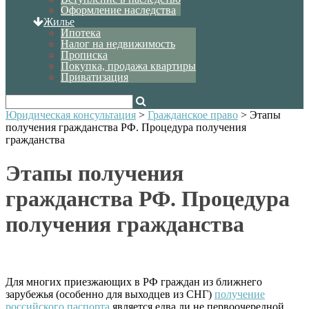
Оформление наследства
Жилье
Ипотека
Налог на недвижимость
Прописка
Покупка, продажа квартиры
Приватизация
Юридическая консультация
>
Гражданское право
>
Этапы
получения гражданства РФ. Процедура получения
гражданства
Этапы получения
гражданства РФ. Процедура
получения гражданства
Для многих приезжающих в РФ граждан из ближнего
зарубежья (особенно для выходцев из СНГ)
получение
российского паспорта
является едва ли не первоочередной