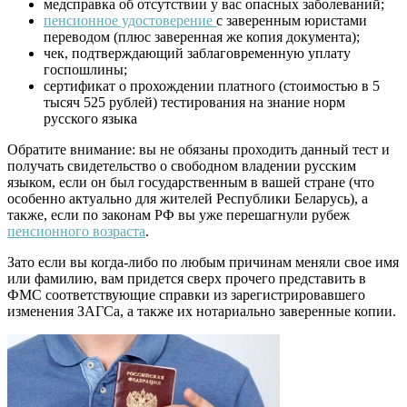
медсправка об отсутствии у вас опасных заболеваний;
пенсионное удостоверение
с заверенным юристами
переводом (плюс заверенная же копия документа);
чек, подтверждающий заблаговременную уплату
госпошлины;
сертификат о прохождении платного (стоимостью в 5
тысяч 525 рублей) тестирования на знание норм
русского языка
Обратите внимание: вы не обязаны проходить данный тест и
получать свидетельство о свободном владении русским
языком, если он был государственным в вашей стране (что
особенно актуально для жителей Республики Беларусь), а
также, если по законам РФ вы уже перешагнули рубеж
пенсионного возраста
.
Зато если вы когда-либо по любым причинам меняли свое имя
или фамилию, вам придется сверх прочего представить в
ФМС соответствующие справки из зарегистрировавшего
изменения ЗАГСа, а также их нотариально заверенные копии.