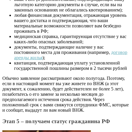
льготную категорию документы в случае, если вы на
законных основаниях не облагались квотированием);
любая финансовая документация, отражающая уровень
вашего достатка и подтверждающая, что ваши
материальные возможности позволяют вам безбедно
проживать в РФ;
медицинская справка, гарантирующая отсутствие у вас
каких-либо опасных заболеваний;
документы, подтверждающие наличие у вас
постоянного места для проживания (например,
договор
аренды жилья
);
квитанция, подтверждающая уплату установленной
государственной пошлины размером в 2 тысячи рублей
Обычно заявление рассматривают около полугода. Поэтому,
если в настоящий момент вы уже живете по ВНЖ (а этот
документ, к сожалению, будет действителен не более 5 лет),
позаботьтесь о его замене за несколько месяцев до
предполагаемого истечения срока действия. Через
положенный срок с вами свяжутся сотрудники ФМС, которые
и сообщат, выдадут ли вам новый ВНЖ.
Этап 5 – получаем статус гражданина РФ