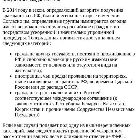
В 2014 году в закон, определяющий алгоритм получения
гражданства в РФ, были внесены некоторые изменения.
Согласно им, определенные группы иммигрантов сегодня
имеют возможность получить российское гражданство
посредством ускоренной и значительно упрощенной
процедуры. Теперь данная привилегия доступна лицам
следующих категорий:
граждане других государств, постоянно проживающие в
РФ и свободно владеющие русским языком (вне
зависимости от наличия или отсутствия вида на
жительство);
иностранцы, чьи предки проживали на территориях,
ныне находящихся в границах РФ, во времена Царской
России или до распада СССР;
граждане стран, заключивших с Россией
соответствующее международное соглашение (к
таковым относятся Республика Беларусь, Казахстан,
Кыргызстан и прочие члены Содружества Независимых
Государств)
Если ваш случай попадает под одну из вышеперечисленных
категорий, вам следует подать прошение об ускоренном
рассмотрении вашего дела в ближайшее отделение ФМС.