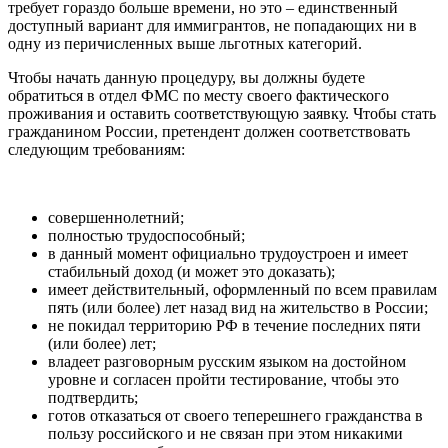
требует гораздо больше времени, но это – единственный
доступный вариант для иммигрантов, не попадающих ни в
одну из перичисленных выше льготных категорий.
Чтобы начать данную процедуру, вы должны будете
обратиться в отдел ФМС по месту своего фактического
проживания и оставить соответствующую заявку. Чтобы стать
гражданином России, претендент должен соответствовать
следующим требованиям:
совершеннолетний;
полностью трудоспособный;
в данный момент официально трудоустроен и имеет
стабильный доход (и может это доказать);
имеет действительный, оформленный по всем правилам
пять (или более) лет назад вид на жительство в России;
не покидал территорию РФ в течение последних пяти
(или более) лет;
владеет разговорным русским языком на достойном
уровне и согласен пройти тестирование, чтобы это
подтвердить;
готов отказаться от своего теперешнего гражданства в
пользу российского и не связан при этом никакими