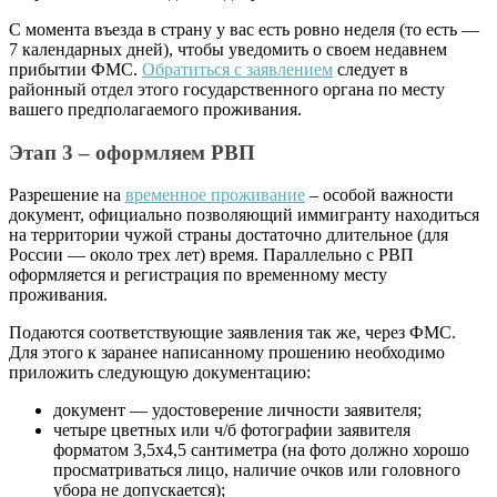
С момента въезда в страну у вас есть ровно неделя (то есть —
7 календарных дней), чтобы уведомить о своем недавнем
прибытии ФМС.
Обратиться с заявлением
следует в
районный отдел этого государственного органа по месту
вашего предполагаемого проживания.
Этап 3 – оформляем РВП
Разрешение на
временное проживание
– особой важности
документ, официально позволяющий иммигранту находиться
на территории чужой страны достаточно длительное (для
России — около трех лет) время. Параллельно с РВП
оформляется и регистрация по временному месту
проживания.
Подаются соответствующие заявления так же, через ФМС.
Для этого к заранее написанному прошению необходимо
приложить следующую документацию:
документ — удостоверение личности заявителя;
четыре цветных или ч/б фотографии заявителя
форматом 3,5х4,5 сантиметра (на фото должно хорошо
просматриваться лицо, наличие очков или головного
убора не допускается);