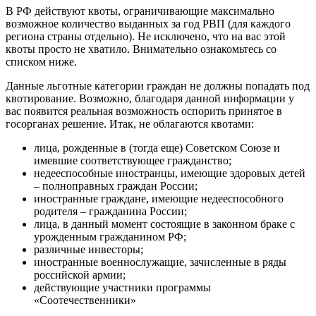
В РФ действуют квоты, ограничивающие максимально
возможное количество выданных за год РВП (для каждого
региона страны отдельно). Не исключено, что на вас этой
квоты просто не хватило. Внимательно ознакомьтесь со
списком ниже.
Данные льготные категории граждан не должны попадать под
квотирование. Возможно, благодаря данной информации у
вас появится реальная возможность оспорить принятое в
госорганах решение. Итак, не облагаются квотами:
лица, рожденные в (тогда еще) Советском Союзе и
имевшие соответствующее гражданство;
недееспособные иностранцы, имеющие здоровых детей
– полноправных граждан России;
иностранные граждане, имеющие недееспособного
родителя – гражданина России;
лица, в данный момент состоящие в законном браке с
урожденным гражданином РФ;
различные инвесторы;
иностранные военнослужащие, зачисленные в ряды
российской армии;
действующие участники программы
«Соотечественники»