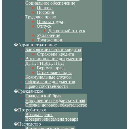
Социальное обеспечение
Пенсия
Пособия
Трудовое право
Оплата труда
Отпуск
Декретный отпуск
Увольнение
Труд женщин
Административное
Банковские счета и кредиты
Страховка кредита
Восстановление документов
ДТП, ГИБДД, ПДД
Вернуть права
Страховые споры
Коммунальные службы
Оформление документов
Право собственности
Гражданское
Гражданский брак
Нарушение гражданских прав
Сделка, договор, обязательство
Потребителям
Возврат денег
Возврат или замена товара
Наследство
Вступление в наследство