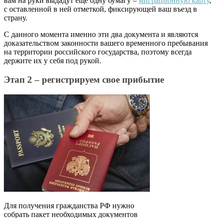
вам на руки выдадут еще одну бумагу –
миграционную карту
,
с оставленной в ней отметкой, фиксирующей ваш въезд в
страну.
С данного момента именно эти два документа и являются
доказательством законности вашего временного пребывания
на территории российского государства, поэтому всегда
держите их у себя под рукой.
Этап 2 – регистрируем свое прибытие
Для получения гражданства РФ нужно
собрать пакет необходимых документов