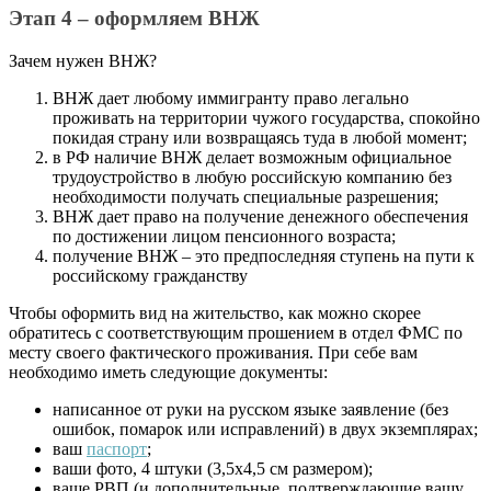
Этап 4 – оформляем ВНЖ
Зачем нужен ВНЖ?
ВНЖ дает любому иммигранту право легально
проживать на территории чужого государства, спокойно
покидая страну или возвращаясь туда в любой момент;
в РФ наличие ВНЖ делает возможным официальное
трудоустройство в любую российскую компанию без
необходимости получать специальные разрешения;
ВНЖ дает право на получение денежного обеспечения
по достижении лицом пенсионного возраста;
получение ВНЖ – это предпоследняя ступень на пути к
российскому гражданству
Чтобы оформить вид на жительство, как можно скорее
обратитесь с соответствующим прошением в отдел ФМС по
месту своего фактического проживания. При себе вам
необходимо иметь следующие документы:
написанное от руки на русском языке заявление (без
ошибок, помарок или исправлений) в двух экземплярах;
ваш
паспорт
;
ваши фото, 4 штуки (3,5х4,5 см размером);
ваше РВП (и дополнительные, подтверждающие вашу