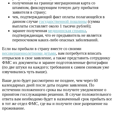
полученная на границе миграционная карта со
штампом, фиксирующим точную дату прибытия
заявителя в страну;
чек, подтверждающий факт оплаты полагающейся в
данном случае
государственной пошлины
(сумма
выплаты составляет около 1 тысячи рублей);
заранее полученная
медицинская справка
,
подтверждающая, что ее предъявитель не является
переносчиком каких-либо опасных заболеваний.
Если вы прибыли в страну вместе со своими
несовершеннолетними детьми
, вам потребуется вписать
отпрысков в свое заявление, а также представить сотруднику
ФМС их документы и заранее подготовленные фотографии
(по две штуки на каждого; требования к самим снимкам уже
озвучивались чуть выше).
Ваше дело будет рассмотрено не позднее, чем через 60
календарных дней после даты подачи заявления. По
истечении положенного срока вы получите уведомление о
принятом госслужащими решении. В случае положительного
ответа вам необходимо будет в назначенный срок прибыть все
в тот же отдел ФМС, где вы и получите свое разрешение на
проживание.