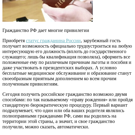
Гражданство РФ дает многие привилегии
Приобретя
статус гражданина России
, зарубежный гость
получает возможность официально трудоустроиться на любую
интересующую его должность (вплоть до государственного
служащего; лишь бы квалификация позволяла), оформить все
положенные ему по различным причинам льготы и пособия и
даже участвовать в президентских выборах. А условно
бесплатные медицинское обслуживание и образование станут
своеобразным приятным дополнением ко всем прочим
полученным привилегиям.
Сегодня получить российское гражданство возможно двумя
способами: по так называемому «праву рождения» или пройдя
стандартную бюрократическую процедуру. Первый вариант
подразумевает, что один или оба ваших родителя являлись
полноправными гражданами РФ, сами вы родились на
территории этой страны, а значит, и свое гражданство
получили, можно сказать, автоматически.