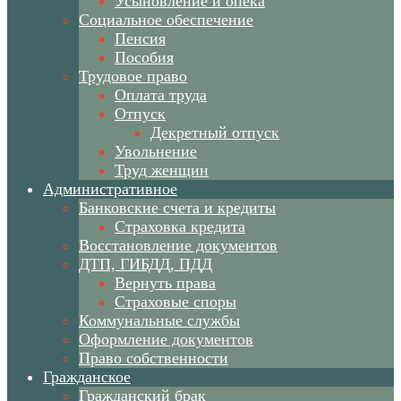
Усыновление и опека
Социальное обеспечение
Пенсия
Пособия
Трудовое право
Оплата труда
Отпуск
Декретный отпуск
Увольнение
Труд женщин
Административное
Банковские счета и кредиты
Страховка кредита
Восстановление документов
ДТП, ГИБДД, ПДД
Вернуть права
Страховые споры
Коммунальные службы
Оформление документов
Право собственности
Гражданское
Гражданский брак