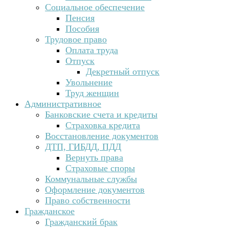
Социальное обеспечение
Пенсия
Пособия
Трудовое право
Оплата труда
Отпуск
Декретный отпуск
Увольнение
Труд женщин
Административное
Банковские счета и кредиты
Страховка кредита
Восстановление документов
ДТП, ГИБДД, ПДД
Вернуть права
Страховые споры
Коммунальные службы
Оформление документов
Право собственности
Гражданское
Гражданский брак