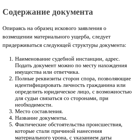
Содержание документа
Опираясь на образец искового заявления о
возмещении материального ущерба, следует
придерживаться следующей структуры документа:
Наименование судебной инстанции, адрес.
Подать документ можно по месту нахождения
имущества или ответчика.
Полные реквизиты сторон спора, позволяющие
идентифицировать личность гражданина или
определить юридическое лицо, с возможностью
для судьи связаться со сторонами, при
необходимости.
Место составления.
Название документы.
Фактические обстоятельства происшествия,
которые стали причиной нанесения
материального урона, с указанием даты