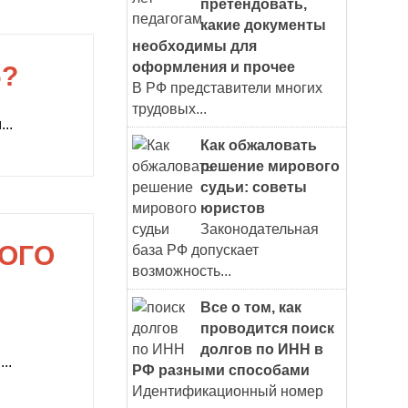
претендовать,
какие документы
необходимы для
оформления и прочее
Ь?
В РФ представители многих
трудовых...
..
Как обжаловать
решение мирового
судьи: советы
юристов
Законодательная
КОГО
база РФ допускает
возможность...
Все о том, как
проводится поиск
долгов по ИНН в
..
РФ разными способами
Идентификационный номер