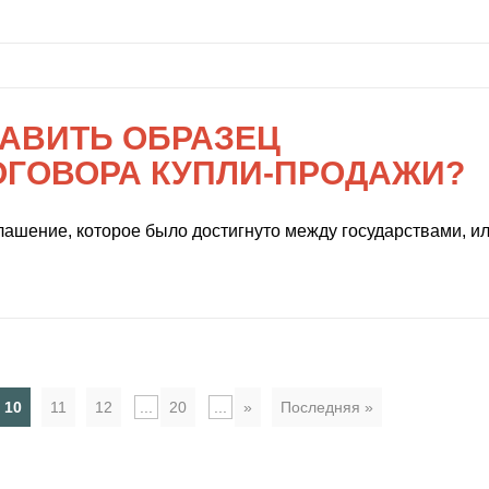
ТАВИТЬ ОБРАЗЕЦ
ГОВОРА КУПЛИ-ПРОДАЖИ?
ашение, которое было достигнуто между государствами, и
10
11
12
...
20
...
»
Последняя »