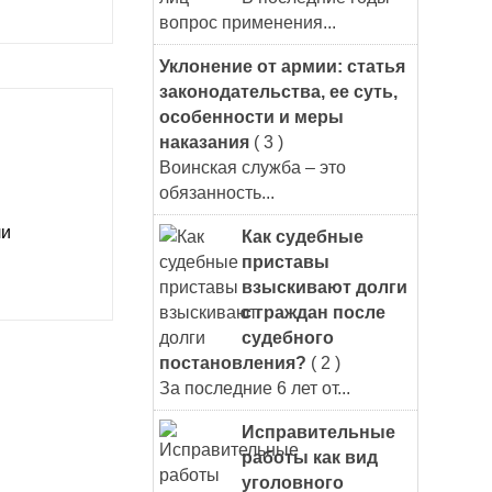
вопрос применения...
Уклонение от армии: статья
законодательства, ее суть,
особенности и меры
наказания
( 3 )
Воинская служба – это
обязанность...
ли
Как судебные
приставы
взыскивают долги
с граждан после
судебного
постановления?
( 2 )
За последние 6 лет от...
Исправительные
работы как вид
уголовного