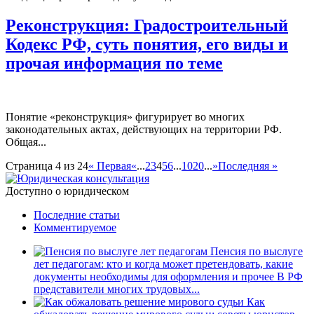
Реконструкция: Градостроительный
Кодекс РФ, суть понятия, его виды и
прочая информация по теме
Понятие «реконструкция» фигурирует во многих
законодательных актах, действующих на территории РФ.
Общая...
Страница 4 из 24
« Первая
«
...
2
3
4
5
6
...
10
20
...
»
Последняя »
Доступно о юридическом
Последние статьи
Комментируемое
Пенсия по выслуге
лет педагогам: кто и когда может претендовать, какие
документы необходимы для оформления и прочее
В РФ
представители многих трудовых...
Как