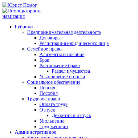
навигация
Рубрики
Предпринимательная деятельность
Договоры
Регистрация юридического лица
Семейное право
Алименты и пособие
Брак
Расторжение брака
Раздел имущества
Усыновление и опека
Социальное обеспечение
Пенсия
Пособия
Трудовое право
Оплата труда
Отпуск
Декретный отпуск
Увольнение
Труд женщин
Административное
Банковские счета и кредиты