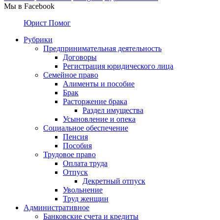
Мы в Facebook
Юрист Помог
Рубрики
Предпринимательная деятельность
Договоры
Регистрация юридического лица
Семейное право
Алименты и пособие
Брак
Расторжение брака
Раздел имущества
Усыновление и опека
Социальное обеспечение
Пенсия
Пособия
Трудовое право
Оплата труда
Отпуск
Декретный отпуск
Увольнение
Труд женщин
Административное
Банковские счета и кредиты