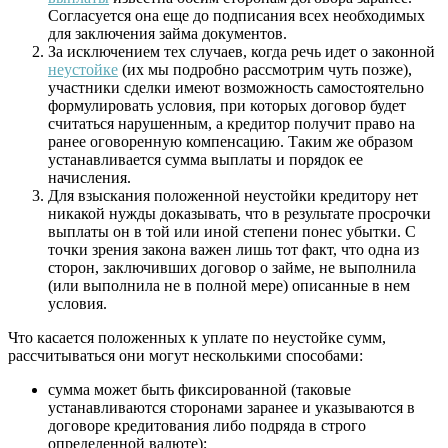
Согласуется она еще до подписания всех необходимых
для заключения займа документов.
За исключением тех случаев, когда речь идет о законной
неустойке
(их мы подробно рассмотрим чуть позже),
участники сделки имеют возможность самостоятельно
формулировать условия, при которых договор будет
считаться нарушенным, а кредитор получит право на
ранее оговоренную компенсацию. Таким же образом
устанавливается сумма выплаты и порядок ее
начисления.
Для взыскания положенной неустойки кредитору нет
никакой нужды доказывать, что в результате просрочки
выплаты он в той или иной степени понес убытки. С
точки зрения закона важен лишь тот факт, что одна из
сторон, заключивших договор о займе, не выполнила
(или выполнила не в полной мере) описанные в нем
условия.
Что касается положенных к уплате по неустойке сумм,
рассчитываться они могут несколькими способами:
сумма может быть фиксированной (таковые
устанавливаются сторонами заранее и указываются в
договоре кредитования либо подряда в строго
определенной валюте);