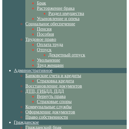
Брак
Расторжение брака
Раздел имущества
Усыновление и опека
Социальное обеспечение
Пенсия
Пособия
Трудовое право
Оплата труда
Отпуск
Декретный отпуск
Увольнение
Труд женщин
Административное
Банковские счета и кредиты
Страховка кредита
Восстановление документов
ДТП, ГИБДД, ПДД
Вернуть права
Страховые споры
Коммунальные службы
Оформление документов
Право собственности
Гражданское
Гражданский брак