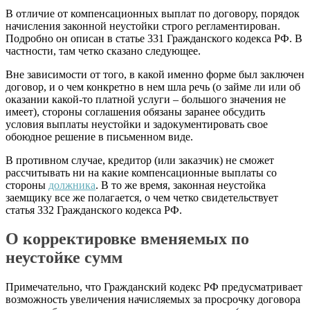
В отличие от компенсационных выплат по договору, порядок
начисления законной неустойки строго регламентирован.
Подробно он описан в статье 331 Гражданского кодекса РФ. В
частности, там четко сказано следующее.
Вне зависимости от того, в какой именно форме был заключен
договор, и о чем конкретно в нем шла речь (о займе ли или об
оказании какой-то платной услуги – большого значения не
имеет), стороны соглашения обязаны заранее обсудить
условия выплаты неустойки и задокументировать свое
обоюдное решение в письменном виде.
В противном случае, кредитор (или заказчик) не сможет
рассчитывать ни на какие компенсационные выплаты со
стороны
должника
. В то же время, законная неустойка
заемщику все же полагается, о чем четко свидетельствует
статья 332 Гражданского кодекса РФ.
О корректировке вменяемых по
неустойке сумм
Примечательно, что Гражданский кодекс РФ предусматривает
возможность увеличения начисляемых за просрочку договора