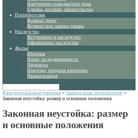
Нарушение гражданских прав
Сделка, договор, обязательство
Потребителям
Возврат денег
Возврат или замена товара
Наследство
Вступление в наследство
Оформление наследства
Жилье
Ипотека
Налог на недвижимость
Прописка
Покупка, продажа квартиры
Приватизация
Юридическая консультация
>
Защита прав потребителей
>
Законная неустойка: размер и основные положения
Законная неустойка: размер
и основные положения