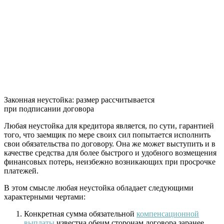
Законная неустойка: размер рассчитывается
при подписании договора
Любая неустойка для кредитора является, по сути, гарантией
того, что заемщик по мере своих сил попытается исполнить
свои обязательства по договору. Она же может выступить и в
качестве средства для более быстрого и удобного возмещения
финансовых потерь, неизбежно возникающих при просрочке
платежей.
В этом смысле любая неустойка обладает следующими
характерными чертами:
Конкретная сумма обязательной
компенсационной
выплаты
известна обеим сторонам договора заранее.