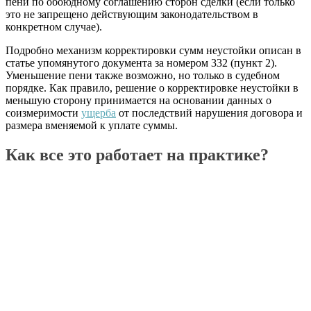
пени по обоюдному соглашению сторон сделки (если только
это не запрещено действующим законодательством в
конкретном случае).
Подробно механизм корректировки сумм неустойки описан в
статье упомянутого документа за номером 332 (пункт 2).
Уменьшение пени также возможно, но только в судебном
порядке. Как правило, решение о корректировке неустойки в
меньшую сторону принимается на основании данных о
соизмеримости
ущерба
от последствий нарушения договора и
размера вменяемой к уплате суммы.
Как все это работает на практике?