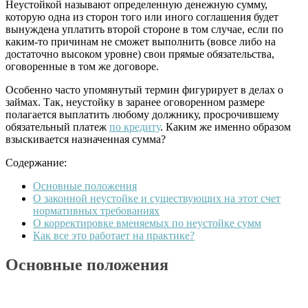
Неустойкой называют определенную денежную сумму,
которую одна из сторон того или иного соглашения будет
вынуждена уплатить второй стороне в том случае, если по
каким-то причинам не сможет выполнить (вовсе либо на
достаточно высоком уровне) свои прямые обязательства,
оговоренные в том же договоре.
Особенно часто упомянутый термин фигурирует в делах о
займах. Так, неустойку в заранее оговоренном размере
полагается выплатить любому должнику, просрочившему
обязательный платеж
по кредиту
. Каким же именно образом
взыскивается назначенная сумма?
Содержание:
Основные положения
О законной неустойке и существующих на этот счет
нормативных требованиях
О корректировке вменяемых по неустойке сумм
Как все это работает на практике?
Основные положения