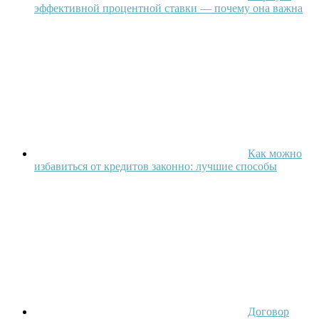
эффективной процентной ставки — почему она важна
Как можно
избавиться от кредитов законно: лучшие способы
Договор