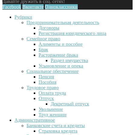
Давайте дружить в соц. сетях!
Facebook
Вконтакте
Одноклассники
Рубрики
Предпринимательная деятельность
Договоры
Регистрация юридического лица
Семейное право
Алименты и пособие
Брак
Расторжение брака
Раздел имущества
Усыновление и опека
Социальное обеспечение
Пенсия
Пособия
Трудовое право
Оплата труда
Отпуск
Декретный отпуск
Увольнение
Труд женщин
Административное
Банковские счета и кредиты
Страховка кредита