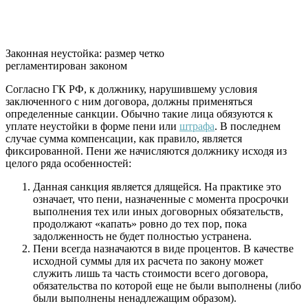
Законная неустойка: размер четко
регламентирован законом
Согласно ГК РФ, к должнику, нарушившему условия
заключенного с ним договора, должны применяться
определенные санкции. Обычно такие лица обязуются к
уплате неустойки в форме пени или
штрафа
. В последнем
случае сумма компенсации, как правило, является
фиксированной. Пени же начисляются должнику исходя из
целого ряда особенностей:
Данная санкция является длящейся. На практике это
означает, что пени, назначенные с момента просрочки
выполнения тех или иных договорных обязательств,
продолжают «капать» ровно до тех пор, пока
задолженность не будет полностью устранена.
Пени всегда назначаются в виде процентов. В качестве
исходной суммы для их расчета по закону может
служить лишь та часть стоимости всего договора,
обязательства по которой еще не были выполнены (либо
были выполнены ненадлежащим образом).