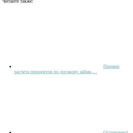
Читайте также:
Пример
расчета процентов по договору займа,…
Осторожно!