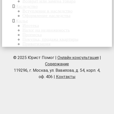
Возврат или замена товара
Наследство
Вступление в наследство
Оформление наследства
Жилье
Ипотека
Налог на недвижимость
Прописка
Покупка, продажа квартиры
Приватизация
© 2025 Юрист Помог |
Онлайн консультация
|
Содержание
119296, г. Москва, ул. Вавилова, д. 54, корп. 4,
оф. 406 |
Контакты