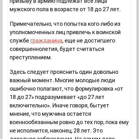
призыву в армию подлежат все лица
мужского пола в возрасте от 18 до 27 лет.
Примечательно, что попытка кого-либо из
уполномоченных лиц привлечь к воинской
службе
гражданина
, еще не достигшего
совершеннолетия, будет считаться
преступлением.
Здесь следует прояснить один довольно
важный момент. Многие молодые люди
ошибочно полагают, что формулировка «от
18 до 27» подразумевает «до 27 лет
включительно». Иначе говоря, бытует
мнение, что мужчина остается
военнообязанным ровно до тех пор, пока ему
не исполнится, наконец, 28 лет. Это
досадное заблуждение. На самом деле