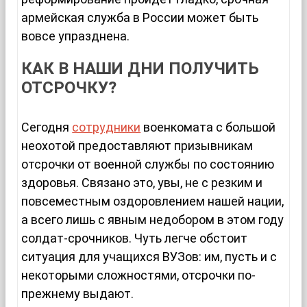
армейская служба в России может быть
вовсе упразднена.
КАК В НАШИ ДНИ ПОЛУЧИТЬ
ОТСРОЧКУ?
Сегодня
сотрудники
военкомата с большой
неохотой предоставляют призывникам
отсрочки от военной службы по состоянию
здоровья. Связано это, увы, не с резким и
повсеместным оздоровлением нашей нации,
а всего лишь с явным недобором в этом году
солдат-срочников. Чуть легче обстоит
ситуация для учащихся ВУЗов: им, пусть и с
некоторыми сложностями, отсрочки по-
прежнему выдают.