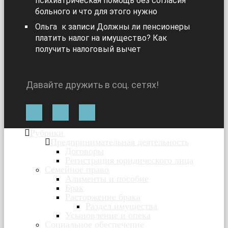
психиатрическая помощь без согласия
больного и что для этого нужно
Ольга
к записи
Должны ли пенсионеры
платить налог на имущество? Как
получить налоговый вычет
Давайте дружить в соц. сетях!
Рубрики
Предпринимательная деятельность
Договоры
Регистрация юридического лица
Семейное право
Алименты и пособие
Брак
Расторжение брака
Раздел имущества
Усыновление и опека
Социальное обеспечение