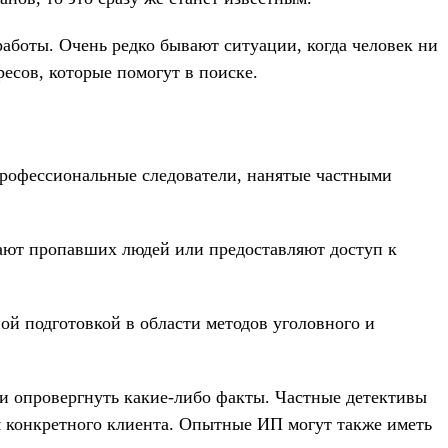
аботы. Очень редко бывают ситуации, когда человек ни
есов, которые помогут в поиске.
профессиональные следователи, нанятые частными
вают пропавших людей или предоставляют доступ к
подготовкой в ​​области методов уголовного и
ли опровергнуть какие-либо факты. Частные детективы
м конкретного клиента. Опытные ИП могут также иметь