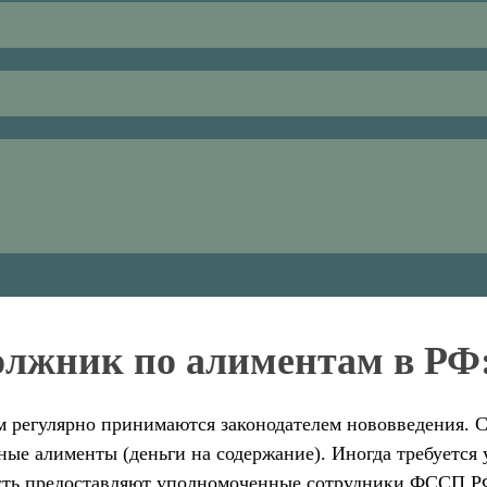
должник по алиментам в РФ:
м регулярно принимаются законодателем нововведения. С
ные алименты (деньги на содержание). Иногда требуется 
ность предоставляют уполномоченные сотрудники ФССП Р