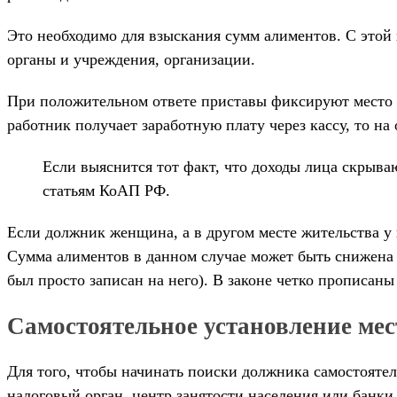
Это необходимо для взыскания сумм алиментов. С этой
органы и учреждения, организации.
При положительном ответе приставы фиксируют место р
работник получает заработную плату через кассу, то н
Если выяснится тот факт, что доходы лица скрыва
статьям КоАП РФ.
Если должник женщина, а в другом месте жительства у 
Сумма алиментов в данном случае может быть снижена п
был просто записан на него). В законе четко прописа
Самостоятельное установление ме
Для того, чтобы начинать поиски должника самостояте
налоговый орган, центр занятости населения или банки 