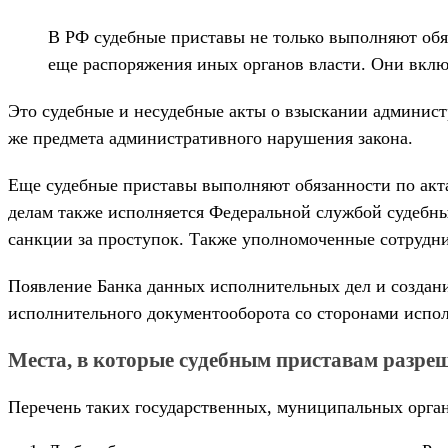
В РФ судебные приставы не только выполняют обя
еще распоряжения иных органов власти. Они вкл
Это судебные и несудебные акты о взыскании админис
же предмета административного нарушения закона.
Еще судебные приставы выполняют обязанности по акт
делам также исполняется Федеральной службой судебных
санкции за проступок. Также уполномоченные сотрудни
Появление Банка данных исполнительных дел и создан
исполнительного документооборота со сторонами исполн
Места, в которые судебным приставам разреш
Перечень таких государственных, муниципальных орган