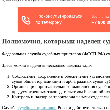
Полномочия, которыми наделен су
Федеральная служба судебных приставов (ФССП РФ) счи
Здесь можно выделить несколько важных задач:
Соблюдение, сохранение и обеспечение установле
судов общей юрисдикции и арбитражных судов су
Организация принудительного выполнения судебны
предусмотренных законодательством России об ис
Контроль и надзор за территориальными отделам
Служба
судебных приставов
России действует только н