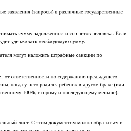
ые заявления (запросы) в различные государственные
нимать сумму задолженности со счетов человека. Если
будет удерживать необходимую сумму.
одателя могут наложить штрафные санкции по
ает от ответственности по содержанию предыдущего.
ы, когда у него родился ребенок в другом браке (или
нственному 100%, второму и последующему меньше).
тельный лист. С этим документом можно обратиться в
нов, то это сразу же станет известным.