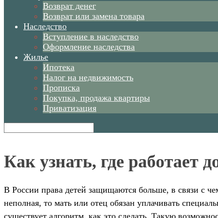
Возврат денег
Возврат или замена товара
Наследство
Вступление в наследство
Оформление наследства
Жилье
Ипотека
Налог на недвижимость
Прописка
Покупка, продажа квартиры
Приватизация
Как узнать, где работает 
В России права детей защищаются больше, в связи с че
неполная, то мать или отец обязан уплачивать специаль
существует алгоритм, как это сделать. Такую возмож