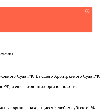
ачения.
ерховного Суда РФ, Высшего Арбитражного Суда РФ,
 РФ, а еще актов иных органов власти,
альные органы, находящиеся в любом субъекте РФ.