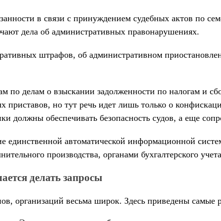
занности в связи с принуждением судебных актов по сем
ючают дела об административных правонарушениях.
тративных штрафов, об административном приостановле
ам по делам о взыскании задолженности по налогам и с
 приставов, но тут речь идет лишь только о конфискаци
ки должны обеспечивать безопасность судов, а еще сопр
ие единственной автоматической информационной систем
ительного производства, органами бухгалтерского учета
ается делать запросы
ов, организаций весьма широк. Здесь приведены самые 