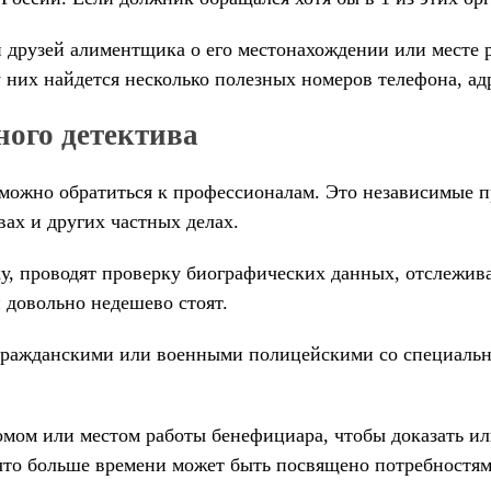
 друзей алиментщика о его местонахождении или месте р
 них найдется несколько полезных номеров телефона, адр
ного детектива
можно обратиться к профессионалам. Это независимые 
ах и других частных делах.
у, проводят проверку биографических данных, отслежи
 довольно недешево стоят.
ражданскими или военными полицейскими со специальной 
омом или местом работы бенефициара, чтобы доказать и
, что больше времени может быть посвящено потребностя