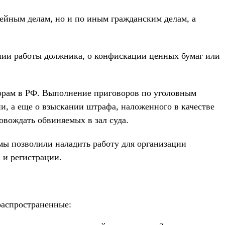
ейным делам, но и по иным гражданским делам, а
нии работы должника, о конфискации ценных бумаг или
борам в РФ. Выполнение приговоров по уголовным
и, а еще о взыскании штрафа, наложенного в качестве
овождать обвиняемых в зал суда.
ы позволили наладить работу для организации
 и регистрации.
распространенные: