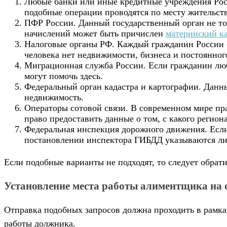
Любые банки или иные кредитные учреждения Росс
подобные операции проводятся по месту жительства
ПФР России. Данный государственный орган не тол
начислений может быть причислен
материнский к
Налоговые органы РФ. Каждый гражданин России об
человека нет недвижимости, бизнеса и постоянного
Миграционная служба России. Если гражданин люб
могут помочь здесь.
Федеральный орган кадастра и картографии. Данны
недвижимость.
Операторы сотовой связи. В современном мире пр
право предоставить данные о том, с какого регио
Федеральная инспекция дорожного движения. Если
постановлении инспектора ГИБДД указываются ли
Если подобные варианты не подходят, то следует обрат
Установление места работы алиментщика на 
Отправка подобных запросов должна проходить в рамка
работы должника.