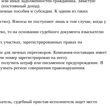
к или иных задолженностей гражданина. Зачастую
 (постоянный доход).
личные пособия и субсидии. К одним из таких
тво). Взносы не поступают лишь в том случае, когда у
во, то на основании судебного документа взыскателю
х участках, зарегистрированных правах на
он для личных переговоров. Компания-поставщик имеет
и номер зарегистрирован на него).
т получить штраф или письменное предупреждение. В
узнать регион совершения правонарушения.
катель, судебный пристав-исполнитель ищет место