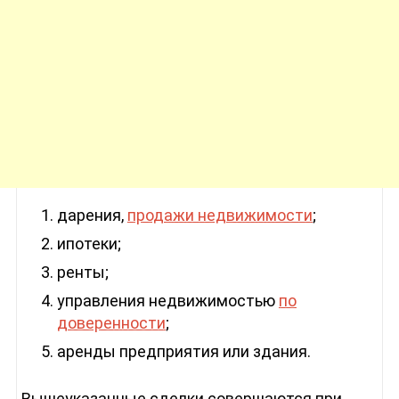
дарения,
продажи недвижимости
;
ипотеки;
ренты;
управления недвижимостью
по
доверенности
;
аренды предприятия или здания.
Вышеуказанные сделки совершаются при