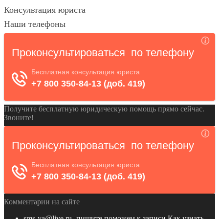
Консультация юриста
Наши телефоны
Получите бесплатную юридическую помощь прямо сейчас.
Звоните!
Комментарии на сайте
sms-ya@live.ru -пишите,поможем
к записи
Как узнать,