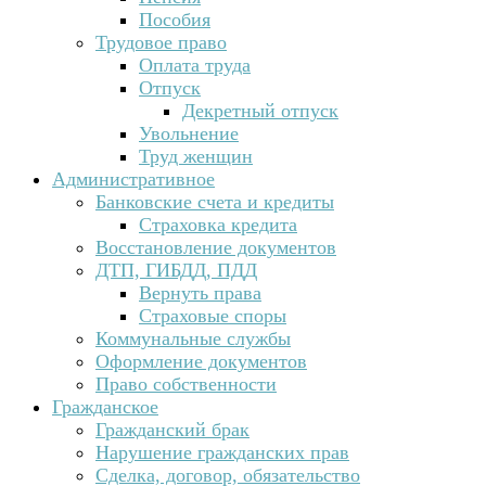
Пособия
Трудовое право
Оплата труда
Отпуск
Декретный отпуск
Увольнение
Труд женщин
Административное
Банковские счета и кредиты
Страховка кредита
Восстановление документов
ДТП, ГИБДД, ПДД
Вернуть права
Страховые споры
Коммунальные службы
Оформление документов
Право собственности
Гражданское
Гражданский брак
Нарушение гражданских прав
Сделка, договор, обязательство