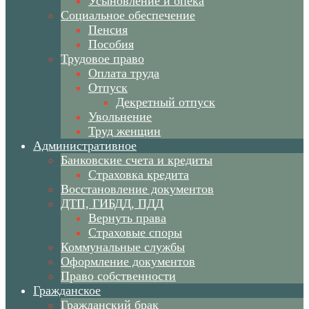
Усыновление и опека
Социальное обеспечение
Пенсия
Пособия
Трудовое право
Оплата труда
Отпуск
Декретный отпуск
Увольнение
Труд женщин
Административное
Банковские счета и кредиты
Страховка кредита
Восстановление документов
ДТП, ГИБДД, ПДД
Вернуть права
Страховые споры
Коммунальные службы
Оформление документов
Право собственности
Гражданское
Гражданский брак