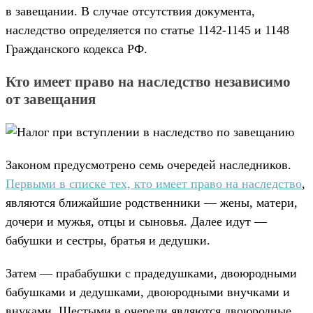
в завещании. В случае отсутствия документа,
наследство определяется по статье 1142-1145 и 1148
Гражданского кодекса РФ.
Кто имеет право на наследство независимо
от завещания
Законом предусмотрено семь очередей наследников.
Первыми в списке тех, кто имеет право на наследство
,
являются ближайшие родственники — жены, матери,
дочери и мужья, отцы и сыновья. Далее идут —
бабушки и сестры, братья и дедушки.
Затем — прабабушки с прадедушками, двоюродными
бабушками и дедушками, двоюродными внучками и
внуками. Шестыми в очереди являются двоюродные