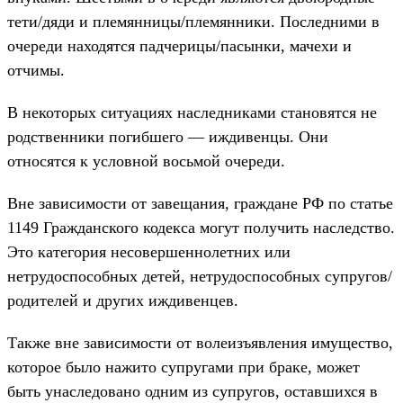
тети/дяди и племянницы/племянники. Последними в
очереди находятся падчерицы/пасынки, мачехи и
отчимы.
В некоторых ситуациях наследниками становятся не
родственники погибшего — иждивенцы. Они
относятся к условной восьмой очереди.
Вне зависимости от завещания, граждане РФ по статье
1149 Гражданского кодекса могут получить наследство.
Это категория несовершеннолетних или
нетрудоспособных детей, нетрудоспособных супругов/
родителей и других иждивенцев.
Также вне зависимости от волеизъявления имущество,
которое было нажито супругами при браке, может
быть унаследовано одним из супругов, оставшихся в