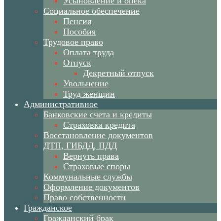
Усыновление и опека
Социальное обеспечение
Пенсия
Пособия
Трудовое право
Оплата труда
Отпуск
Декретный отпуск
Увольнение
Труд женщин
Административное
Банковские счета и кредиты
Страховка кредита
Восстановление документов
ДТП, ГИБДД, ПДД
Вернуть права
Страховые споры
Коммунальные службы
Оформление документов
Право собственности
Гражданское
Гражданский брак