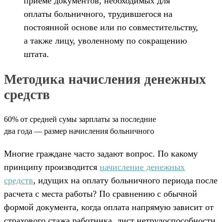
приеме документов, необходимых для
оплаты больничного, трудившегося на
постоянной основе или по совместительству,
а также лицу, уволенному по сокращению
штата.
Методика начисления денежных
средств
60% от средней сумы зарплаты за последние
два года — размер начисления больничного
Многие граждане часто задают вопрос. По какому
принципу производится
начисление денежных
средств
, идущих на оплату больничного периода после
расчета с места работы? По сравнению с обычной
формой документа, когда оплата напрямую зависит от
страхового стажа работника, лист нетрудоспособности