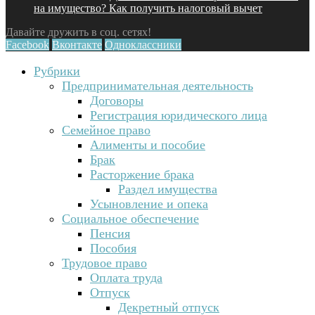
на имущество? Как получить налоговый вычет
Давайте дружить в соц. сетях!
Facebook
Вконтакте
Одноклассники
Рубрики
Предпринимательная деятельность
Договоры
Регистрация юридического лица
Семейное право
Алименты и пособие
Брак
Расторжение брака
Раздел имущества
Усыновление и опека
Социальное обеспечение
Пенсия
Пособия
Трудовое право
Оплата труда
Отпуск
Декретный отпуск