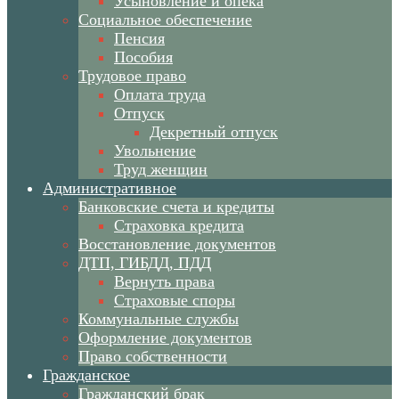
Усыновление и опека
Социальное обеспечение
Пенсия
Пособия
Трудовое право
Оплата труда
Отпуск
Декретный отпуск
Увольнение
Труд женщин
Административное
Банковские счета и кредиты
Страховка кредита
Восстановление документов
ДТП, ГИБДД, ПДД
Вернуть права
Страховые споры
Коммунальные службы
Оформление документов
Право собственности
Гражданское
Гражданский брак