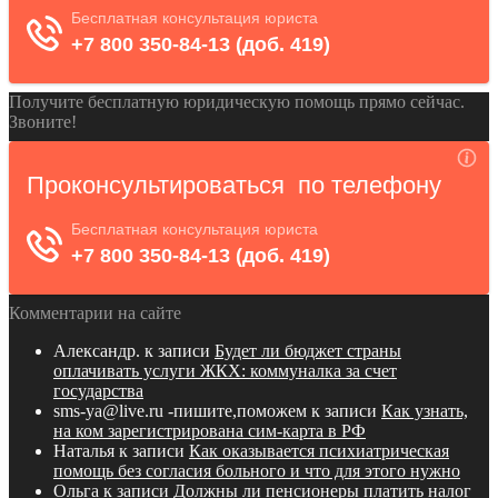
Получите бесплатную юридическую помощь прямо сейчас.
Звоните!
Комментарии на сайте
Александр.
к записи
Будет ли бюджет страны
оплачивать услуги ЖКХ: коммуналка за счет
государства
sms-ya@live.ru -пишите,поможем
к записи
Как узнать,
на ком зарегистрирована сим-карта в РФ
Наталья
к записи
Как оказывается психиатрическая
помощь без согласия больного и что для этого нужно
Ольга
к записи
Должны ли пенсионеры платить налог