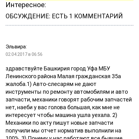
Интересное:
ОБСУЖДЕНИЕ: ЕСТЬ 1 КОММЕНТАРИЙ
:
Эльвира
02.04.2017 в 06:56
здравствуйте Башкирия город Уфа МБУ
Ленинского района Малая гражданская 35а
жалоба.1) Авто-слесарям не дают
инструменты по ремонту автомобилям и авто
запчасти, механики говорят рабочим запчастей
нет, наеби у вас голова большая, как мне не
интересует чтобы машина ушла уехала. 2)
Механики по акту пишут новые запчасти
получили мы отчет норматив выполнили на
100%. 3) Почему у нас работают все бывшие