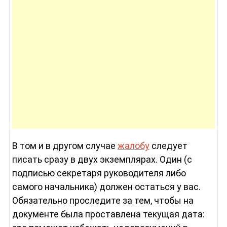
В том и в другом случае
жалобу
следует
писать сразу в двух экземплярах. Один (с
подписью секретаря руководителя либо
самого начальника) должен остаться у вас.
Обязательно проследите за тем, чтобы на
документе была проставлена текущая дата: