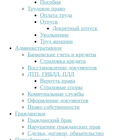
Пособия
Трудовое право
Оплата труда
Отпуск
Декретный отпуск
Увольнение
Труд женщин
Административное
Банковские счета и кредиты
Страховка кредита
Восстановление документов
ДТП, ГИБДД, ПДД
Вернуть права
Страховые споры
Коммунальные службы
Оформление документов
Право собственности
Гражданское
Гражданский брак
Нарушение гражданских прав
Сделка, договор, обязательство
Потребителям