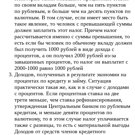
по своим вкладам больше, чем на пять пунктов
по рублевым, и больше чем на десять пунктов по
валютным. В том случае, если имеет место быть
такое явление, то человек с превышающей суммы
должен заплатить этот налог. Причем налог
рассчитывается именно с суммы превышения, то
есть если бы человек по обычному вкладу должен
был получить 1000 рублей в виде дохода с
процентов, а он получил 2000 рублей из-за
завышенных процентов, то налог он выплатит с
2000-1000 равно 1000 рублей
Доходов, полученных в результате экономии на
процентах по кредиту и займу. Ситуация
практически такая же, как и в случае с доходами
с процентов. Если процентная ставка на две
трети меньше, чем ставка рефинансирования,
утвержденная Центральным банком по рублевым
кредитам, и меньше девяти процентов по
валютному, то в этом случае налог уплачивается
также с разницы, то есть с материальной выгоды
Доходов от средств членов кредитного