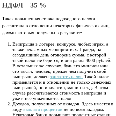
НДФЛ – 35 %
Такая повышенная ставка подоходного налога
рассчитана в отношении некоторых физических лиц,
доходы которых получены в результате:
Выигрыша в лотерее, конкурсе, любых играх, а
также рекламных мероприятиях. Правда, на
сегодняшний день оговорена сумма, с которой
такой налог не берется, и она равна 4000 рублей.
В остальных же случаях, будь это миллион или
сто тысяч, человек, прежде чем получить свой
выигрыш, должен
заплатить налог.
Такой налог
применяется и в отношении не только денежных
выигрышей, но и квартир, машин и т.д. В этом
случае рассчитывается стоимость выигрыша и
уже в нее уплачивается налог
Доходов, полученных от вкладов. Здесь имеется в
виду
выплата процентов
не по всем вкладам.
Некоторые банки повышают процентные ставки