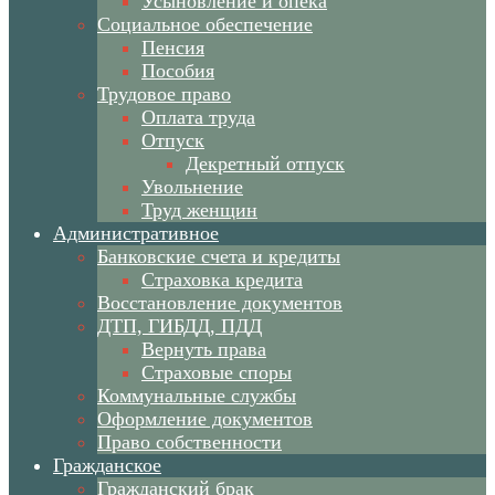
Усыновление и опека
Социальное обеспечение
Пенсия
Пособия
Трудовое право
Оплата труда
Отпуск
Декретный отпуск
Увольнение
Труд женщин
Административное
Банковские счета и кредиты
Страховка кредита
Восстановление документов
ДТП, ГИБДД, ПДД
Вернуть права
Страховые споры
Коммунальные службы
Оформление документов
Право собственности
Гражданское
Гражданский брак