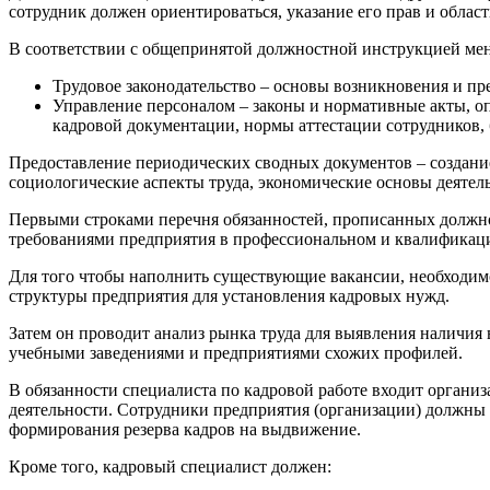
сотрудник должен ориентироваться, указание его прав и област
В соответствии с общепринятой должностной инструкцией ме
Трудовое законодательство – основы возникновения и пр
Управление персоналом – законы и нормативные акты, оп
кадровой документации, нормы аттестации сотрудников, б
Предоставление периодических сводных документов – создание
социологические аспекты труда, экономические основы деятел
Первыми строками перечня обязанностей, прописанных должнос
требованиями предприятия в профессиональном и квалификаци
Для того чтобы наполнить существующие вакансии, необходим
структуры предприятия для установления кадровых нужд.
Затем он проводит анализ рынка труда для выявления наличия
учебными заведениями и предприятиями схожих профилей.
В обязанности специалиста по кадровой работе входит органи
деятельности. Сотрудники предприятия (организации) должны 
формирования резерва кадров на выдвижение.
Кроме того, кадровый специалист должен: