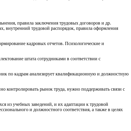
ьнения, правила заключения трудовых договоров и др.
ах, внутренний трудовой распорядок, правила оформления
ормирование кадровых отчетов. Психологические и
лектование штата сотрудниками в соответствии с
удник по кадрам анализирует квалификационную и должностную
но контролировать рынок труда, нужно поддерживать связи с
ся из учебных заведений, и их адаптации к трудовой
сионального и должностного соответствия, а также в целях