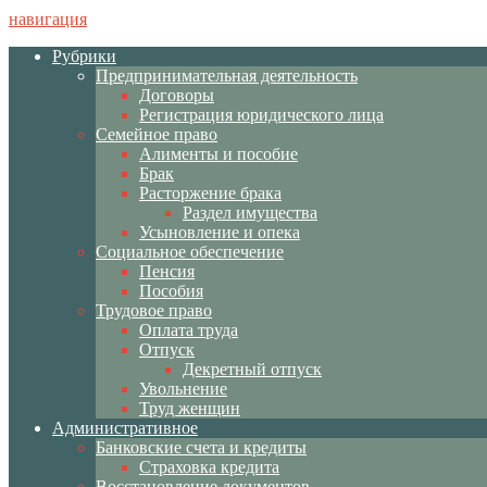
навигация
Рубрики
Предпринимательная деятельность
Договоры
Регистрация юридического лица
Семейное право
Алименты и пособие
Брак
Расторжение брака
Раздел имущества
Усыновление и опека
Социальное обеспечение
Пенсия
Пособия
Трудовое право
Оплата труда
Отпуск
Декретный отпуск
Увольнение
Труд женщин
Административное
Банковские счета и кредиты
Страховка кредита
Восстановление документов