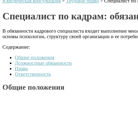
Юридическая консультация
>
Трудовое право
>
Специалист по 
Специалист по кадрам: обязан
В обязанности кадрового специалиста входит выполнение множе
основы психологии, структуру своей организации и ее потреб
Содержание:
Общие положения
Должностные обязанности
Права
Ответственность
Общие положения