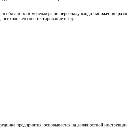
, в обязанности менеджера по персоналу входит множество разл
 психологическое тестирование и т.д.
трудника предприятия, основывается на должностной инструкции.