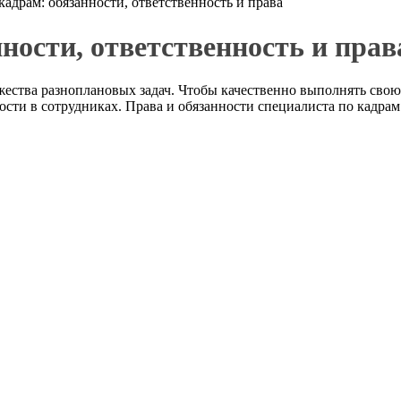
кадрам: обязанности, ответственность и права
ности, ответственность и прав
ства разноплановых задач. Чтобы качественно выполнять свою р
ности в сотрудниках. Права и обязанности специалиста по кадр