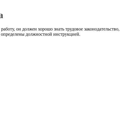
а
аботу, он должен хорошо знать трудовое законодательство,
ам определены должностной инструкцией.