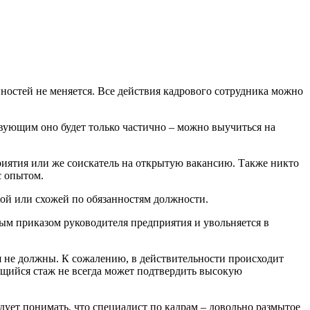
нностей не меняется. Все действия кадрового сотрудника можно
твующим оно будет только частично – можно выучиться на
приятия или же соискатель на открытую вакансию. Также никто
с опытом.
ой или схожей по обязанностям должности.
ым приказом руководителя предприятия и увольняется в
я не должны. К сожалению, в действительности происходит
щийся стаж не всегда может подтвердить высокую
дует понимать, что специалист по кадрам – довольно размытое