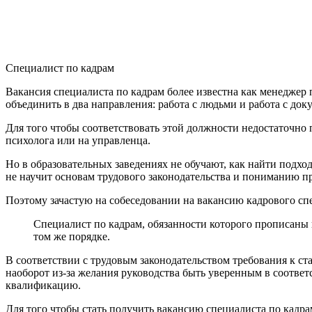
Специалист по кадрам
Вакансия специалиста по кадрам более известна как менеджер 
объединить в два направления: работа с людьми и работа с док
Для того чтобы соответствовать этой должности недостаточно 
психолога или на управленца.
Но в образовательных заведениях не обучают, как найти подхо
не научит основам трудового законодательства и пониманию п
Поэтому зачастую на собеседовании на вакансию кадрового сп
Специалист по кадрам, обязанности которого прописаны 
том же порядке.
В соответствии с трудовым законодательством требования к с
наоборот из-за желания руководства быть уверенным в соотв
квалификацию.
Для того чтобы стать получить вакансию специалиста по кадра