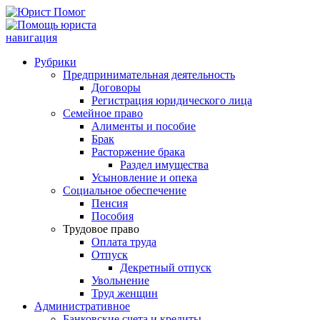
навигация
Рубрики
Предпринимательная деятельность
Договоры
Регистрация юридического лица
Семейное право
Алименты и пособие
Брак
Расторжение брака
Раздел имущества
Усыновление и опека
Социальное обеспечение
Пенсия
Пособия
Трудовое право
Оплата труда
Отпуск
Декретный отпуск
Увольнение
Труд женщин
Административное
Банковские счета и кредиты