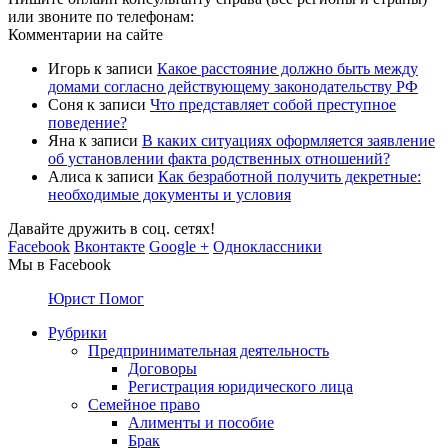
или звоните по телефонам:
Комментарии на сайте
Игорь
к записи
Какое расстояние должно быть между
домами согласно действующему законодательству РФ
Соня
к записи
Что представляет собой преступное
поведение?
Яна
к записи
В каких ситуациях оформляется заявление
об установлении факта родственных отношений?
Алиса
к записи
Как безработной получить декретные:
необходимые документы и условия
Давайте дружить в соц. сетях!
Facebook
Вконтакте
Google +
Одноклассники
Мы в Facebook
Юрист Помог
Рубрики
Предпринимательная деятельность
Договоры
Регистрация юридического лица
Семейное право
Алименты и пособие
Брак