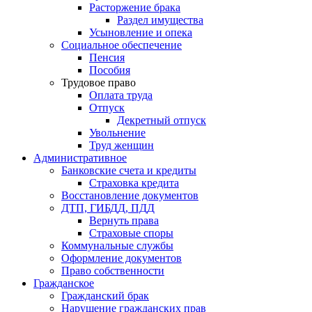
Расторжение брака
Раздел имущества
Усыновление и опека
Социальное обеспечение
Пенсия
Пособия
Трудовое право
Оплата труда
Отпуск
Декретный отпуск
Увольнение
Труд женщин
Административное
Банковские счета и кредиты
Страховка кредита
Восстановление документов
ДТП, ГИБДД, ПДД
Вернуть права
Страховые споры
Коммунальные службы
Оформление документов
Право собственности
Гражданское
Гражданский брак
Нарушение гражданских прав