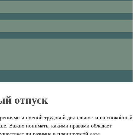
ый отпуск
рениями и сменой трудовой деятельности на спокойный
ыше. Важно понимать, какими правами обладает
существует ли разница в планируемой дате.