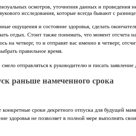
визуальных осмотров, уточнения данных и проведения н
вукового исследования, которые всегда бывают с разнице
чные ощущения и состояние здоровья, сделать окончател
ть отдых. Стоит также понимать, что момент отсчета на
ось на четверг, то и отправят вас именно в четверг, отсч
выбрать правильное время.
 смело отправляться к руководителю и писать заявление 
уск раньше намеченного срока
т конкретные сроки декретного отпуска для будущей мам
ние здоровья не позволяет в полной мере выполнять сво