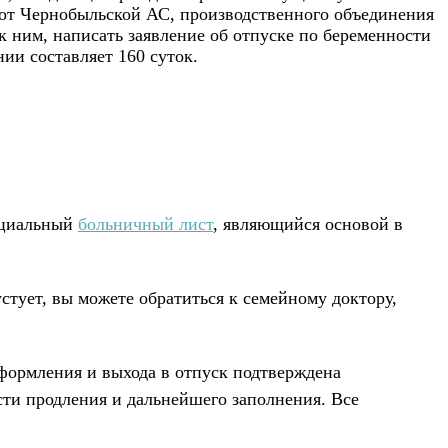
 от Чернобыльской АС, производственного объединения
 ним, написать заявление об отпуске по беременности
ии составляет 160 суток.
пециальный
больничный лист
, являющийся основой в
стует, вы можете обратиться к семейному доктору,
формления и выхода в отпуск подтверждена
сти продления и дальнейшего заполнения. Все