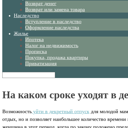
Возврат денег
Возврат или замена товара
Наследство
Вступление в наследство
Оформление наследства
Жилье
Ипотека
Налог на недвижимость
Прописка
Покупка, продажа квартиры
Приватизация
На каком сроке уходят в 
Возможность
уйти в декретный отпуск
для молодой мам
отдых, но и позволяет наибольшее количество времени
женщина в этот период, когда по закону положено пред