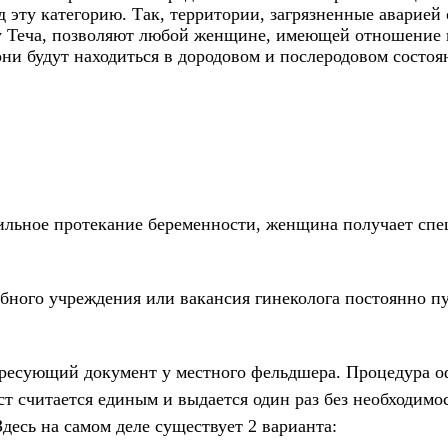
 эту категорию. Так, территории, загрязненные аварией
у Теча, позволяют любой женщине, имеющей отношение к
ни будут находиться в дородовом и послеродовом состоян
вильное протекание беременности, женщина получает с
бного учреждения или вакансия гинеколога постоянно пу
тересующий документ у местного фельдшера. Процедура о
т считается единым и выдается один раз без необходимо
Здесь на самом деле существует 2 варианта: