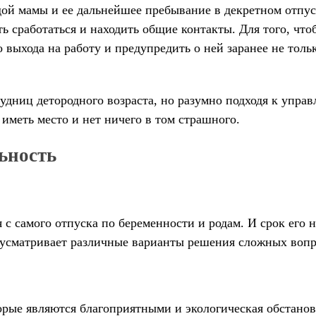
дой мамы и ее дальнейшее пребывание в декретном отпус
ть сработаться и находить общие контакты. Для того, чт
выхода на работу и предупредить о ней заранее не только
удниц детородного возраста, но разумно подходя к управ
иметь место и нет ничего в том страшного.
ьность
я с самого отпуска по беременности и родам. И срок его 
едусматривает различные варианты решения сложных вопр
рые являются благоприятными и экологическая обстановк