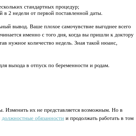
ескольких стандартных процедур;
й в 2 недели от первой поставленной даты.
ьный вывод. Ваше плохое самочувствие выгоднее всего
чинается именно с того дня, когда вы пришли к доктору
итав нужное количество недель. Зная такой нюанс,
для выхода в отпуск по беременности и родам.
ы. Изменить их не представляется возможным. Но в
и
должностные обязанности
и продолжать работать в том