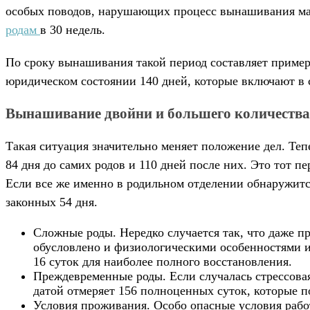
особых поводов, нарушающих процесс вынашивания малы
родам
в 30 недель.
По сроку вынашивания такой период составляет примерн
юридическом состоянии 140 дней, которые включают в с
Вынашивание двойни и большего количества
Такая ситуация значительно меняет положение дел. Теп
84 дня до самих родов и 110 дней после них. Это тот 
Если все же именно в родильном отделении обнаружится
законных 54 дня.
Сложные роды. Нередко случается так, что даже 
обусловлено и физиологическими особенностями и
16 суток для наиболее полного восстановления.
Преждевременные роды. Если случалась стрессовая
датой отмеряет 156 полноценных суток, которые п
Условия проживания. Особо опасные условия раб