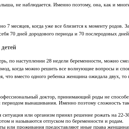
ша, не наблюдается. Именно поэтому, она, как и многи
о 7 месяцев, когда уже все близится к моменту родов. З
ебя 70 дней дородового периода и 70 послеродовых дней
 детей
ерь, по наступлении 28 недели беременности, можно сме
период, когда можно решить все волнующие вопросы и спо
, что вместо одного ребенка женщина ожидала двух, то 
профессиональный доктор, принимающий роды не способен
 периодом вынашивания. Именно поэтому сложность тако
 ситуация или организм принял решение рожать на 22-30
отом и называются отпуском по беременности и родам.
оты или проживания предоставляют иные права женщина