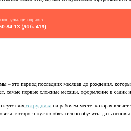
амы – это период последних месяцев до рождения, котор
вет, самые первые сложные месяцы, оформление в садик и
отсутствия
сотрудника
на рабочем месте, которая влечет
века, которого нужно обязательно обучить, дать основ