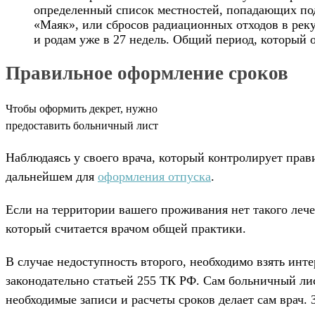
определенный список местностей, попадающих под
«Маяк», или сбросов радиационных отходов в рек
и родам уже в 27 недель. Общий период, который о
Правильное оформление сроков
Чтобы оформить декрет, нужно
предоставить больничный лист
Наблюдаясь у своего врача, который контролирует пра
дальнейшем для
оформления отпуска
.
Если на территории вашего проживания нет такого лече
который считается врачом общей практики.
В случае недоступность второго, необходимо взять ин
законодательно статьей 255 ТК РФ. Сам больничный лис
необходимые записи и расчеты сроков делает сам врач. 