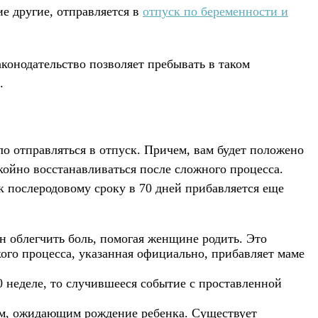
е другие, отправляется в
отпуск по беременности и
аконодательство позволяет пребывать в таком
.
ло отправляться в отпуск. Причем, вам будет положено
койно восстанавливаться после сложного процесса.
к послеродовому сроку в 70 дней прибавляется еще
 облегчить боль, помогая женщине родить. Это
го процесса, указанная официально, прибавляет маме
 неделе, то случившееся событие с проставленной
м, ожидающим рождение ребенка. Существует