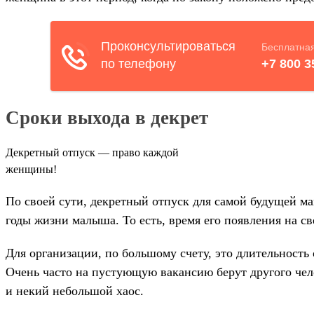
Сроки выхода в декрет
Декретный отпуск — право каждой
женщины!
По своей сути, декретный отпуск для самой будущей м
годы жизни малыша. То есть, время его появления на с
Для организации, по большому счету, это длительность 
Очень часто на пустующую вакансию берут другого чело
и некий небольшой хаос.