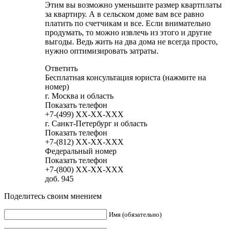
Этим вы возможно уменьшите размер квартплаты
за квартиру. А в сельском доме вам все равно
платить по счетчикам и все. Если внимательно
продумать, то можно извлечь из этого и другие
выгоды. Ведь жить на два дома не всегда просто,
нужно оптимизировать затраты.
Ответить
Бесплатная консультация юриста (нажмите на
номер)
г. Москва и область
Показать телефон
+7-(499)
XX-XX-XXX
г. Санкт-Петербург и область
Показать телефон
+7-(812)
XX-XX-XXX
Федеральный номер
Показать телефон
+7-(800)
XX-XX-XXX
доб. 945
Поделитесь своим мнением
Имя (обязательно)