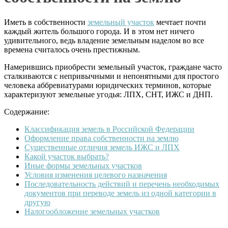
Иметь в собственности
земельный участок
мечтает почти
каждый житель большого города. И в этом нет ничего
удивительного, ведь владение земельным наделом во все
времена считалось очень престижным.
Намерившись
приобрести земельный участок, граждане часто
сталкиваются с непривычными и непонятными для простого
человека аббревиатурами юридических терминов, которые
характеризуют земельные угодья:
ЛПХ
,
СНТ
,
ИЖС
и
ДНП
.
Содержание:
Классификация земель в Российской Федерации
Оформление права собственности на землю
Существенные отличия земель ИЖС и ЛПХ
Какой участок выбрать?
Иные формы земельных участков
Условия изменения целевого назначения
Последовательность действий и перечень необходимых
документов при переводе земель из одной категории в
другую
Налогообложение земельных участков