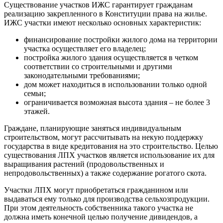
Существование участков
ИЖС
гарантирует гражданам
реализацию закрепленного в Конституции права на жилье.
ИЖС
участки имеют несколько основных характеристик:
финансирование постройки жилого дома на территории
участка осуществляет его владелец;
постройка жилого здания осуществляется в четком
соответствии со строительными и другими
законодательными требованиями;
дом может находиться в использовании только одной
семьи;
ограничивается возможная высота здания – не более 3
этажей.
Граждане, планирующие заняться индивидуальным
строительством, могут рассчитывать на некую поддержку
государства в виде кредитования на это строительство. Целью
существования
ЛПХ
участков является использование их для
выращивания растений (продовольственных и
непродовольственных) а также содержание рогатого скота.
Участки
ЛПХ
могут приобретаться гражданином или
выдаваться ему только для производства сельхозпродукции.
При этом деятельность собственника такого участка не
должна иметь конечной целью получение дивидендов, а