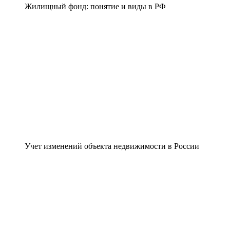
Жилищный фонд: понятие и виды в РФ
Учет изменений объекта недвижимости в России