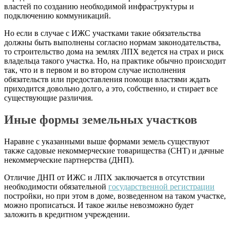
властей по созданию необходимой инфраструктуры и
подключению коммуникаций.
Но если в случае с
ИЖС
участками такие обязательства
должны быть выполнены согласно нормам законодательства,
то строительство дома на землях
ЛПХ
ведется на страх и риск
владельца такого участка. Но, на практике обычно происходит
так, что и в первом и во втором случае исполнения
обязательств или предоставления помощи властями ждать
приходится довольно долго, а это, собственно, и стирает все
существующие различия.
Иные формы земельных участков
Наравне с указанными выше формами земель существуют
также садовые некоммерческие товарищества (
СНТ
) и дачные
некоммерческие партнерства (
ДНП
).
Отличие
ДНП
от
ИЖС
и
ЛПХ
заключается в отсутствии
необходимости обязательной
государственной регистрации
постройки, но при этом в доме, возведенном на таком участке,
можно прописаться. И такое жилье невозможно будет
заложить в кредитном учреждении.