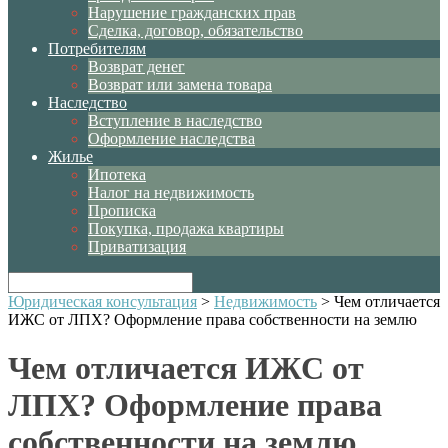
Нарушение гражданских прав
Сделка, договор, обязательство
Потребителям
Возврат денег
Возврат или замена товара
Наследство
Вступление в наследство
Оформление наследства
Жилье
Ипотека
Налог на недвижимость
Прописка
Покупка, продажа квартиры
Приватизация
Юридическая консультация
>
Недвижимость
>
Чем отличается
ИЖС от ЛПХ? Оформление права собственности на землю
Чем отличается ИЖС от
ЛПХ? Оформление права
собственности на землю