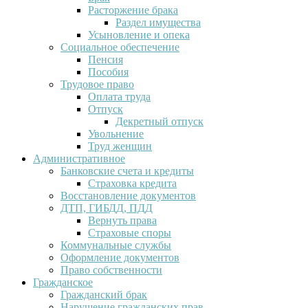
Расторжение брака
Раздел имущества
Усыновление и опека
Социальное обеспечение
Пенсия
Пособия
Трудовое право
Оплата труда
Отпуск
Декретный отпуск
Увольнение
Труд женщин
Административное
Банковские счета и кредиты
Страховка кредита
Восстановление документов
ДТП, ГИБДД, ПДД
Вернуть права
Страховые споры
Коммунальные службы
Оформление документов
Право собственности
Гражданское
Гражданский брак
Нарушение гражданских прав