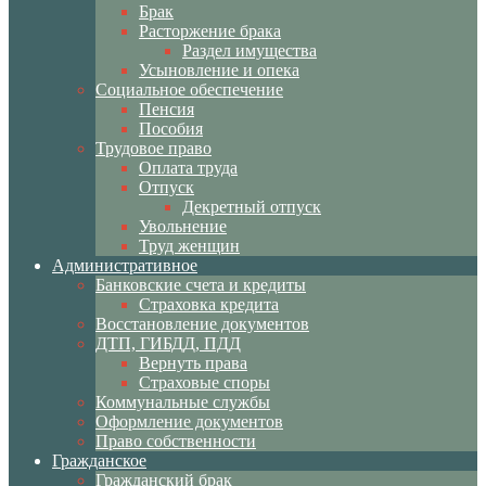
Брак
Расторжение брака
Раздел имущества
Усыновление и опека
Социальное обеспечение
Пенсия
Пособия
Трудовое право
Оплата труда
Отпуск
Декретный отпуск
Увольнение
Труд женщин
Административное
Банковские счета и кредиты
Страховка кредита
Восстановление документов
ДТП, ГИБДД, ПДД
Вернуть права
Страховые споры
Коммунальные службы
Оформление документов
Право собственности
Гражданское
Гражданский брак