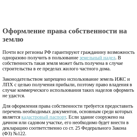
Оформление права собственности на
землю
Почти все регионы РФ гарантируют гражданину возможность
одноразово
получить в пользование
земельный надел
. В
собственность такая земля может быть получена в случае
строительства в ее пределах жилого частного дома.
Законодательством запрещено использование земель
ИЖС
и
ЛПХ
с целью получения прибыли, поэтому право владения в
случае коммерческого использования таких наделов оформить
не удастся.
Для оформления права собственности требуется предоставить
перечень необходимых документов, основным среди которых
является
кадастровый паспорт
. Если здание сооружено на
дачном или садовом участке, его необходимо будет внести в
декларацию соответственно со ст. 25 Федерального Закона
(ФЗ) №122.