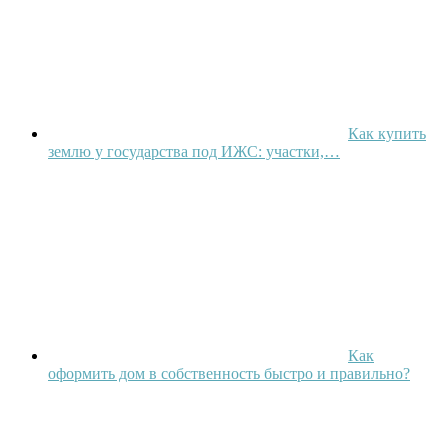
Как купить
землю у государства под ИЖС: участки,…
Как
оформить дом в собственность быстро и правильно?