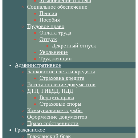
Усыновление и опека
Социальное обеспечение
Пенсия
Пособия
Трудовое право
Оплата труда
Отпуск
Декретный отпуск
Увольнение
Труд женщин
Административное
Банковские счета и кредиты
Страховка кредита
Восстановление документов
ДТП, ГИБДД, ПДД
Вернуть права
Страховые споры
Коммунальные службы
Оформление документов
Право собственности
Гражданское
Гражданский брак