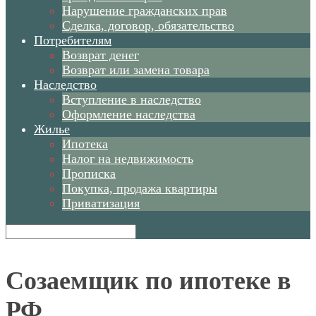
Нарушение гражданских прав
Сделка, договор, обязательство
Потребителям
Возврат денег
Возврат или замена товара
Наследство
Вступление в наследство
Оформление наследства
Жилье
Ипотека
Налог на недвижимость
Прописка
Покупка, продажа квартиры
Приватизация
Созаемщик по ипотеке в
РФ