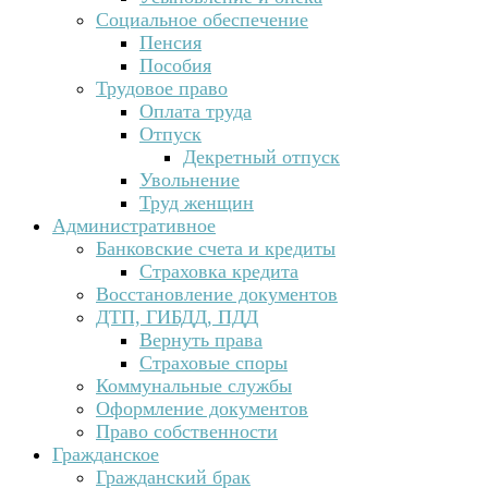
Социальное обеспечение
Пенсия
Пособия
Трудовое право
Оплата труда
Отпуск
Декретный отпуск
Увольнение
Труд женщин
Административное
Банковские счета и кредиты
Страховка кредита
Восстановление документов
ДТП, ГИБДД, ПДД
Вернуть права
Страховые споры
Коммунальные службы
Оформление документов
Право собственности
Гражданское
Гражданский брак