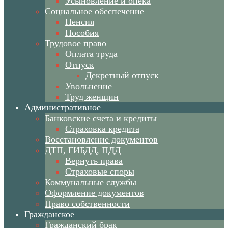
Усыновление и опека
Социальное обеспечение
Пенсия
Пособия
Трудовое право
Оплата труда
Отпуск
Декретный отпуск
Увольнение
Труд женщин
Административное
Банковские счета и кредиты
Страховка кредита
Восстановление документов
ДТП, ГИБДД, ПДД
Вернуть права
Страховые споры
Коммунальные службы
Оформление документов
Право собственности
Гражданское
Гражданский брак