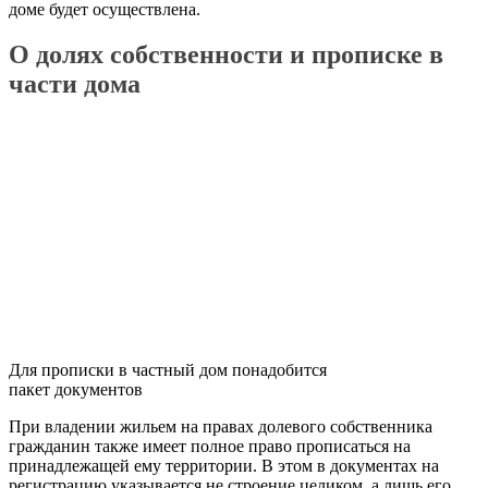
доме будет осуществлена.
О долях собственности и прописке в
части дома
Для прописки в частный дом понадобится
пакет документов
При владении жильем на правах долевого собственника
гражданин также имеет полное право прописаться на
принадлежащей ему территории. В этом в документах на
регистрацию указывается не строение целиком, а лишь его