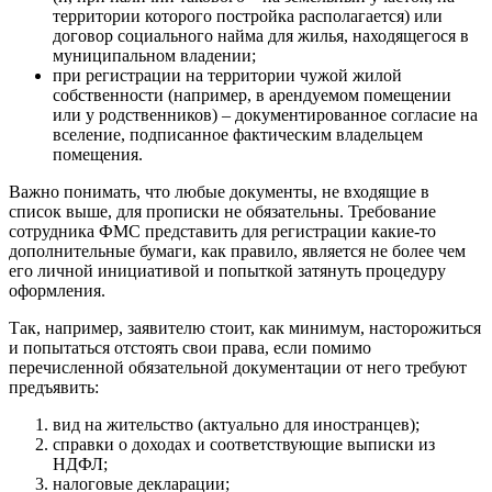
территории которого постройка располагается) или
договор социального найма для жилья, находящегося в
муниципальном владении;
при регистрации на территории чужой жилой
собственности (например, в арендуемом помещении
или у родственников) – документированное согласие на
вселение, подписанное фактическим владельцем
помещения.
Важно понимать, что любые документы, не входящие в
список выше, для прописки не обязательны. Требование
сотрудника ФМС представить для регистрации какие-то
дополнительные бумаги, как правило, является не более чем
его личной инициативой и попыткой затянуть процедуру
оформления.
Так, например, заявителю стоит, как минимум, насторожиться
и попытаться отстоять свои права, если помимо
перечисленной обязательной документации от него требуют
предъявить:
вид на жительство (актуально для иностранцев);
справки о доходах и соответствующие выписки из
НДФЛ;
налоговые декларации;