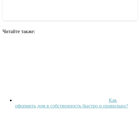
Читайте также:
Как
оформить дом в собственность быстро и правильно?