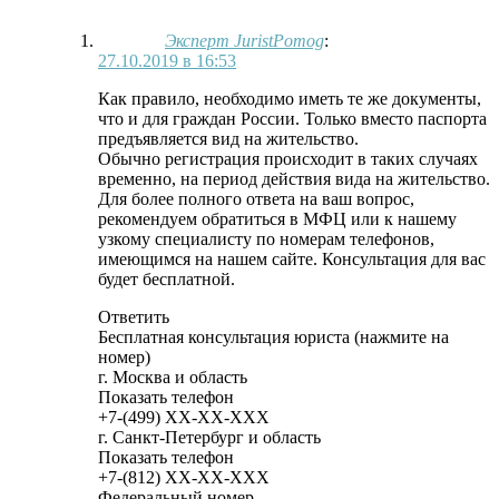
Эксперт JuristPomog
:
27.10.2019 в 16:53
Как правило, необходимо иметь те же документы,
что и для граждан России. Только вместо паспорта
предъявляется вид на жительство.
Обычно регистрация происходит в таких случаях
временно, на период действия вида на жительство.
Для более полного ответа на ваш вопрос,
рекомендуем обратиться в МФЦ или к нашему
узкому специалисту по номерам телефонов,
имеющимся на нашем сайте. Консультация для вас
будет бесплатной.
Ответить
Бесплатная консультация юриста (нажмите на
номер)
г. Москва и область
Показать телефон
+7-(499)
XX-XX-XXX
г. Санкт-Петербург и область
Показать телефон
+7-(812)
XX-XX-XXX
Федеральный номер