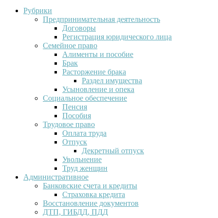
Рубрики
Предпринимательная деятельность
Договоры
Регистрация юридического лица
Семейное право
Алименты и пособие
Брак
Расторжение брака
Раздел имущества
Усыновление и опека
Социальное обеспечение
Пенсия
Пособия
Трудовое право
Оплата труда
Отпуск
Декретный отпуск
Увольнение
Труд женщин
Административное
Банковские счета и кредиты
Страховка кредита
Восстановление документов
ДТП, ГИБДД, ПДД