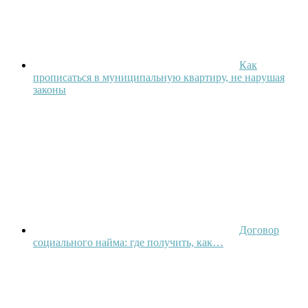
Как
прописаться в муниципальную квартиру, не нарушая
законы
Договор
социального найма: где получить, как…