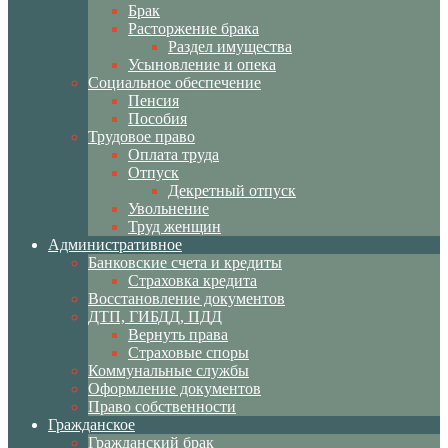
Брак
Расторжение брака
Раздел имущества
Усыновление и опека
Социальное обеспечение
Пенсия
Пособия
Трудовое право
Оплата труда
Отпуск
Декретный отпуск
Увольнение
Труд женщин
Административное
Банковские счета и кредиты
Страховка кредита
Восстановление документов
ДТП, ГИБДД, ПДД
Вернуть права
Страховые споры
Коммунальные службы
Оформление документов
Право собственности
Гражданское
Гражданский брак