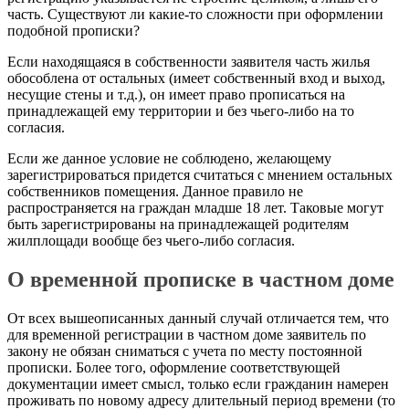
часть. Существуют ли какие-то сложности при оформлении
подобной прописки?
Если находящаяся в собственности заявителя часть жилья
обособлена от остальных (имеет собственный вход и выход,
несущие стены и т.д.), он имеет право прописаться на
принадлежащей ему территории и без чьего-либо на то
согласия.
Если же данное условие не соблюдено, желающему
зарегистрироваться придется считаться с мнением остальных
собственников помещения. Данное правило не
распространяется на граждан младше 18 лет. Таковые могут
быть зарегистрированы на принадлежащей родителям
жилплощади вообще без чьего-либо согласия.
О временной прописке в частном доме
От всех вышеописанных данный случай отличается тем, что
для временной регистрации в частном доме заявитель по
закону не обязан сниматься с учета по месту постоянной
прописки. Более того, оформление соответствующей
документации имеет смысл, только если гражданин намерен
проживать по новому адресу длительный период времени (то