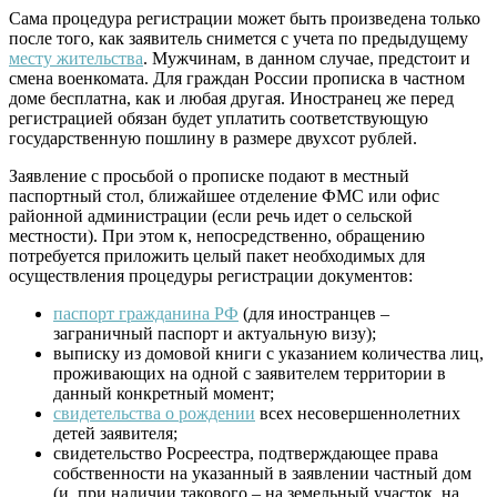
Сама процедура регистрации может быть произведена только
после того, как заявитель снимется с учета по предыдущему
месту жительства
. Мужчинам, в данном случае, предстоит и
смена военкомата. Для граждан России прописка в частном
доме бесплатна, как и любая другая. Иностранец же перед
регистрацией обязан будет уплатить соответствующую
государственную пошлину в размере двухсот рублей.
Заявление с просьбой о прописке подают в местный
паспортный стол, ближайшее отделение ФМС или офис
районной администрации (если речь идет о сельской
местности). При этом к, непосредственно, обращению
потребуется приложить целый пакет необходимых для
осуществления процедуры регистрации документов:
паспорт гражданина РФ
(для иностранцев –
заграничный паспорт и актуальную визу);
выписку из домовой книги с указанием количества лиц,
проживающих на одной с заявителем территории в
данный конкретный момент;
свидетельства о рождении
всех несовершеннолетних
детей заявителя;
свидетельство Росреестра, подтверждающее права
собственности на указанный в заявлении частный дом
(и, при наличии такового – на земельный участок, на