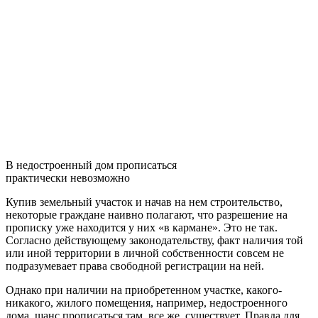
В недостроенный дом прописаться
практически невозможно
Купив земельный участок и начав на нем строительство,
некоторые граждане наивно полагают, что разрешение на
прописку уже находится у них «в кармане». Это не так.
Согласно действующему законодательству, факт наличия той
или иной территории в личной собственности совсем не
подразумевает права свободной регистрации на ней.
Однако при наличии на приобретенном участке, какого-
никакого, жилого помещения, например, недостроенного
дома, шанс прописаться там, все же, существует. Правда для