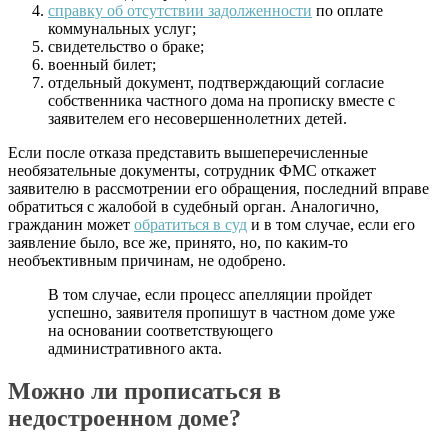
справку об отсутствии задолженности
по оплате
коммунальных услуг;
свидетельство о браке;
военный билет;
отдельный документ, подтверждающий согласие
собственника частного дома на прописку вместе с
заявителем его несовершеннолетних детей.
Если после отказа представить вышеперечисленные
необязательные документы, сотрудник ФМС откажет
заявителю в рассмотрении его обращения, последний вправе
обратиться с жалобой в судебный орган. Аналогично,
гражданин может
обратиться в суд
и в том случае, если его
заявление было, все же, принято, но, по каким-то
необъективным причинам, не одобрено.
В том случае, если процесс апелляции пройдет
успешно, заявителя пропишут в частном доме уже
на основании соответствующего
административного акта.
Можно ли прописаться в
недостроенном доме?