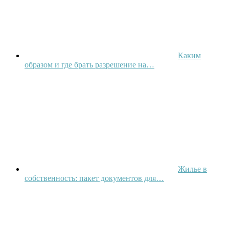
Каким
образом и где брать разрешение на…
Жилье в
собственность: пакет документов для…