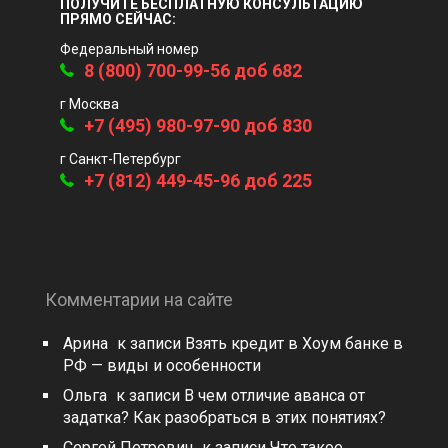
ПОЛУЧИТЕ БЕСПЛАТНУЮ КОНСУЛЬТАЦИЮ
ПРЯМО СЕЙЧАС:
Федеральный номер
8 (800) 700-99-56 доб 682
г Москва
+7 (495) 980-97-90 доб 830
г Санкт-Петербург
+7 (812) 449-45-96 доб 225
Комментарии на сайте
Арина
к записи
Взять кредит в Хоум банке в
РФ — виды и особенности
Ольга
к записи
В чем отличие аванса от
задатка? Как разобраться в этих понятиях?
Сергей Петрович
к записи
Что такое