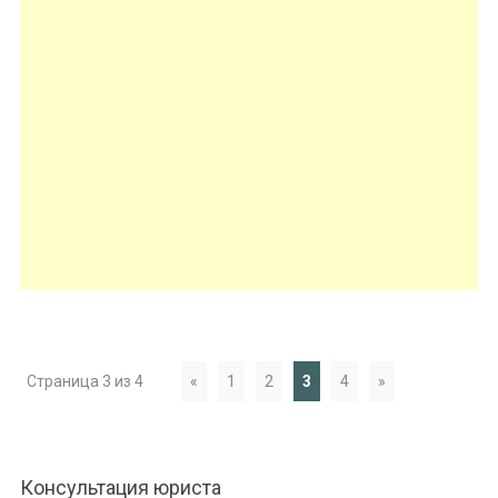
Страница 3 из 4
«
1
2
3
4
»
Консультация юриста