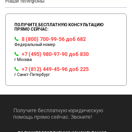
Наши телефоны
ПОЛУЧИТЕ БЕСПЛАТНУЮ КОНСУЛЬТАЦИЮ
ПРЯМО СЕЙЧАС:
8 (800) 700-99-56 доб 682
Федеральный номер
+7 (495) 980-97-90 доб 830
г Москва
+7 (812) 449-45-96 доб 225
г Санкт-Петербург
Получите бесплатную юридическую
помощь прямо сейчас. Звоните!