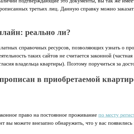
наличии подтверждающие это документы, вы так же имее
рописанных третьих лиц. Данную справку можно заказать
нлайн: реально ли?
 платных справочных ресурсов, позволяющих узнать о пр
ятельность таких сайтов не считается законной (частна
гласия владельца квартиры). Поэтому поручиться за дос
 прописан в приобретаемой квартир
аконное право на постоянное проживание
по месту регис
т вы можете внезапно обнаружить, что у вас появились