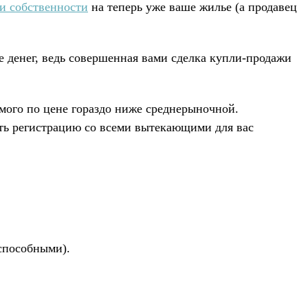
и собственности
на теперь уже ваше жилье (а продавец
е денег, ведь совершенная вами сделка купли-продажи
емого по цене гораздо ниже среднерыночной.
ть регистрацию со всеми вытекающими для вас
способными).