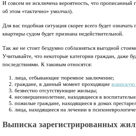
И совсем не исключена вероятность, что прописанный 
об этом «тактично» умолчал).
Для вас подобная ситуация скорее всего будет означат
квартиры судом будет признана недействительной.
Так же не стоит бездумно соблазняться выгодной стоим
Учитывайте, что некоторые категории граждан, даже б
последствиями. К таковым относятся:
лица, отбывающие тюремное заключение;
граждане, в данный момент проходящие
воинскую
безвестно отсутствующие жильцы;
несовершеннолетние, находящиеся в воспитательны
пожилые граждане, находящиеся в домах престаре
лица, находящиеся на лечении в психоневрологич
Выписка зарегистрированных жиль