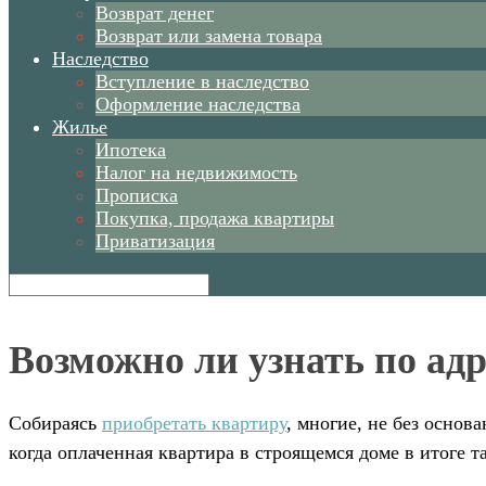
Возврат денег
Возврат или замена товара
Наследство
Вступление в наследство
Оформление наследства
Жилье
Ипотека
Налог на недвижимость
Прописка
Покупка, продажа квартиры
Приватизация
Возможно ли узнать по адр
Собираясь
приобретать квартиру
, многие, не без основ
когда оплаченная квартира в строящемся доме в итоге т