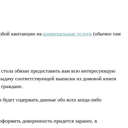
любой квитанции на
коммунальные услуги
(обычно там
о стола обязан предоставить вам всю интересующую
 выдачу соответствующей выписки из домовой книги
 граждане.
будет содержать данные обо всех когда-либо
оформить доверенность придется заранее, в