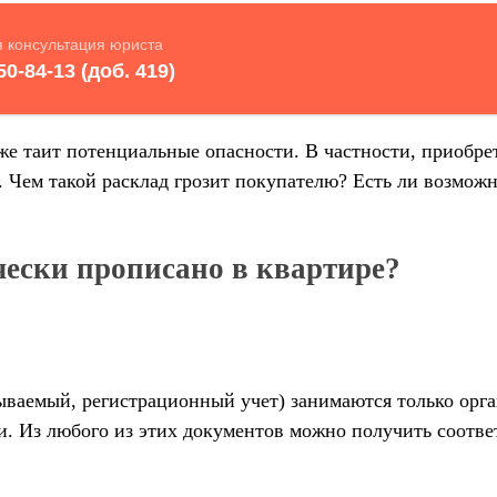
 же таит потенциальные опасности. В частности, приобр
. Чем такой расклад грозит покупателю? Есть ли возмож
чески прописано в квартире?
азываемый, регистрационный учет) занимаются только ор
ки. Из любого из этих документов можно получить соот