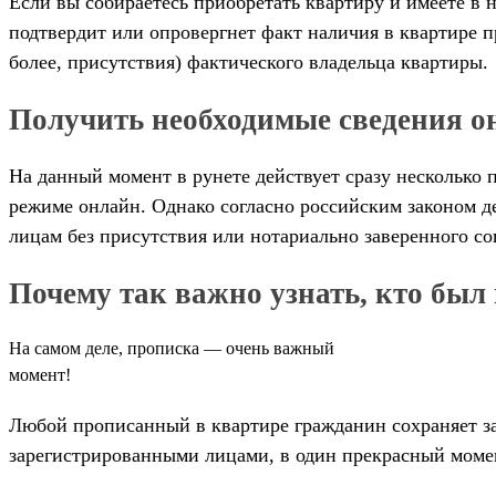
Если вы собираетесь приобретать квартиру и имеете в 
подтвердит или опровергнет факт наличия в квартире п
более, присутствия) фактического владельца квартиры.
Получить необходимые сведения о
На данный момент в рунете действует сразу несколько
режиме онлайн. Однако согласно российским законом де
лицам без присутствия или нотариально заверенного со
Почему так важно узнать, кто был
На самом деле, прописка — очень важный
момент!
Любой прописанный в квартире гражданин сохраняет з
зарегистрированными лицами, в один прекрасный момен