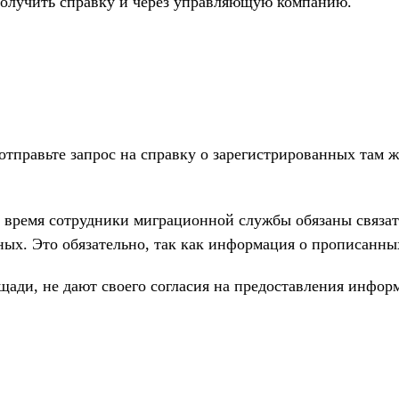
получить справку и через управляющую компанию.
 отправьте запрос на справку о зарегистрированных там 
о время сотрудники миграционной службы обязаны связат
ых. Это обязательно, так как информация о прописанных
ади, не дают своего согласия на предоставления информ