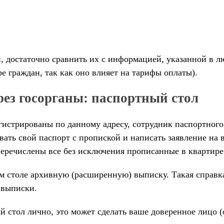
, достаточно сравнить их с информацией, указанной в 
 граждан, так как оно влияет на тарифы оплаты).
ез госорганы: паспортный стол
гистрированы по данному адресу, сотрудник паспортног
ать свой паспорт с пропиской и написать заявление на
 перечислены все без исключения прописанные в квартире
 столе архивную (расширенную) выписку. Такая справка 
 выписки.
й стол лично, это может сделать ваше доверенное лицо (