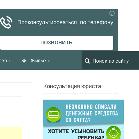
тво
»
Жилье
»
Консультация юриста