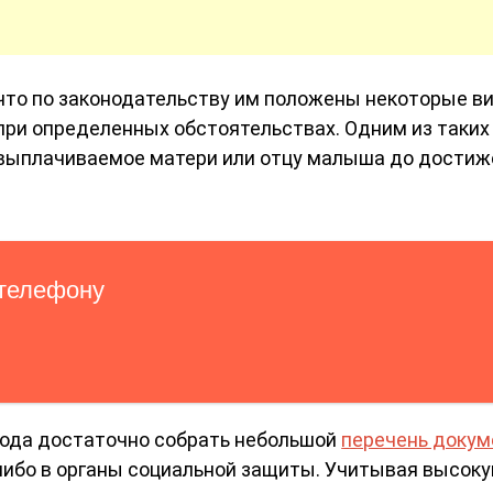
 что по законодательству им положены некоторые в
при определенных обстоятельствах. Одним из таких
, выплачиваемое матери или отцу малыша до достиж
ода достаточно собрать небольшой
перечень докум
 либо в органы социальной защиты. Учитывая высок