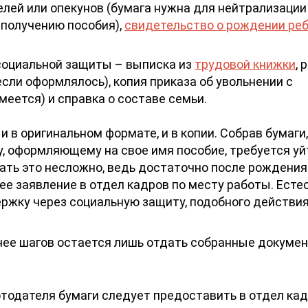
елей или опекунов (бумага нужна для нейтрализации
получению пособия),
свидетельство о рождении ре
 социальной защиты – выписка из
трудовой книжки
, 
сли оформлялось), копия приказа об увольнении с
еется) и справка о составе семьи.
 в оригинальном формате, и в копии. Собрав бумаги
, оформляющему на свое имя пособие, требуется уй
лать это несложно, ведь достаточно после рождения
 заявление в отдел кадров по месту работы. Есте
ржку через социальную защиту, подобного действи
ее шагов остается лишь отдать собранные докуме
тодателя бумаги следует предоставить в отдел кад