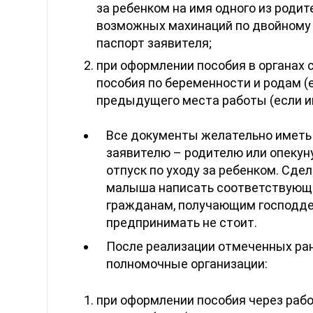
за ребенком на имя одного из родит
возможных махинаций по двойному 
паспорт заявителя;
при оформлении пособия в органах
пособия по беременности и родам (е
предыдущего места работы (если им
Все документы желательно иметь и
заявителю – родителю или опекуну
отпуск по уходу за ребенком. Сде
малыша написать соответствующее
гражданам, получающим господде
предпринимать не стоит.
После реализации отмеченных ран
полномочные организации:
при оформлении пособия через рабо