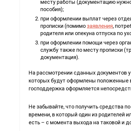
месту работы (документацию нужн
пособия);
при оформлении выплат через отде
прописки (помимо
заявления
, потр
родителя или опекуна отпуска по ух
при оформлении помощи через орга
службу также по месту прописки (т
документация).
На рассмотрении сданных документов у 
которых будут оформлены положенные в
господдержка оформляется непосредств
Не забывайте, что получить средства п
времени, в который один из родителей и
есть – с момента выхода на таковой и д