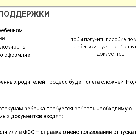
СПОДДЕРЖКИ
 ребенком
ми
Чтобы получить пособие по у
сложность
ребенком, нужно собрать 
документов
то оформляет
енных родителей процесс будет слега сложней. Но, 
 опекунам ребенка требуется собрать необходимую
мых документов входят:
ля или в ФСС – справка о неиспользовании отпуска 