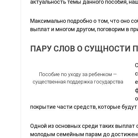
актуальность темы данного пособия, на
Максимально подробно о том, что оно с
выплат и многом другом, поговорим в п
ПАРУ СЛОВ О СУЩНОСТИ 
С
с
Пособие по уходу за ребенком —
е
существенная поддержка государства
ф
о
покрытие части средств, которые будут
Одной из основных среди таких выплат
молодым семейным парам до достижения 