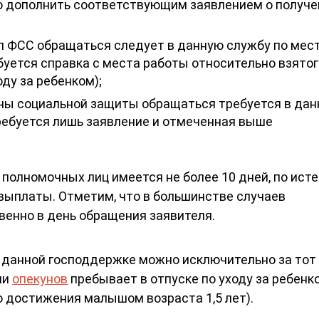
о дополнить соответствующим заявлением о получе
л ФСС обращаться следует в данную службу по мес
ебуется справка с места работы относительно взятог
оду за ребенком);
ны социальной защиты обращаться требуется в да
ребуется лишь заявление и отмеченная выше
полномочных лиц имеется не более 10 дней, по ист
ыплаты. Отметим, что в большинстве случаев
енно в день обращения заявителя.
о данной господдержке можно исключительно за тот
ли
опекунов
пребывает в отпуске по уходу за ребенк
о достижения малышом возраста 1,5 лет).