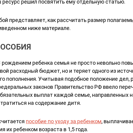
ш ресурс решил посвятить ему отдельную статью.
обой представляет, как рассчитать размер полагаем
риведенном ниже материале.
ПОСОБИЯ
 рождением ребенка семья не просто невольно по
вой расходный бюджет, но и теряет одного из исто
го пополнения. Учитывая подобное положение дел,
едеральных законов Правительство РФ ввело пере
бязательных выплат каждой семье, направленных н
 тратиться на содержание дитя.
 считается
пособие по уходу за ребенком
, выплачива
их ребенком возраста в 1,5 года.