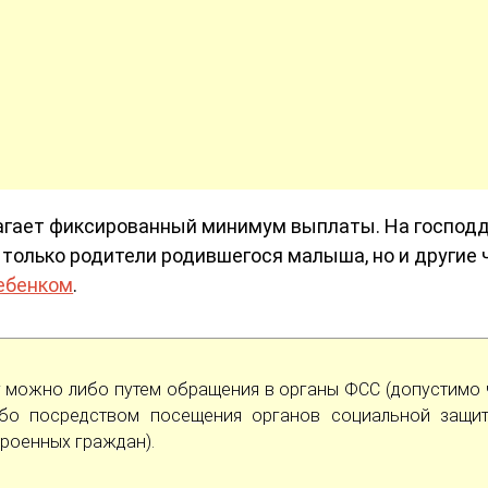
гает фиксированный минимум выплаты. На господ
 только родители родившегося малыша, но и другие
ребенком
.
 можно либо путем обращения в органы ФСС (допустимо 
либо посредством посещения органов социальной защи
троенных граждан).