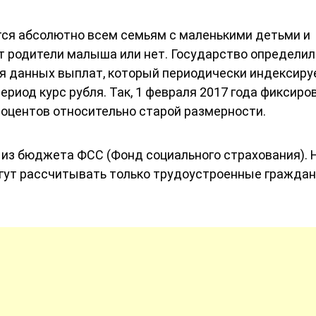
ся абсолютно всем семьям с маленькими детьми и
ют родители малыша или нет. Государство определил
 данных выплат, который периодически индексиру
риод курс рубля. Так, 1 февраля 2017 года фиксир
оцентов относительно старой размерности.
из бюджета ФСС (Фонд социального страхования). 
ут рассчитывать только трудоустроенные граждан