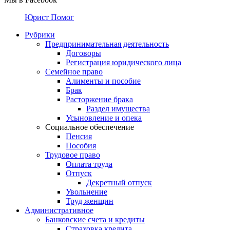
Юрист Помог
Рубрики
Предпринимательная деятельность
Договоры
Регистрация юридического лица
Семейное право
Алименты и пособие
Брак
Расторжение брака
Раздел имущества
Усыновление и опека
Социальное обеспечение
Пенсия
Пособия
Трудовое право
Оплата труда
Отпуск
Декретный отпуск
Увольнение
Труд женщин
Административное
Банковские счета и кредиты
Страховка кредита