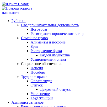
навигация
Рубрики
Предпринимательная деятельность
Договоры
Регистрация юридического лица
Семейное право
Алименты и пособие
Брак
Расторжение брака
Раздел имущества
Усыновление и опека
Социальное обеспечение
Пенсия
Пособия
Трудовое право
Оплата труда
Отпуск
Декретный отпуск
Увольнение
Труд женщин
Административное
Банковские счета и кредиты