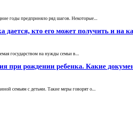
дние годы предприняло ряд шагов. Некоторые...
а дается, кто его может получить и на к
мая государством на нужды семьи в...
я при рождении ребенка. Какие докуме
ной семьям с детьми. Такие меры говорят о...