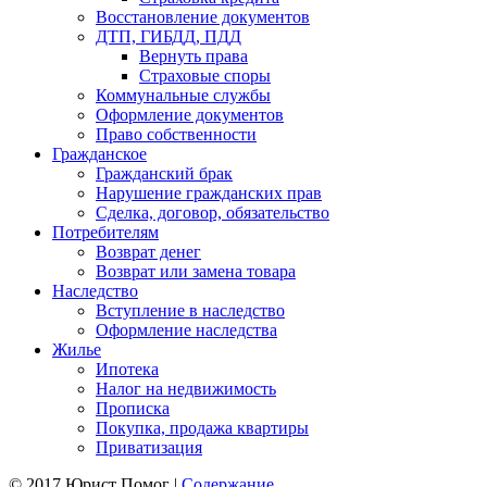
Восстановление документов
ДТП, ГИБДД, ПДД
Вернуть права
Страховые споры
Коммунальные службы
Оформление документов
Право собственности
Гражданское
Гражданский брак
Нарушение гражданских прав
Сделка, договор, обязательство
Потребителям
Возврат денег
Возврат или замена товара
Наследство
Вступление в наследство
Оформление наследства
Жилье
Ипотека
Налог на недвижимость
Прописка
Покупка, продажа квартиры
Приватизация
© 2017 Юрист Помог |
Содержание