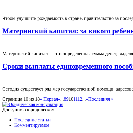
Чтобы улучшить рождаемость в стране, правительство за после
Материнский капитал: за какого ребенк
Материнский капитал — это определенная сумма денег, выделяе
Сроки выплаты единовременного пособи
Сегодня существует ряд мер государственной помощи, адресован
Страница 10 из 18
« Первая
«
...
8
9
10
11
12
...
»
Последняя »
Доступно о юридическом
Последние статьи
Комментируемое