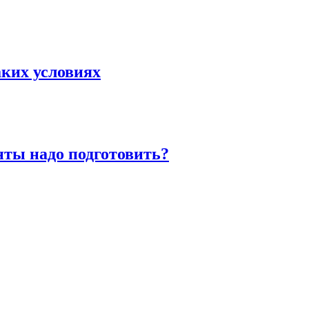
аких условиях
нты надо подготовить?