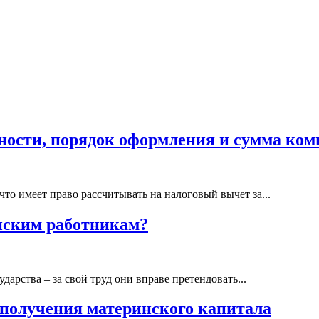
вности, порядок оформления и сумма ко
то имеет право рассчитывать на налоговый вычет за...
нским работникам?
арства – за свой труд они вправе претендовать...
 получения материнского капитала