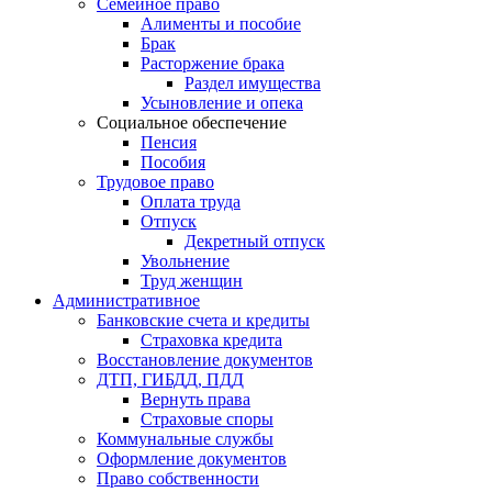
Семейное право
Алименты и пособие
Брак
Расторжение брака
Раздел имущества
Усыновление и опека
Социальное обеспечение
Пенсия
Пособия
Трудовое право
Оплата труда
Отпуск
Декретный отпуск
Увольнение
Труд женщин
Административное
Банковские счета и кредиты
Страховка кредита
Восстановление документов
ДТП, ГИБДД, ПДД
Вернуть права
Страховые споры
Коммунальные службы
Оформление документов
Право собственности