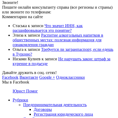
Звоните!
Пишите онлайн консультанту справа (все регионы и страны)
или звоните по телефонам:
Комментарии на сайте
Стаська
к записи
Что значит ИНН, как
расшифровывается это понятие?
Элиза
к записи
Распитие алкогольных напитков в
общественных местах: полезная информация для
ознакомления граждан
Ольга
к записи
Требуется ли загранпаспорт, если едешь
в Турцию?
Низами Кулиев
к записи
Не нарушать закон: штраф за
курение в подъезде
Давайте дружить в соц. сетях!
Facebook
Вконтакте
Google +
Одноклассники
Мы в Facebook
Юрист Помог
Рубрики
Предпринимательная деятельность
Договоры
Регистрация юридического лица