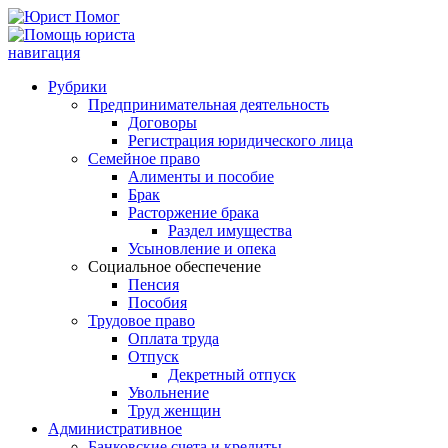
навигация
Рубрики
Предпринимательная деятельность
Договоры
Регистрация юридического лица
Семейное право
Алименты и пособие
Брак
Расторжение брака
Раздел имущества
Усыновление и опека
Социальное обеспечение
Пенсия
Пособия
Трудовое право
Оплата труда
Отпуск
Декретный отпуск
Увольнение
Труд женщин
Административное
Банковские счета и кредиты