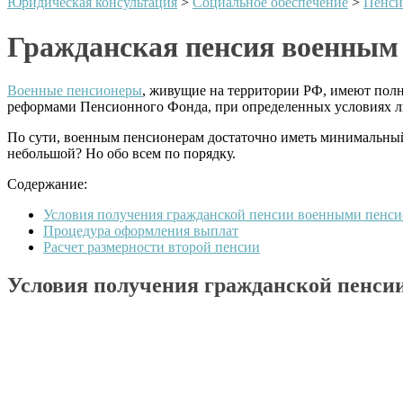
Юридическая консультация
>
Социальное обеспечение
>
Пенси
Гражданская пенсия военным 
Военные пенсионеры
, живущие на территории РФ, имеют пол
реформами Пенсионного Фонда, при определенных условиях л
По сути, военным пенсионерам достаточно иметь минимальн
небольшой? Но обо всем по порядку.
Содержание:
Условия получения гражданской пенсии военными пенс
Процедура оформления выплат
Расчет размерности второй пенсии
Условия получения гражданской пенси