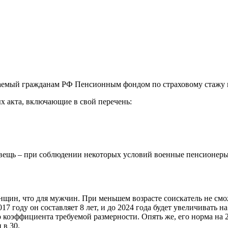
иваемый гражданам РФ Пенсионным фондом по страховому стажу 
х акта, включающие в свой перечень:
 вещь – при соблюдении некоторых условий военные пенсионер
женщин, что для мужчин. При меньшем возрасте соискатель не см
7 году он составляет 8 лет, и до 2024 года будет увеличивать на
эффициента требуемой размерности. Опять же, его норма на 201
 в 30.