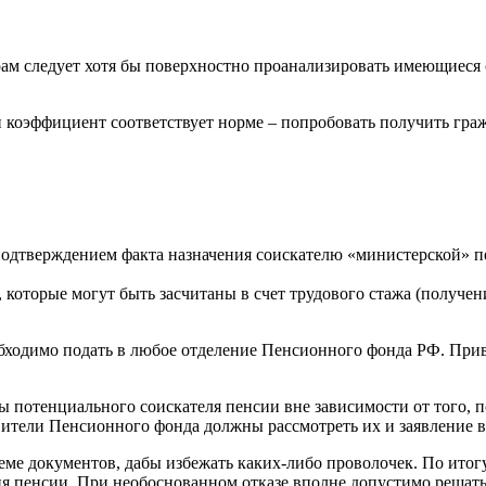
м следует хотя бы поверхностно проанализировать имеющиеся о
и коэффициент соответствует норме – попробовать получить гра
 подтверждением факта назначения соискателю «министерской» п
которые могут быть засчитаны в счет трудового стажа (получен
бходимо подать в любое отделение Пенсионного фонда РФ. Привя
ты потенциального соискателя пенсии вне зависимости от того
вители Пенсионного фонда должны рассмотреть их и заявление в
еме документов, дабы избежать каких-либо проволочек. По итогу
пенсии. При необоснованном отказе вполне допустимо решать пр