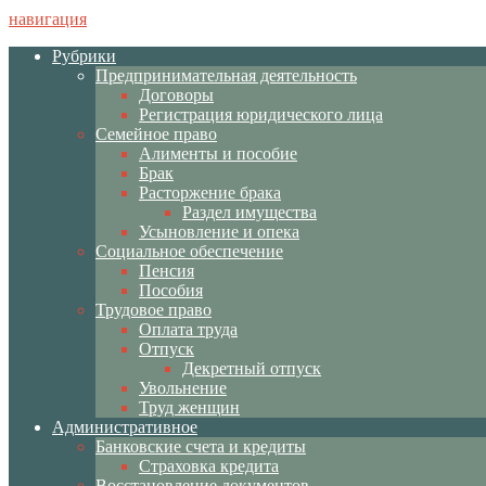
навигация
Рубрики
Предпринимательная деятельность
Договоры
Регистрация юридического лица
Семейное право
Алименты и пособие
Брак
Расторжение брака
Раздел имущества
Усыновление и опека
Социальное обеспечение
Пенсия
Пособия
Трудовое право
Оплата труда
Отпуск
Декретный отпуск
Увольнение
Труд женщин
Административное
Банковские счета и кредиты
Страховка кредита
Восстановление документов