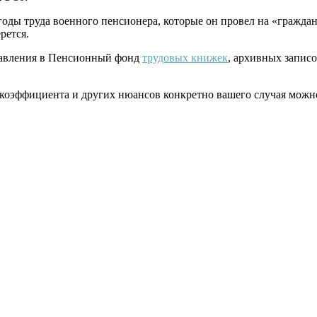
 годы труда военного пенсионера, которые он провел на «гражда
рется.
тавления в Пенсионный фонд
трудовых книжек
, архивных запис
коэффициента и других нюансов конкретно вашего случая можно 