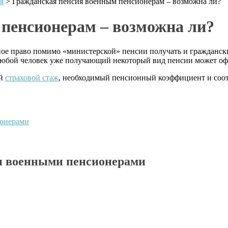
я
>
Гражданская пенсия военным пенсионерам – возможна ли?
пенсионерам – возможна ли?
ное право помимо «министерской» пенсии получать и гражданск
юбой человек уже получающий некоторый вид пенсии может оф
ый
страховой стаж
, необходимый пенсионный коэффициент и соот
ионерами
и военными пенсионерами