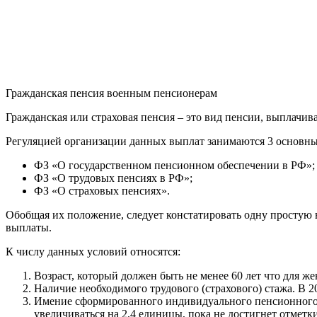
Гражданская пенсия военным пенсионерам
Гражданская или страховая пенсия – это вид пенсии, выплач
Регуляцией организации данных выплат занимаются 3 основны
ФЗ «О государственном пенсионном обеспечении в РФ»;
ФЗ «О трудовых пенсиях в РФ»;
ФЗ «О страховых пенсиях».
Обобщая их положение, следует констатировать одну простую
выплаты.
К числу данных условий относятся:
Возраст, который должен быть не менее 60 лет что для 
Наличие необходимого трудового (страхового) стажа. В 201
Имение сформированного индивидуального пенсионного ко
увеличиваться на 2,4 единицы, пока не достигнет отметки