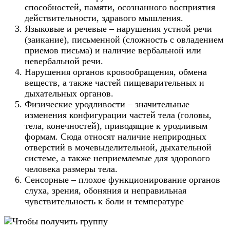
способностей, памяти, осознанного восприятия
действительности, здравого мышления.
Языковые и речевые – нарушения устной речи
(заикание), письменной (сложность с овладением
приемов письма) и наличие вербальной или
невербальной речи.
Нарушения органов кровообращения, обмена
веществ, а также частей пищеварительных и
дыхательных органов.
Физические уродливости – значительные
изменения конфигурации частей тела (головы,
тела, конечностей), приводящие к уродливым
формам. Сюда относят наличие неприродных
отверстий в мочевыделительной, дыхательной
системе, а также неприемлемые для здорового
человека размеры тела.
Сенсорные – плохое функционирование органов
слуха, зрения, обоняния и неправильная
чувствительность к боли и температуре