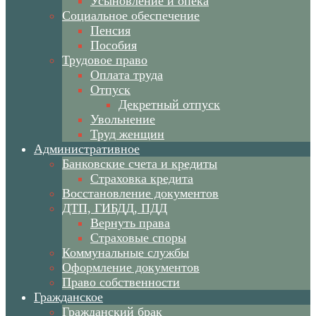
Усыновление и опека
Социальное обеспечение
Пенсия
Пособия
Трудовое право
Оплата труда
Отпуск
Декретный отпуск
Увольнение
Труд женщин
Административное
Банковские счета и кредиты
Страховка кредита
Восстановление документов
ДТП, ГИБДД, ПДД
Вернуть права
Страховые споры
Коммунальные службы
Оформление документов
Право собственности
Гражданское
Гражданский брак