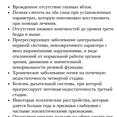
Врожденное отсутствие глазных яблок.
Полная слепота на оба глаза при установленных
параметрах, которую невозможно восстановить
при помощи лечения.
Отсутствие нижних конечностей до уровня трети
бедра и выше.
Прогрессирующее заболевание центральной
нервной системы, невозвратимого характера с
явно выраженными нарушениями, в виде
отклонений от нормальной работы органов
зрения, движения и значительной
ненормальности речевой функции.
Хроническое заболевание почек на почечную
недостаточность четвертой стадии.
Болезнь дыхательной системы, при которой
прогрессирует легочная недостаточность третьей
стадии.
Некоторые психические расстройства, которые
длятся больше года и признаки слабоумия с
частыми эпилептическими признаками.
Отсутствие четырех пальцев на обеих кистях рук